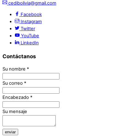
cedibolivia@gmail.com
Facebook
Instagram
Twitter
YouTube
LinkedIn
Contáctanos
Su nombre
*
Su correo
*
Encabezado
*
Su mensaje
enviar