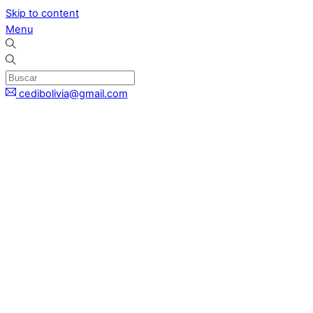
Skip to content
Menu
cedibolivia@gmail.com