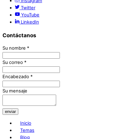
Instagram
Twitter
YouTube
LinkedIn
Contáctanos
Su nombre
*
Su correo
*
Encabezado
*
Su mensaje
enviar
Inicio
Temas
Blog