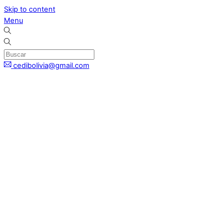
Skip to content
Menu
cedibolivia@gmail.com