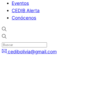
Eventos
CEDIB Alerta
Conócenos
cedibolivia@gmail.com