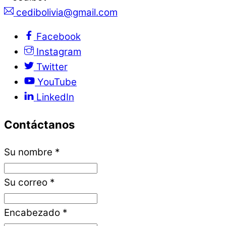
cedibolivia@gmail.com
Facebook
Instagram
Twitter
YouTube
LinkedIn
Contáctanos
Su nombre
*
Su correo
*
Encabezado
*