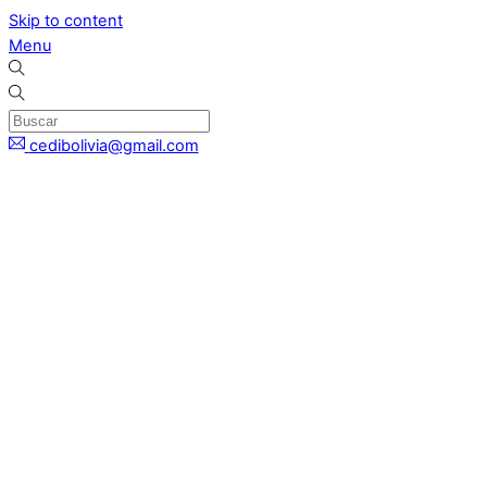
Skip to content
Menu
cedibolivia@gmail.com