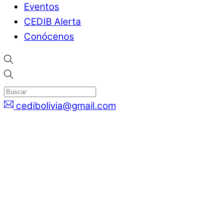
Eventos
CEDIB Alerta
Conócenos
cedibolivia@gmail.com