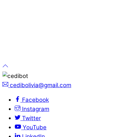
cedibolivia@gmail.com
Facebook
Instagram
Twitter
YouTube
LinkedIn