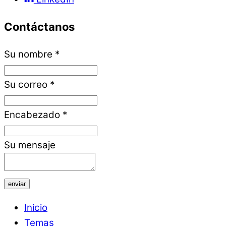
Contáctanos
Su nombre
*
Su correo
*
Encabezado
*
Su mensaje
enviar
Inicio
Temas