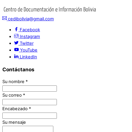
cedibolivia@gmail.com
Facebook
Instagram
Twitter
YouTube
LinkedIn
Contáctanos
Su nombre
*
Su correo
*
Encabezado
*
Su mensaje