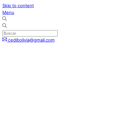
Skip to content
Menu
cedibolivia@gmail.com