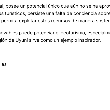
tural, posee un potencial único que aún no se ha a
turísticos, persiste una falta de conciencia sobre 
 permita explotar estos recursos de manera sosteni
novables puede potenciar el ecoturismo, especial
gión de Uyuni sirve como un ejemplo inspirador.