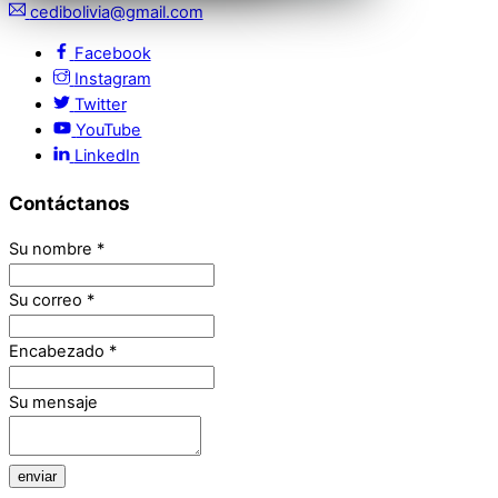
cedibolivia@gmail.com
Facebook
Instagram
Twitter
YouTube
LinkedIn
Contáctanos
Su nombre
*
Su correo
*
Encabezado
*
Su mensaje
enviar