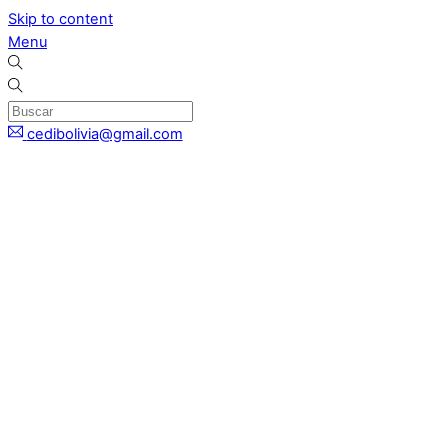
Skip to content
Menu
cedibolivia@gmail.com