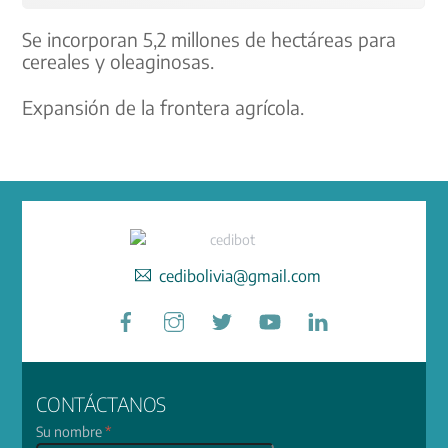
Se incorporan 5,2 millones de hectáreas para
cereales y oleaginosas.
Expansión de la frontera agrícola.
cedibolivia@gmail.com
Facebook
Instagram
Twitter
YouTube
LinkedIn
CONTÁCTANOS
Su nombre
*