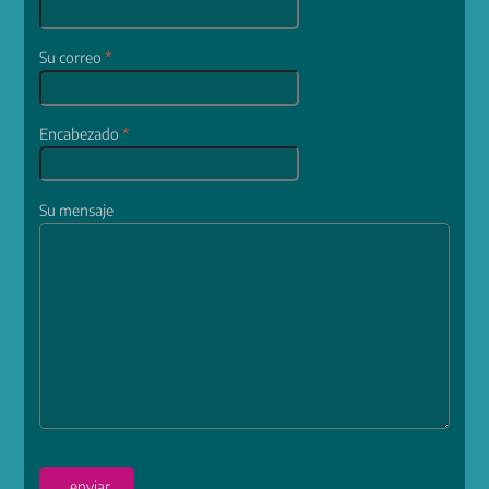
Su correo
*
Encabezado
*
Su mensaje
enviar