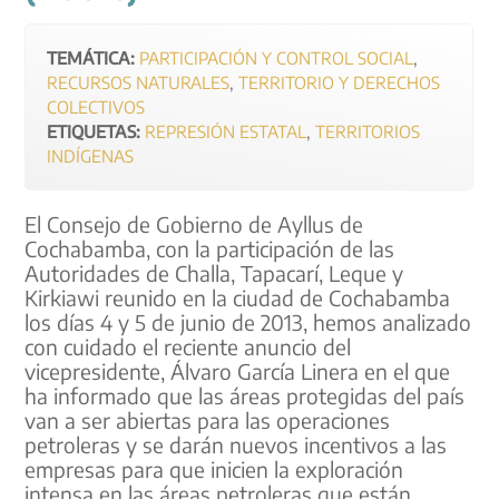
TEMÁTICA:
PARTICIPACIÓN Y CONTROL SOCIAL
,
RECURSOS NATURALES
,
TERRITORIO Y DERECHOS
COLECTIVOS
ETIQUETAS:
REPRESIÓN ESTATAL
,
TERRITORIOS
INDÍGENAS
El Consejo de Gobierno de Ayllus de
Cochabamba, con la participación de las
Autoridades de Challa, Tapacarí, Leque y
Kirkiawi reunido en la ciudad de Cochabamba
los días 4 y 5 de junio de 2013, hemos analizado
con cuidado el reciente anuncio del
vicepresidente, Álvaro García Linera en el que
ha informado que las áreas protegidas del país
van a ser abiertas para las operaciones
petroleras y se darán nuevos incentivos a las
empresas para que inicien la exploración
intensa en las áreas petroleras que están