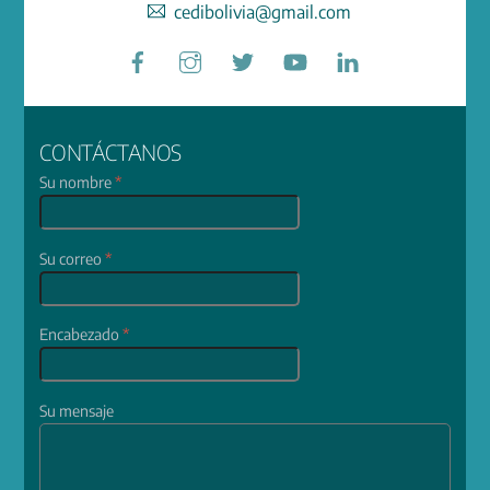
cedibolivia@gmail.com
Facebook
Instagram
Twitter
YouTube
LinkedIn
CONTÁCTANOS
Su nombre
*
Su correo
*
Encabezado
*
Su mensaje