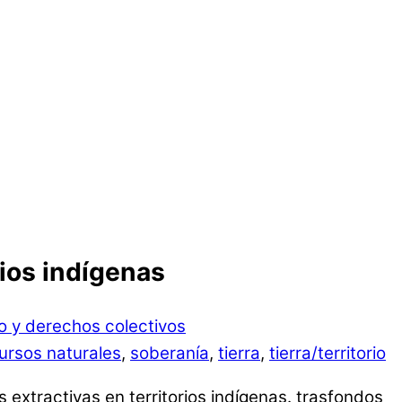
rios indígenas
rio y derechos colectivos
ursos naturales
,
soberanía
,
tierra
,
tierra/territorio
 extractivas en territorios indígenas. trasfondos