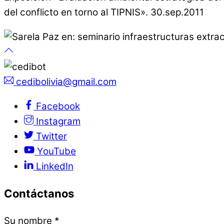
del conflicto en torno al TIPNIS». 30.sep.2011
cedibolivia@gmail.com
Facebook
Instagram
Twitter
YouTube
LinkedIn
Contáctanos
Su nombre
*