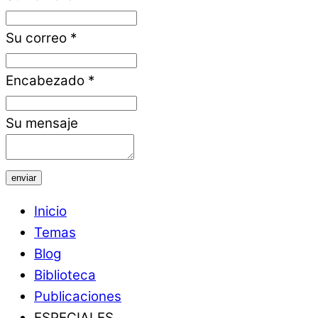
Su correo
*
Encabezado
*
Su mensaje
enviar
Inicio
Temas
Blog
Biblioteca
Publicaciones
ESPECIALES