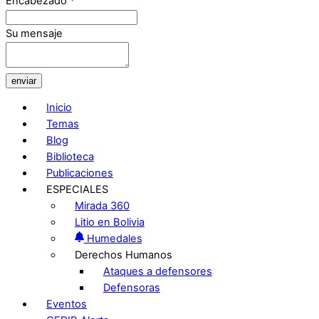
Encabezado
*
Su mensaje
enviar
Inicio
Temas
Blog
Biblioteca
Publicaciones
ESPECIALES
Mirada 360
Litio en Bolivia
Humedales
Derechos Humanos
Ataques a defensores
Defensoras
Eventos