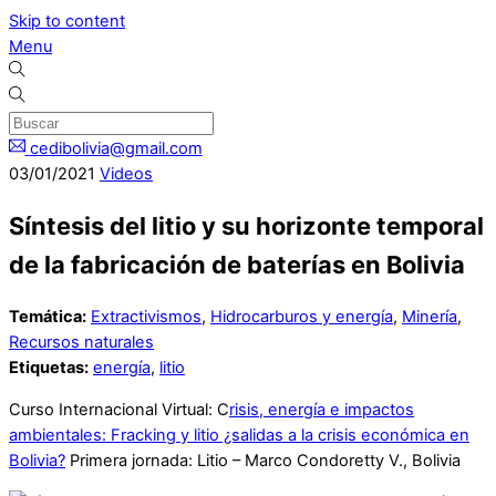
Skip to content
Menu
cedibolivia@gmail.com
03
/
01
/
2021
Videos
Síntesis del litio y su horizonte temporal
de la fabricación de baterías en Bolivia
Temática:
Extractivismos
,
Hidrocarburos y energía
,
Minería
,
Recursos naturales
Etiquetas:
energía
,
litio
Curso Internacional Virtual: C
risis, energía e impactos
ambientales: Fracking y litio ¿salidas a la crisis económica en
Bolivia?
Primera jornada: Litio – Marco Condoretty V., Bolivia