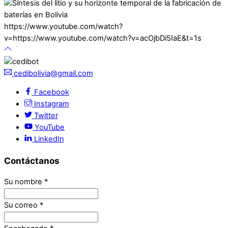
https://www.youtube.com/watch?
v=https://www.youtube.com/watch?v=acOjbDi5IaE&t=1s
cedibolivia@gmail.com
Facebook
Instagram
Twitter
YouTube
LinkedIn
Contáctanos
Su nombre
*
Su correo
*