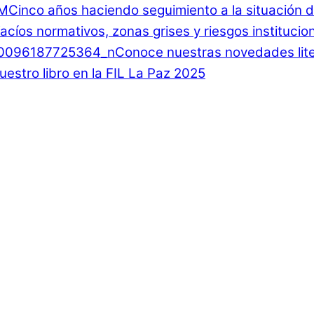
Cinco años haciendo seguimiento a la situación d
 Vacíos normativos, zonas grises y riesgos instituci
Conoce nuestras novedades lite
estro libro en la FIL La Paz 2025