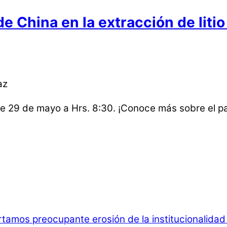
de China en la extracción de liti
az
ste 29 de mayo a Hrs. 8:30. ¡Conoce más sobre el p
rtamos preocupante erosión de la institucionalida