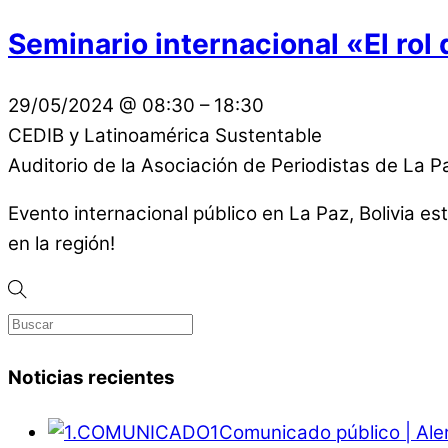
Seminario internacional «El rol 
29/05/2024
@
08:30
–
18:30
CEDIB y Latinoamérica Sustentable
Auditorio de la Asociación de Periodistas de La P
Evento internacional público en La Paz, Bolivia e
en la región!
Noticias recientes
Comunicado público | Ale