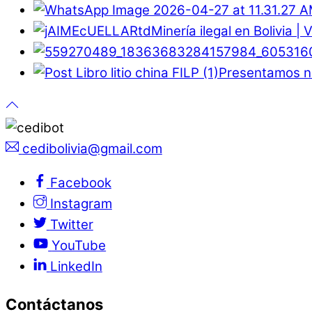
Minería ilegal en Bolivia |
Presentamos nu
cedibolivia@gmail.com
Facebook
Instagram
Twitter
YouTube
LinkedIn
Contáctanos