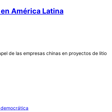
o en América Latina
apel de las empresas chinas en proyectos de litio
d democrática