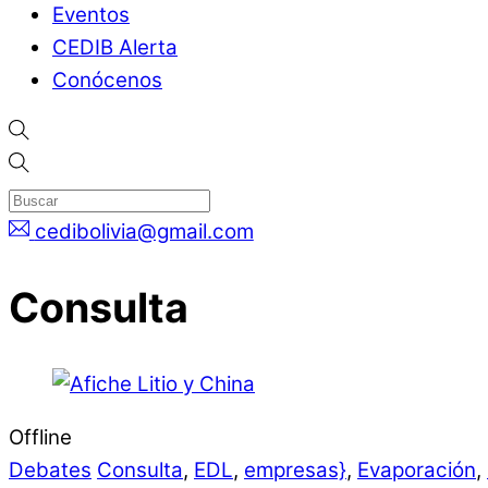
Eventos
CEDIB Alerta
Conócenos
cedibolivia@gmail.com
Consulta
Offline
Debates
Consulta
,
EDL
,
empresas}
,
Evaporación
,