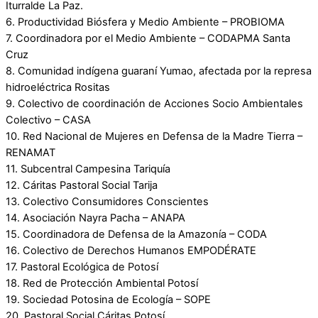
Iturralde La Paz.
6. Productividad Biósfera y Medio Ambiente – PROBIOMA
7. Coordinadora por el Medio Ambiente – CODAPMA Santa
Cruz
8. Comunidad indígena guaraní Yumao, afectada por la represa
hidroeléctrica Rositas
9. Colectivo de coordinación de Acciones Socio Ambientales
Colectivo – CASA
10. Red Nacional de Mujeres en Defensa de la Madre Tierra –
RENAMAT
11. Subcentral Campesina Tariquía
12. Cáritas Pastoral Social Tarija
13. Colectivo Consumidores Conscientes
14. Asociación Nayra Pacha – ANAPA
15. Coordinadora de Defensa de la Amazonía – CODA
16. Colectivo de Derechos Humanos EMPODÉRATE
17. Pastoral Ecológica de Potosí
18. Red de Protección Ambiental Potosí
19. Sociedad Potosina de Ecología – SOPE
20. Pastoral Social Cáritas Potosí