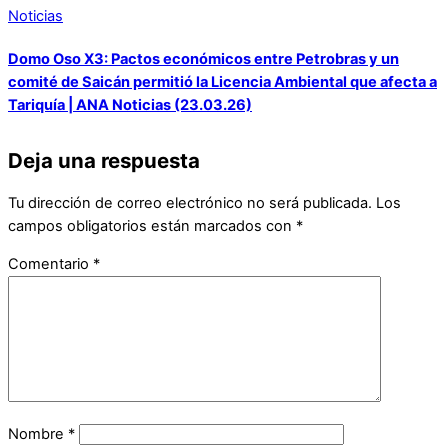
Noticias
Domo Oso X3: Pactos económicos entre Petrobras y un
comité de Saicán permitió la Licencia Ambiental que afecta a
Tariquía | ANA Noticias (23.03.26)
Deja una respuesta
Tu dirección de correo electrónico no será publicada.
Los
campos obligatorios están marcados con
*
Comentario
*
Nombre
*