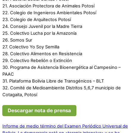
21. Asociación Protectora de Animales Potosí
22. Colegio de Ingenieros Ambientales Potosí
23. Colegio de Arquitectos Potosí
24. Consejo Juvenil por la Madre Tierra
25. Colectivo Lucha por la Amazonía
26. Somos Sur
27. Colectivo Yo Soy Semilla
28. Colectivo Alimentos en Resistencia
29. Colectivo Rebelión o Extinción
30. Programa de Asistencia Bioenergética al Campesino –
PAAC
31. Plataforma Bolivia Libre de Transgénicos – BLT
32. Comité de Medioambiente Distritos 5,6,7 municipio de
Cotagaita, Potosí
Descargar nota de prensa
Informe de medio término del Examen Periódico Universal de
Bolivia.
La democracia está en «terapia intensiva» y se ha