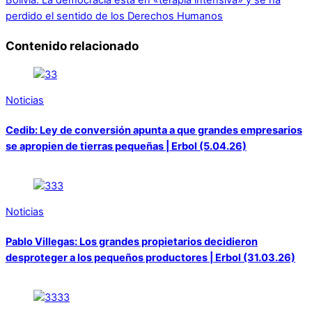
perdido el sentido de los Derechos Humanos
Contenido relacionado
Noticias
Cedib: Ley de conversión apunta a que grandes empresarios
se apropien de tierras pequeñas | Erbol (5.04.26)
Noticias
Pablo Villegas: Los grandes propietarios decidieron
desproteger a los pequeños productores | Erbol (31.03.26)