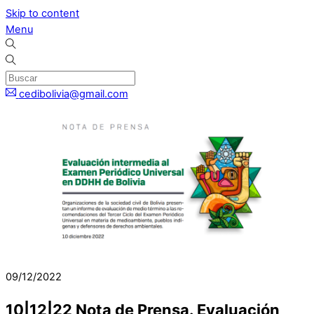
Skip to content
Menu
cedibolivia@gmail.com
09/12/2022
10|12|22 Nota de Prensa. Evaluación