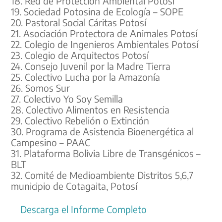
18. Red de Protección Ambiental Potosí
19. Sociedad Potosina de Ecología – SOPE
20. Pastoral Social Cáritas Potosí
21. Asociación Protectora de Animales Potosí
22. Colegio de Ingenieros Ambientales Potosí
23. Colegio de Arquitectos Potosí
24. Consejo Juvenil por la Madre Tierra
25. Colectivo Lucha por la Amazonía
26. Somos Sur
27. Colectivo Yo Soy Semilla
28. Colectivo Alimentos en Resistencia
29. Colectivo Rebelión o Extinción
30. Programa de Asistencia Bioenergética al
Campesino – PAAC
31. Plataforma Bolivia Libre de Transgénicos –
BLT
32. Comité de Medioambiente Distritos 5,6,7
municipio de Cotagaita, Potosí
Descarga el Informe Completo