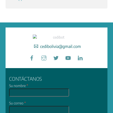
cedibolivia@gmail.com
Facebook
Instagram
Twitter
YouTube
LinkedIn
CONTÁCTANOS
Su nombre
*
Su correo
*