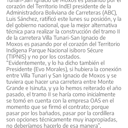
corazón del Territorio IndEl presidente de la
Administradora Boliviana de Carreteras (ABC),
Luis Sánchez, ratificó este lunes su posición, y la
del gobierno nacional, que la mejor alternativa
técnica para realizar la construcción del tramo II
de la carretera Villa Tunari-San Ignacio de
Moxos es pasando por el corazón del Territorio
Indígena Parque Nacional isiboro Sécure
(TIPNIS) y no por los costados.
“Evidentemente, y lo ha dicho también el
Presidente (Evo Morales), si hubiera la conexión
entre Villa Tunari y San Ignacio de Moxos y se
tuviera que hacer una carretera entre Monte
Grande e Isinuta, y ya lo hemos reiterado el año
pasado, el tramo II se haría como inicialmente
se tomó en cuenta con la empresa OAS en el
momento que se firmó el contrato; porque
pasar por los bañados, pasar por la cordillera
son opciones técnicamente muy inapropiadas,
no deberíamos hacerlo de esa manera”,