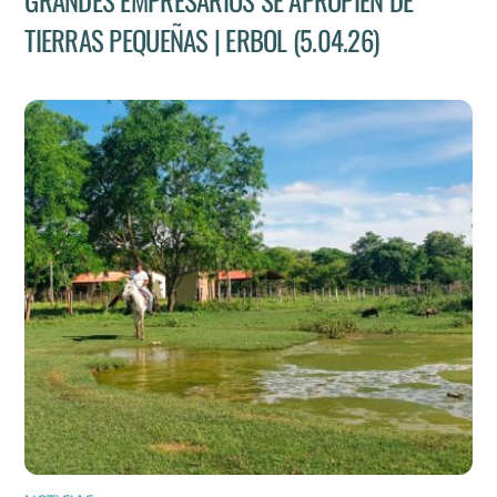
TIERRAS PEQUEÑAS | ERBOL (5.04.26)