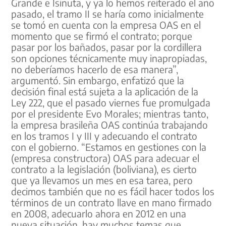
Grande e Isinuta, y ya lo hemos reiterado el año
pasado, el tramo II se haría como inicialmente
se tomó en cuenta con la empresa OAS en el
momento que se firmó el contrato; porque
pasar por los bañados, pasar por la cordillera
son opciones técnicamente muy inapropiadas,
no deberíamos hacerlo de esa manera”,
argumentó. Sin embargo, enfatizó que la
decisión final está sujeta a la aplicación de la
Ley 222, que el pasado viernes fue promulgada
por el presidente Evo Morales; mientras tanto,
la empresa brasileña OAS continúa trabajando
en los tramos I y III y adecuando el contrato
con el gobierno. “Estamos en gestiones con la
(empresa constructora) OAS para adecuar el
contrato a la legislación (boliviana), es cierto
que ya llevamos un mes en esa tarea, pero
decimos también que no es fácil hacer todos los
términos de un contrato llave en mano firmado
en 2008, adecuarlo ahora en 2012 en una
nueva situación, hay muchos temas que