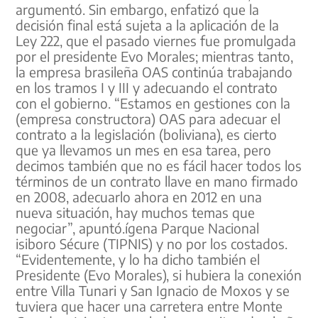
argumentó. Sin embargo, enfatizó que la
decisión final está sujeta a la aplicación de la
Ley 222, que el pasado viernes fue promulgada
por el presidente Evo Morales; mientras tanto,
la empresa brasileña OAS continúa trabajando
en los tramos I y III y adecuando el contrato
con el gobierno. “Estamos en gestiones con la
(empresa constructora) OAS para adecuar el
contrato a la legislación (boliviana), es cierto
que ya llevamos un mes en esa tarea, pero
decimos también que no es fácil hacer todos los
términos de un contrato llave en mano firmado
en 2008, adecuarlo ahora en 2012 en una
nueva situación, hay muchos temas que
negociar”, apuntó.ígena Parque Nacional
isiboro Sécure (TIPNIS) y no por los costados.
“Evidentemente, y lo ha dicho también el
Presidente (Evo Morales), si hubiera la conexión
entre Villa Tunari y San Ignacio de Moxos y se
tuviera que hacer una carretera entre Monte