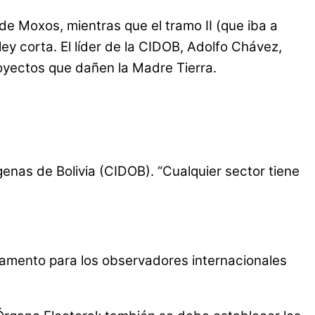
 de Moxos, mientras que el tramo II (que iba a
ley corta. El líder de la CIDOB, Adolfo Chávez,
oyectos que dañen la Madre Tierra.
enas de Bolivia (CIDOB). “Cualquier sector tiene
amento para los observadores internacionales