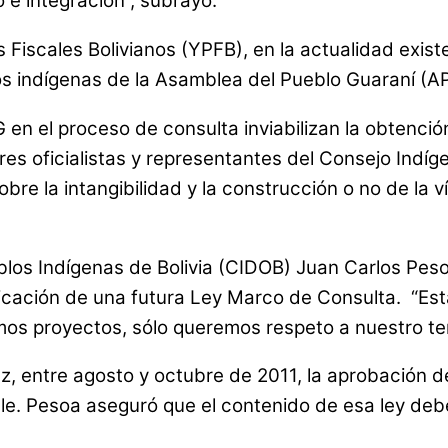
o e integración”, subrayó.
Fiscales Bolivianos (YPFB), en la actualidad exis
os indígenas de la Asamblea del Pueblo Guaraní (A
el proceso de consulta inviabilizan la obtención d
res oficialistas y representantes del Consejo Indí
obre la intangibilidad y la construcción o no de la v
blos Indígenas de Bolivia (CIDOB) Juan Carlos Peso
aplicación de una futura Ley Marco de Consulta. “E
mos proyectos, sólo queremos respeto a nuestro ter
, entre agosto y octubre de 2011, la aprobación de 
le. Pesoa aseguró que el contenido de esa ley debe