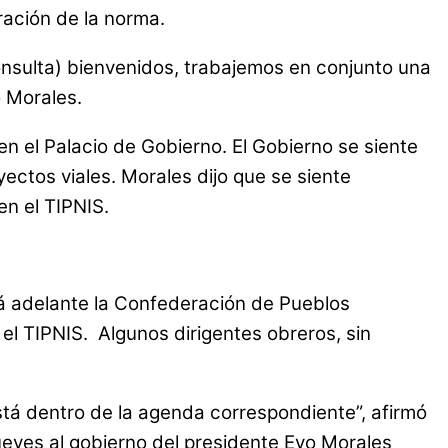
ración de la norma.
onsulta) bienvenidos, trabajemos en conjunto una
o Morales.
en el Palacio de Gobierno. El Gobierno se siente
ectos viales. Morales dijo que se siente
n el TIPNIS.
ará adelante la Confederación de Pueblos
l TIPNIS. Algunos dirigentes obreros, sin
Está dentro de la agenda correspondiente”, afirmó
 jueves al gobierno del presidente Evo Morales