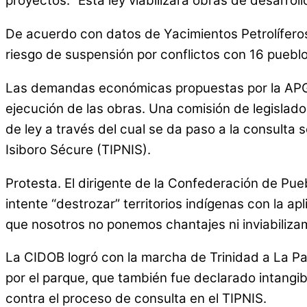
proyectos. “Esta ley viabilizará obras de desarroll
De acuerdo con datos de Yacimientos Petrolíferos 
riesgo de suspensión por conflictos con 16 puebl
Las demandas económicas propuestas por la APG en 
ejecución de las obras. Una comisión de legislado
de ley a través del cual se da paso a la consulta s
Isiboro Sécure (TIPNIS).
Protesta. El dirigente de la Confederación de Pue
intente “destrozar” territorios indígenas con la 
que nosotros no ponemos chantajes ni inviabiliza
La CIDOB logró con la marcha de Trinidad a La Paz
por el parque, que también fue declarado intangib
contra el proceso de consulta en el TIPNIS.