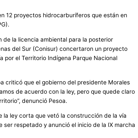
ten 12 proyectos hidrocarburíferos que están en
PG).
e la licencia ambiental para la posterior
genas del Sur (Conisur) concertaron un proyecto
ía por el Territorio Indígena Parque Nacional
a criticó que el gobierno del presidente Morales
stamos de acuerdo con la ley, pero que quede claro
ritorio”, denunció Pesoa.
la ley corta que vetó la construcción de la vía
 ser respetado y anunció el inicio de la IX marcha