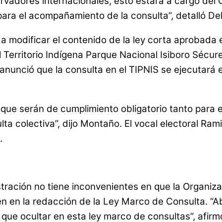
ervadores internacionales, esto estará a cargo del
para el acompañamiento de la consulta”, detalló De
 a modificar el contenido de la ley corta aprobada 
l Territorio Indígena Parque Nacional Isiboro Sécur
nunció que la consulta en el TIPNIS se ejecutará 
que serán de cumplimiento obligatorio tanto para e
lta colectiva”, dijo Montaño. El vocal electoral Ra
.
ración no tiene inconvenientes en que la Organizaci
en la redacción de la Ley Marco de Consulta. “Abi
que ocultar en esta ley marco de consultas”, afirm