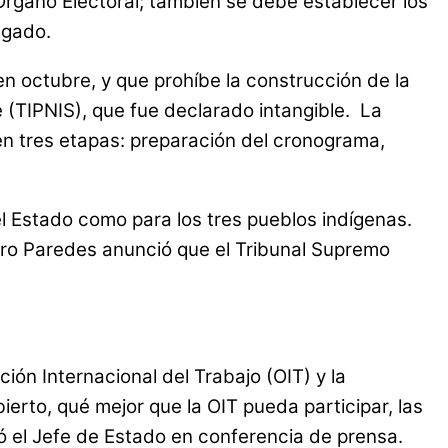
 Órgano Electoral; también se debe establecer los
lgado.
en octubre, y que prohíbe la construcción de la
e (TIPNIS), que fue declarado intangible. La
en tres etapas: preparación del cronograma,
l Estado como para los tres pueblos indígenas.
miro Paredes anunció que el Tribunal Supremo
ón Internacional del Trabajo (OIT) y la
erto, qué mejor que la OIT pueda participar, las
ó el Jefe de Estado en conferencia de prensa.