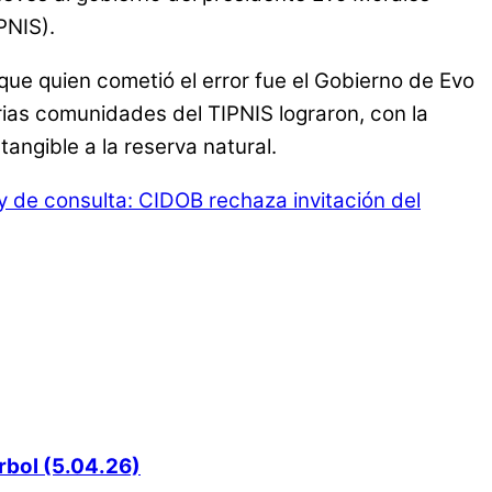
PNIS).
orque quien cometió el error fue el Gobierno de Evo
arias comunidades del TIPNIS lograron, con la
angible a la reserva natural.
 de consulta: CIDOB rechaza invitación del
rbol (5.04.26)