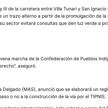
III de la carretera entre Villa Tunari y San Ignacio
 un trazo alterno a partir de la promulgación de la 
su sector evitará consultas que den luz verde a pr
novena marcha de la Confederación de Pueblos Indíg
erecho”, aseguró.
 Delgado (MAS), anunció que se elaborará un regl
so o no a la construcción de la vía por el TIPNIS.