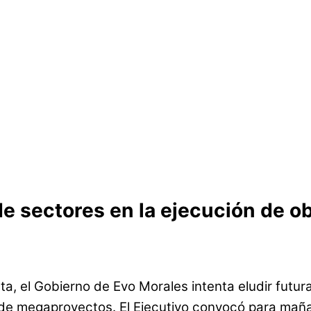
de sectores en la ejecución de 
, el Gobierno de Evo Morales intenta eludir futura
n de megaproyectos. El Ejecutivo convocó para mañ