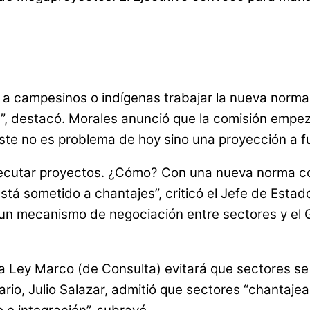
a campesinos o indígenas trabajar la nueva norma
”, destacó. Morales anunció que la comisión empez
Éste no es problema de hoy sino una proyección a f
ecutar proyectos. ¿Cómo? Con una nueva norma con
está sometido a chantajes”, criticó el Jefe de Estad
un mecanismo de negociación entre sectores y el G
 La Ley Marco (de Consulta) evitará que sectores s
rio, Julio Salazar, admitió que sectores “chantajea