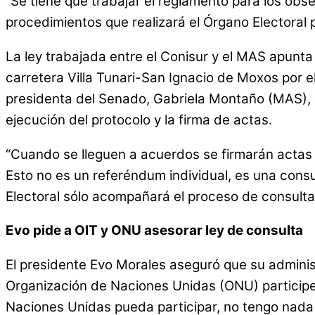
“Se tiene que trabajar el reglamento para los obs
procedimientos que realizará el Órgano Electoral 
La ley trabajada entre el Conisur y el MAS apunta
carretera Villa Tunari-San Ignacio de Moxos por e
presidenta del Senado, Gabriela Montaño (MAS), a
ejecución del protocolo y la firma de actas.
“Cuando se lleguen a acuerdos se firmarán actas 
Esto no es un referéndum individual, es una consu
Electoral sólo acompañará el proceso de consulta
Evo pide a OIT y ONU asesorar ley de consulta
El presidente Evo Morales aseguró que su administ
Organización de Naciones Unidas (ONU) participen 
Naciones Unidas pueda participar, no tengo nada 