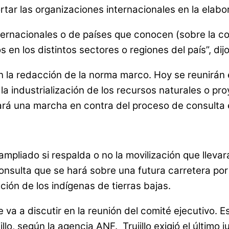
ar las organizaciones internacionales en la elabo
ternacionales o de países que conocen (sobre la c
 en los distintos sectores o regiones del país”, dij
en la redacción de la norma marco. Hoy se reunirán 
 industrialización de los recursos naturales o proy
rá una marcha en contra del proceso de consulta e
ampliado si respalda o no la movilización que llev
sulta que se hará sobre una futura carretera por e
ión de los indígenas de tierras bajas.
va a discutir en la reunión del comité ejecutivo. 
illo, según la agencia ANF. Trujillo exigió el último