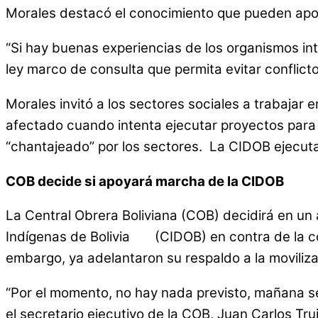
Morales destacó el conocimiento que pueden aport
“Si hay buenas experiencias de los organismos in
ley marco de consulta que permita evitar conflictos
Morales invitó a los sectores sociales a trabajar 
afectado cuando intenta ejecutar proyectos para la
“chantajeado” por los sectores. La CIDOB ejecuta
COB decide si apoyará marcha de la CIDOB
La Central Obrera Boliviana (COB) decidirá en un 
Indígenas de Bolivia (CIDOB) en contra de la con
embargo, ya adelantaron su respaldo a la movilizac
“Por el momento, no hay nada previsto, mañana se 
el secretario ejecutivo de la COB, Juan Carlos Truj