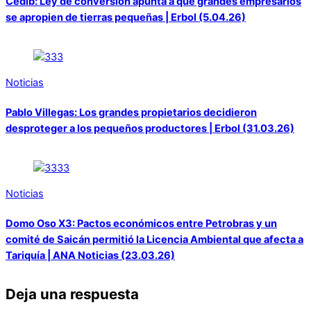
Cedib: Ley de conversión apunta a que grandes empresarios
se apropien de tierras pequeñas | Erbol (5.04.26)
Noticias
Pablo Villegas: Los grandes propietarios decidieron
desproteger a los pequeños productores | Erbol (31.03.26)
Noticias
Domo Oso X3: Pactos económicos entre Petrobras y un
comité de Saicán permitió la Licencia Ambiental que afecta a
Tariquía | ANA Noticias (23.03.26)
Deja una respuesta