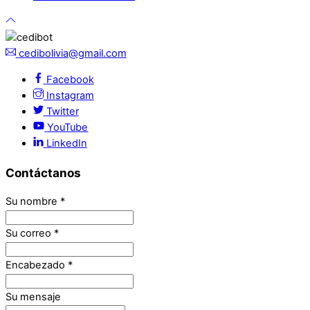
cedibolivia@gmail.com
Facebook
Instagram
Twitter
YouTube
LinkedIn
Contáctanos
Su nombre
*
Su correo
*
Encabezado
*
Su mensaje