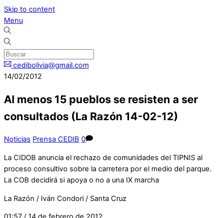
Skip to content
Menu
cedibolivia@gmail.com
14/02/2012
Al menos 15 pueblos se resisten a ser
consultados (La Razón 14-02-12)
Noticias
Prensa CEDIB
0
La CIDOB anuncia el rechazo de comunidades del TIPNIS al
proceso consultivo sobre la carretera por el medio del parque.
La COB decidirá si apoya o no a una IX marcha
La Razón / Iván Condori / Santa Cruz
01:57 / 14 de febrero de 2012