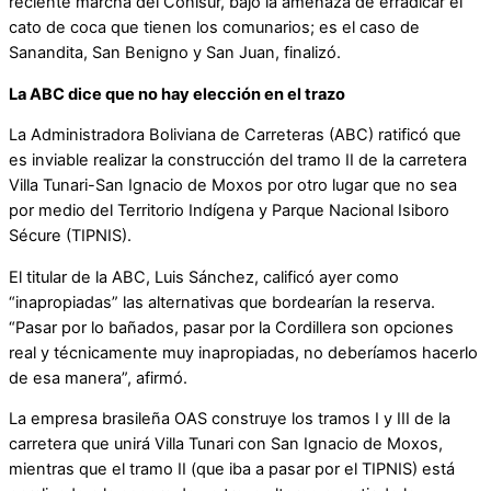
reciente marcha del Conisur, bajo la amenaza de erradicar el
cato de coca que tienen los comunarios; es el caso de
Sanandita, San Benigno y San Juan, finalizó.
La ABC dice que no hay elección en el trazo
La Administradora Boliviana de Carreteras (ABC) ratificó que
es inviable realizar la construcción del tramo II de la carretera
Villa Tunari-San Ignacio de Moxos por otro lugar que no sea
por medio del Territorio Indígena y Parque Nacional Isiboro
Sécure (TIPNIS).
El titular de la ABC, Luis Sánchez, calificó ayer como
“inapropiadas” las alternativas que bordearían la reserva.
“Pasar por lo bañados, pasar por la Cordillera son opciones
real y técnicamente muy inapropiadas, no deberíamos hacerlo
de esa manera”, afirmó.
La empresa brasileña OAS construye los tramos I y III de la
carretera que unirá Villa Tunari con San Ignacio de Moxos,
mientras que el tramo II (que iba a pasar por el TIPNIS) está