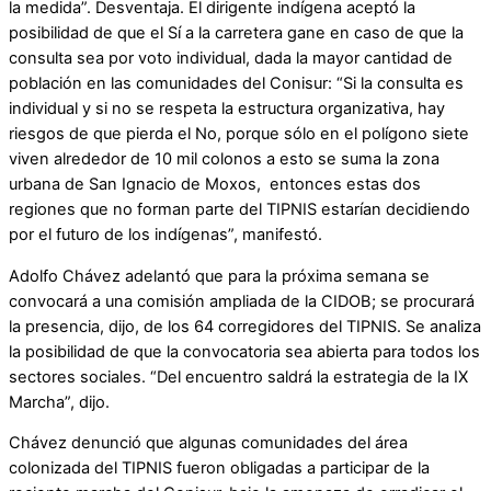
la medida”. Desventaja. El dirigente indígena aceptó la
posibilidad de que el Sí a la carretera gane en caso de que la
consulta sea por voto individual, dada la mayor cantidad de
población en las comunidades del Conisur: “Si la consulta es
individual y si no se respeta la estructura organizativa, hay
riesgos de que pierda el No, porque sólo en el polígono siete
viven alrededor de 10 mil colonos a esto se suma la zona
urbana de San Ignacio de Moxos, entonces estas dos
regiones que no forman parte del TIPNIS estarían decidiendo
por el futuro de los indígenas”, manifestó.
Adolfo Chávez adelantó que para la próxima semana se
convocará a una comisión ampliada de la CIDOB; se procurará
la presencia, dijo, de los 64 corregidores del TIPNIS. Se analiza
la posibilidad de que la convocatoria sea abierta para todos los
sectores sociales. “Del encuentro saldrá la estrategia de la IX
Marcha”, dijo.
Chávez denunció que algunas comunidades del área
colonizada del TIPNIS fueron obligadas a participar de la