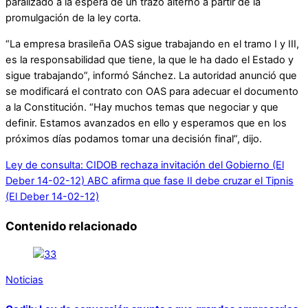
paralizado a la espera de un trazo alterno a partir de la
promulgación de la ley corta.
“La empresa brasileña OAS sigue trabajando en el tramo I y III,
es la responsabilidad que tiene, la que le ha dado el Estado y
sigue trabajando”, informó Sánchez. La autoridad anunció que
se modificará el contrato con OAS para adecuar el documento
a la Constitución. “Hay muchos temas que negociar y que
definir. Estamos avanzados en ello y esperamos que en los
próximos días podamos tomar una decisión final”, dijo.
Ley de consulta: CIDOB rechaza invitación del Gobierno (El
Deber 14-02-12)
ABC afirma que fase II debe cruzar el Tipnis
(El Deber 14-02-12)
Contenido relacionado
Noticias