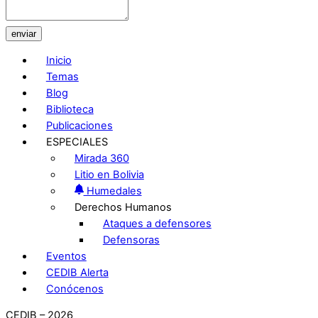
enviar
Inicio
Temas
Blog
Biblioteca
Publicaciones
ESPECIALES
Mirada 360
Litio en Bolivia
Humedales
Derechos Humanos
Ataques a defensores
Defensoras
Eventos
CEDIB Alerta
Conócenos
CEDIB – 2026