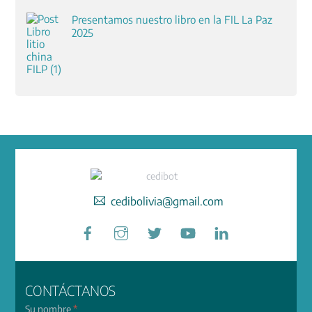
Presentamos nuestro libro en la FIL La Paz
2025
cedibolivia@gmail.com
Facebook
Instagram
Twitter
YouTube
LinkedIn
CONTÁCTANOS
Su nombre
*