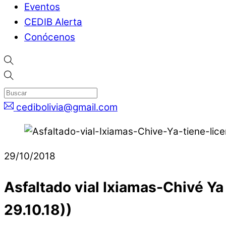
Eventos
CEDIB Alerta
Conócenos
cedibolivia@gmail.com
29/10/2018
Asfaltado vial Ixiamas-Chivé Ya 
29.10.18))