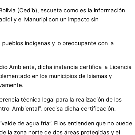
olivia (Cedib), escueta como es la información
didi y el Manuripi con un impacto sin
d, pueblos indígenas y lo preocupante con la
o Ambiente, dicha instancia certifica la Licencia
plementado en los municipios de Ixiamas y
ivamente.
encia técnica legal para la realización de los
ol Ambiental”, precisa dicha certificación.
“valde de agua fría”. Ellos entienden que no puede
 de la zona norte de dos áreas protegidas y el