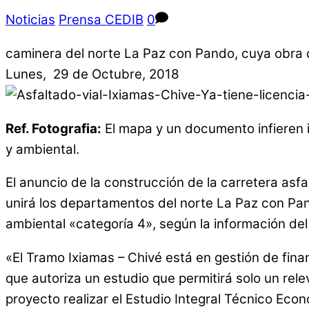
Noticias
Prensa CEDIB
0
caminera del norte La Paz con Pando, cuya obra de
Lunes, 29 de Octubre, 2018
Ref. Fotografia:
El mapa y un documento infieren i
y ambiental.
El anuncio de la construcción de la carretera asf
unirá los departamentos del norte La Paz con Pand
ambiental «categoría 4», según la información de
«El Tramo Ixiamas – Chivé está en gestión de fina
que autoriza un estudio que permitirá solo un re
proyecto realizar el Estudio Integral Técnico Eco