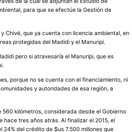
avés de la cual se adjuntan el Estudio de
mbiental, para que se efectúe la Gestión de
 y Chivé, que ya cuenta con licencia ambiental, en
 áreas protegidas del Madidi y el Manuripi.
didi pero si atravesaría el Manuripi, que es
i.
es, porque no se cuenta con el financiamiento, ni
comunidades y autoridades de esa región, a
e 560 kilómetros, considerada desde el Gobierno
ace tres años atrás. Al finalizar el 2015, el
el 24% del crédito de $us 7.500 millones que