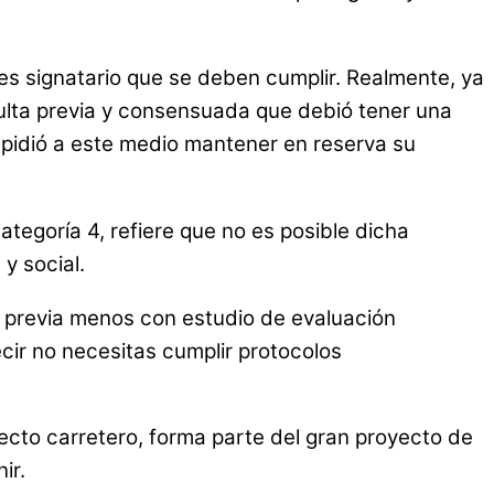
 es signatario que se deben cumplir. Realmente, ya
sulta previa y consensuada que debió tener una
 pidió a este medio mantener en reserva su
tegoría 4, refiere que no es posible dicha
y social.
ta previa menos con estudio de evaluación
ecir no necesitas cumplir protocolos
ecto carretero, forma parte del gran proyecto de
ir.