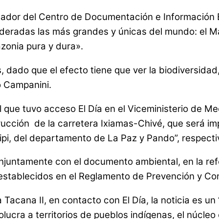
gador del Centro de Documentación e Información B
ideradas las más grandes y únicas del mundo: el Ma
onia pura y dura».
s, dado que el efecto tiene que ver la biodiversida
ó Campanini.
ue tuvo acceso El Día en el Viceministerio de Medi
ucción de la carretera Ixiamas-Chivé, que será im
uripi, del departamento de La Paz y Pando”, respect
juntamente con el documento ambiental, en la refer
stablecidos en el Reglamento de Prevención y Contr
acana II, en contacto con El Día, la noticia es un 
lucra a territorios de pueblos indígenas, el núcleo