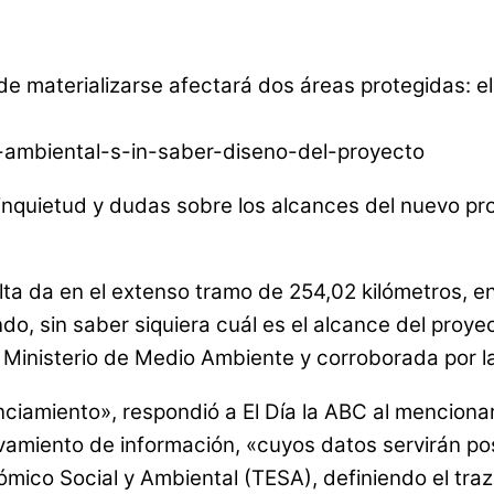
 materializarse afectará dos áreas protegidas: el 
nquietud y dudas sobre los alcances del nuevo proy
alta da en el extenso tramo de 254,02 kilómetros, e
o, sin saber siquiera cuál es el alcance del proyec
l Ministerio de Medio Ambiente y corroborada por l
nciamiento», respondió a El Día la ABC al mencionar
levamiento de información, «cuyos datos servirán p
nómico Social y Ambiental (TESA), definiendo el tra