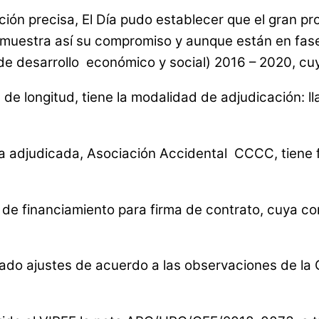
ión precisa, El Día pudo establecer que el gran p
 muestra así su compromiso y aunque están en fase
de desarrollo económico y social) 2016 – 2020, cu
 de longitud, tiene la modalidad de adjudicación: l
a adjudicada, Asociación Accidental CCCC, tiene 
 de financiamiento para firma de contrato, cuya c
ado ajustes de acuerdo a las observaciones de la 