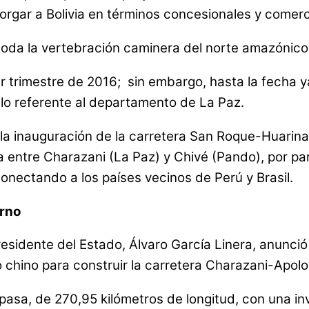
gar a Bolivia en términos concesionales y comerc
 toda la vertebración caminera del norte amazónico 
imer trimestre de 2016; sin embargo, hasta la fecha
o referente al departamento de La Paz.
a inauguración de la carretera San Roque-Huarina, 
entre Charazani (La Paz) y Chivé (Pando), por parte
conectando a los países vecinos de Perú y Brasil.
erno
presidente del Estado, Álvaro García Linera, anunció
to chino para construir la carretera Charazani-Ap
pasa, de 270,95 kilómetros de longitud, con una i