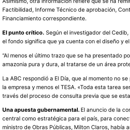
Asimismo, otra información refiere que se ha rem
Factibilidad, Informe Técnico de aprobación, Cont
Financiamiento correspondiente.
El punto crítico.
Según el investigador del Cedib, 
el fondo significa que ya cuenta con el diseño y el
“Al menos el último trazo que se ha presentado po
amazonia pura y dura, al tratarse de un área pr
La ABC respondió a El Día, que al momento no se p
la empresa y menos el TESA. «Toda esta tarea se
través del proceso de consulta previa que se esta
Una apuesta gubernamental.
El anuncio de la c
central como estratégica para el país, para conect
ministro de Obras Públicas, Milton Claros, había 