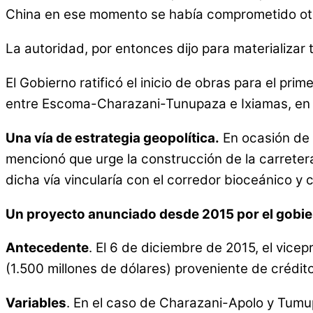
China en ese momento se había comprometido otor
La autoridad, por entonces dijo para materializar
El Gobierno ratificó el inicio de obras para el pr
entre Escoma-Charazani-Tunupaza e Ixiamas, en l
Una vía de estrategia geopolítica.
En ocasión de l
mencionó que urge la construcción de la carretera 
dicha vía vincularía con el corredor bioceánico y 
Un proyecto anunciado desde 2015 por el gobi
Antecedente
. El 6 de diciembre de 2015, el vice
(1.500 millones de dólares) proveniente de crédi
Variables
. En el caso de Charazani-Apolo y Tumu