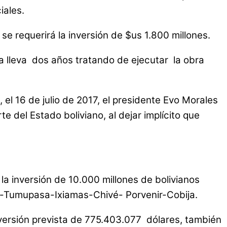
iales.
se requerirá la inversión de $us 1.800 millones.
 ya lleva dos años tratando de ejecutar la obra
el 16 de julio de 2017, el presidente Evo Morales
 del Estado boliviano, al dejar implícito que
 la inversión de 10.000 millones de bolivianos
olo-Tumupasa-Ixiamas-Chivé- Porvenir-Cobija.
nversión prevista de 775.403.077 dólares, también