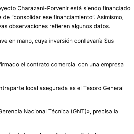
royecto Charazani-Porvenir está siendo financiado
 de “consolidar ese financiamiento”. Asimismo,
yas observaciones refieren algunos datos.
lave en mano, cuya inversión conllevaría $us
firmado el contrato comercial con una empresa
ontraparte local asegurada es el Tesoro General
Gerencia Nacional Técnica (GNT)», precisa la