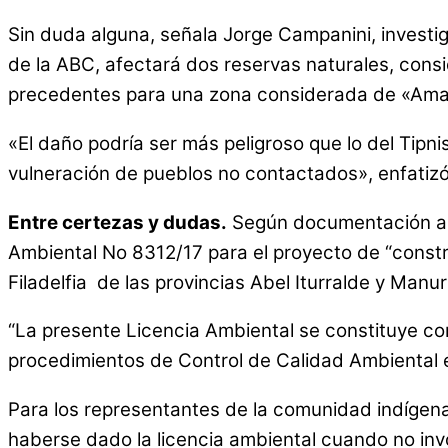
Sin duda alguna, señala Jorge Campanini, investi
de la ABC, afectará dos reservas naturales, cons
precedentes para una zona considerada de «Amaz
«El daño podría ser más peligroso que lo del Tipni
vulneración de pueblos no contactados», enfatiz
Entre certezas y dudas.
Según documentación al q
Ambiental No 8312/17 para el proyecto de “constr
Filadelfia de las provincias Abel Iturralde y Man
“La presente Licencia Ambiental se constituye con
procedimientos de Control de Calidad Ambiental e
Para los representantes de la comunidad indígena T
haberse dado la licencia ambiental cuando no invo