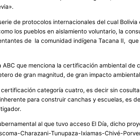
via».
erie de protocolos internacionales del cual Bolivia
omo los pueblos en aislamiento voluntario, la con
sentantes de la comunidad indígena Tacana II, que
 ABC que menciona la certificación ambiental de ca
etero de gran magnitud, de gran impacto ambiental 
 certificación categoría cuatro, es decir sin cosul
s inherente para construir canchas y escuelas, es d
tigador.
bernamental al que tuvo acceso El Día, dicho proy
á Escoma-Charazani-Tunupaza-Ixiamas-Chivé-Porven