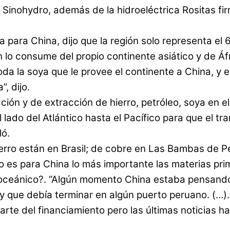
 Sinohydro, además de la hidroeléctrica Rositas fi
para China, dijo que la región solo representa el 6
lo consume del propio continente asiático y de Áfr
toda la soya que le provee el continente a China, 
, dijo.
ón y de extracción de hierro, petróleo, soya en el
 lado del Atlántico hasta el Pacífico para que el t
ló.
rro están en Brasil; de cobre en Las Bambas de Per
o es para China lo más importante las materias pri
Bioceánico?. “Algún momento China estaba pensando
y que debía terminar en algún puerto peruano. (…). 
rte del financiamiento pero las últimas noticias ha