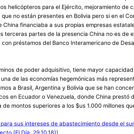
 los helicópteros para el Ejército, mejoramiento de
que no están presentes en Bolivia pero si en el Con
ue China financiaba a sus propias empresas estatal
os terceras partes de la presencia China no es de 
 con préstamos del Banco Interamericano de Desar
rminos de poder adquisitivo, tiene mayor capacida
s una de las economías hegemónicas más representa
amos a Brasil, Argentina y Bolivia que se han conce
cos en Ecuador o Venezuela, donde China prestó din
 de montos superiores a los $us 1.000 millones que
 para sus intereses de abastecimiento desde el sur
ecto (El Día, 29.10.18))