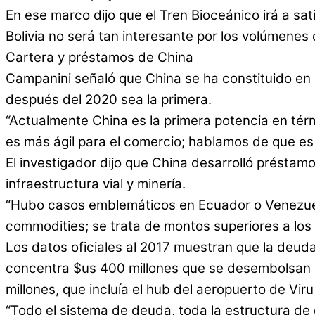
En ese marco dijo que el Tren Bioceánico irá a sat
Bolivia no será tan interesante por los volúmenes
Cartera y préstamos de China
Campanini señaló que China se ha constituido e
después del 2020 sea la primera.
“Actualmente China es la primera potencia en tér
es más ágil para el comercio; hablamos de que e
El investigador dijo que China desarrolló préstamo
infraestructura vial y minería.
“Hubo casos emblemáticos en Ecuador o Venezuela,
commodities; se trata de montos superiores a los $
Los datos oficiales al 2017 muestran que la deud
concentra $us 400 millones que se desembolsan 
millones, que incluía el hub del aeropuerto de Viru
“Todo el sistema de deuda, toda la estructura de