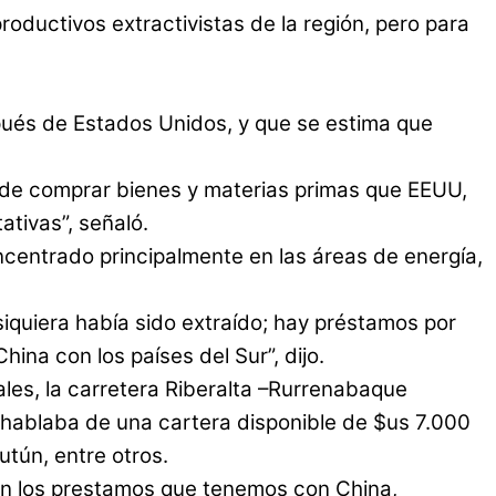
roductivos extractivistas de la región, pero para
ués de Estados Unidos, y que se estima que
d de comprar bienes y materias primas que EEUU,
tivas”, señaló.
concentrado principalmente en las áreas de energía,
iquiera había sido extraído; hay préstamos por
ina con los países del Sur”, dijo.
ales, la carretera Riberalta –Rurrenabaque
hablaba de una cartera disponible de $us 7.000
utún, entre otros.
son los prestamos que tenemos con China,