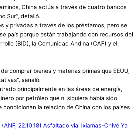
 caminos, China actúa a través de cuatro bancos
o Sur”, detalló.
es y privadas a través de los préstamos, pero se
ese país porque están trabajando con recursos del
rollo (BID), la Comunidad Andina (CAF) y el
d de comprar bienes y materias primas que EEUU,
tivas”, señaló.
ntrado principalmente en las áreas de energía,
ero por petróleo que ni siquiera había sido
 condicionan la relación de China con los países
 (ANF, 22.10.18)
Asfaltado vial Ixiamas-Chivé Ya