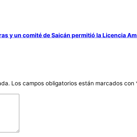
 y un comité de Saicán permitió la Licencia Ambi
ada.
Los campos obligatorios están marcados con