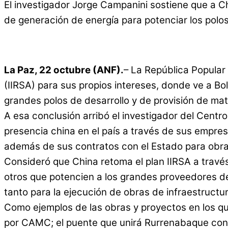
El investigador Jorge Campanini sostiene que a C
de generación de energía para potenciar los polo
La Paz, 22 octubre (ANF).
– La República Popular 
(IIRSA) para sus propios intereses, donde ve a Bol
grandes polos de desarrollo y de provisión de mat
A esa conclusión arribó el investigador del Centr
presencia china en el país a través de sus empresa
además de sus contratos con el Estado para obras
Consideró que China retoma el plan IIRSA a través
otros que potencien a los grandes proveedores de 
tanto para la ejecución de obras de infraestructu
Como ejemplos de las obras y proyectos en los que
por CAMC; el puente que unirá Rurrenabaque con 