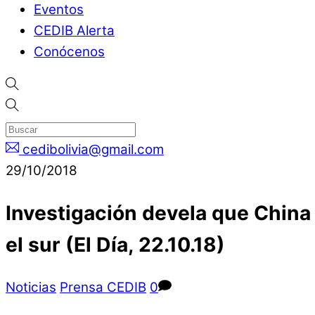
Eventos
CEDIB Alerta
Conócenos
cedibolivia@gmail.com
29/10/2018
Investigación devela que China
el sur (El Día, 22.10.18)
Noticias
Prensa CEDIB
0