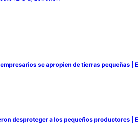
empresarios se apropien de tierras pequeñas | E
ieron desproteger a los pequeños productores | E