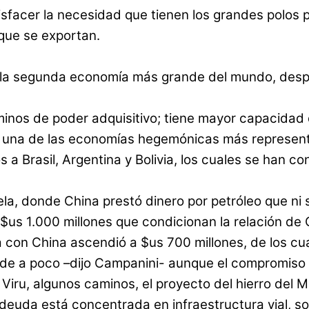
isfacer la necesidad que tienen los grandes polos p
 que se exportan.
n la segunda economía más grande del mundo, desp
minos de poder adquisitivo; tiene mayor capacida
s una de las economías hegemónicas más representa
s a Brasil, Argentina y Bolivia, los cuales se han 
 donde China prestó dinero por petróleo que ni s
us 1.000 millones que condicionan la relación de Ch
a con China ascendió a $us 700 millones, de los cu
de a poco –dijo Campanini- aunque el compromiso 
 Viru, algunos caminos, el proyecto del hierro del M
 deuda está concentrada en infraestructura vial, 