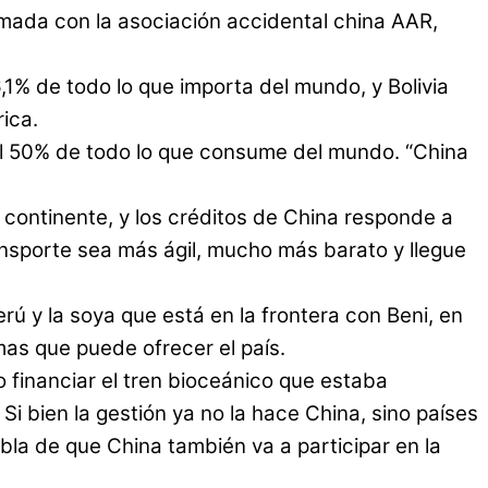
rmada con la asociación accidental china AAR,
,1% de todo lo que importa del mundo, y Bolivia
ica.
y el 50% de todo lo que consume del mundo. “China
 continente, y los créditos de China responde a
ransporte sea más ágil, mucho más barato y llegue
ú y la soya que está en la frontera con Beni, en
mas que puede ofrecer el país.
 financiar el tren bioceánico que estaba
Si bien la gestión ya no la hace China, sino países
bla de que China también va a participar en la