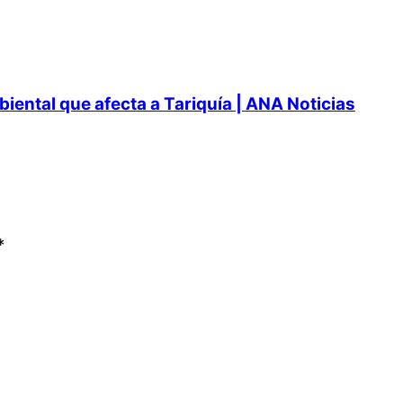
ental que afecta a Tariquía | ANA Noticias
*