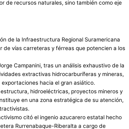
or de recursos naturales, sino también como eje
ción de la Infraestructura Regional Suramericana
r de vías carreteras y férreas que potencien a los
orge Campanini, tras un análisis exhaustivo de la
ividades extractivas hidrocarburíferas y mineras,
exportaciones hacia el gran asiático.
estructura, hidroeléctricas, proyectos mineros y
nstituye en una zona estratégica de su atención,
ractivistas.
ctivismo citó el ingenio azucarero estatal hecho
retera Rurrenabaque-Riberalta a cargo de