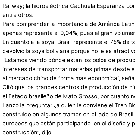
Railway; la hidroeléctrica Cachuela Esperanza por
entre otros.
Para comprender la importancia de América Latina 
apenas representa el 0,04%, pues el gran volumen 
En cuanto a la soya, Brasil representa el 75% de 
devolvió la soya boliviana porque no le es atractiva”
“Estamos viendo dónde están los polos de producci
intereses de transportar materias primas desde el
al mercado chino de forma más económica”, seña
Citó que los grandes centros de producción de hie
el Estado brasileño de Mato Grosso, por cuanto n
Lanzó la pregunta: ¿a quién le conviene el Tren 
construido en algunos tramos en el lado de Brasil 
europeos que están participando en el diseño y pa
construcción”, dijo.