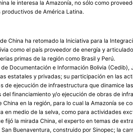
hina le interesa la Amazonía, no sólo como proveed
s productivos de América Latina.
de China ha retomado la Iniciativa para la Integra
ivia como el país proveedor de energía y articulado
erias primas de la región como Brasil y Perú.
o de Documentación e Información Bolivia (Cedib), J
s estatales y privadas; su participación en las act
 de ejecución de infraestructura que dinamice las 
 del financiamiento y/o ejecución de obras de infra
China en la región, para lo cual la Amazonía se co
ra en medio de la selva, como para actividades exct
 fijó la mirada China, el experto en temas de extra
San Buenaventura, construido por Sinopec; la car