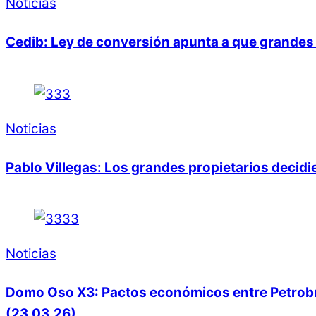
Noticias
Cedib: Ley de conversión apunta a que grandes 
Noticias
Pablo Villegas: Los grandes propietarios decid
Noticias
Domo Oso X3: Pactos económicos entre Petrobras
(23.03.26)