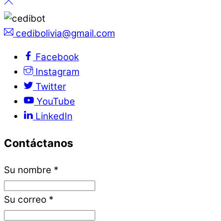
cedibolivia@gmail.com
Facebook
Instagram
Twitter
YouTube
LinkedIn
Contáctanos
Su nombre
*
Su correo
*