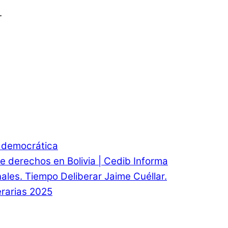
.
d democrática
e derechos en Bolivia | Cedib Informa
onales. Tiempo Deliberar Jaime Cuéllar.
rarias 2025