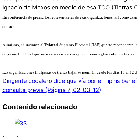
Ignacio de Moxos en medio de esa TCO (Tierras C
En conferencia de prensa los representantes de esas organizaciones, así como asa
consulta.
Asimismo, anunciaron al Tribunal Supremo Electoral (TSE) que no reconocerán la r
Supremo Electoral que no reconoceremos ninguna norma reglamentaria a la inconst
Las organizaciones indígenas de tierras bajas se reunirán desde los días 10 al 1
Dirigente cocalero dice que vía por el Tipnis benef
consulta previa (Página 7, 02-03-12)
Contenido relacionado