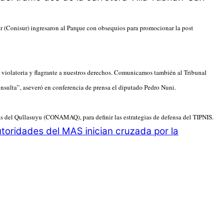
ur (Conisur) ingresaron al Parque con obsequios para promocionar la post
r violatoria y flagrante a nuestros derechos. Comunicamos también al Tribunal
nsulta”, aseveró en conferencia de prensa el diputado Pedro Nuni.
kas del Qullasuyu (CONAMAQ), para definir las estrategias de defensa del TIPNIS.
toridades del MAS inician cruzada por la