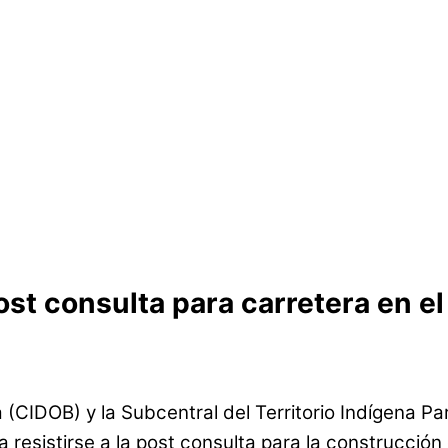
ost consulta para carretera en el
 (CIDOB) y la Subcentral del Territorio Indígena P
a resistirse a la post consulta para la construcción