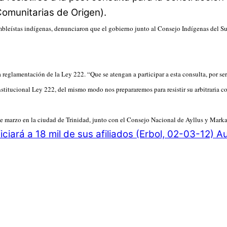
omunitarias de Origen).
mbleístas indígenas, denunciaron que el gobierno junto al Consejo Indígenas del S
eglamentación de la Ley 222. “Que se atengan a participar a esta consulta, por se
itucional Ley 222, del mismo modo nos prepararemos para resistir su arbitraria co
2 de marzo en la ciudad de Trinidad, junto con el Consejo Nacional de Ayllus y Mar
iciará a 18 mil de sus afiliados (Erbol, 02-03-12)
Au