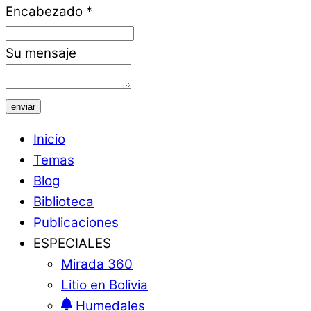
Encabezado
*
Su mensaje
enviar
Inicio
Temas
Blog
Biblioteca
Publicaciones
ESPECIALES
Mirada 360
Litio en Bolivia
Humedales