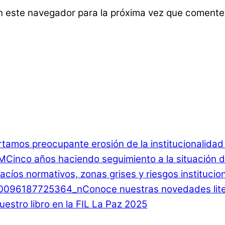
n este navegador para la próxima vez que comente
rtamos preocupante erosión de la institucionalida
Cinco años haciendo seguimiento a la situación d
 Vacíos normativos, zonas grises y riesgos instituci
Conoce nuestras novedades lite
estro libro en la FIL La Paz 2025