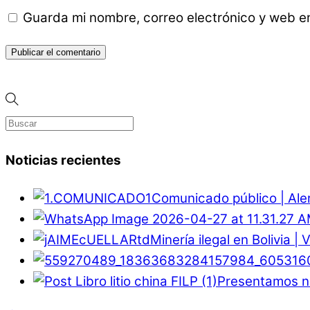
Guarda mi nombre, correo electrónico y web e
Noticias recientes
Comunicado público | Ale
Minería ilegal en Bolivia |
Presentamos nu