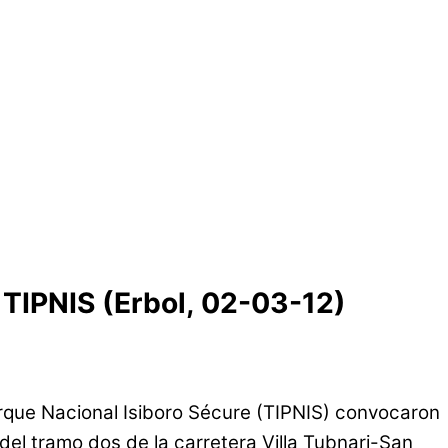
 TIPNIS (Erbol, 02-03-12)
arque Nacional Isiboro Sécure (TIPNIS) convocaron
 del tramo dos de la carretera Villa Tubnari-San