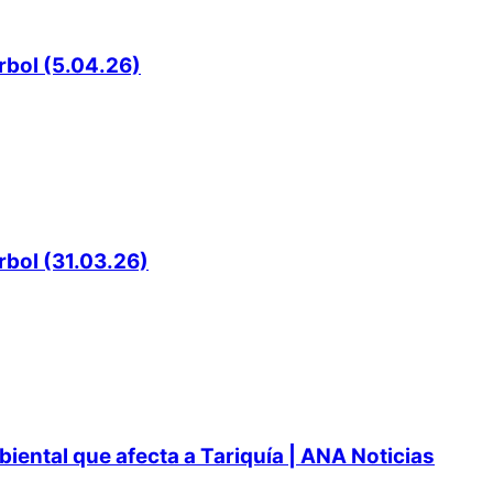
rbol (5.04.26)
rbol (31.03.26)
ental que afecta a Tariquía | ANA Noticias