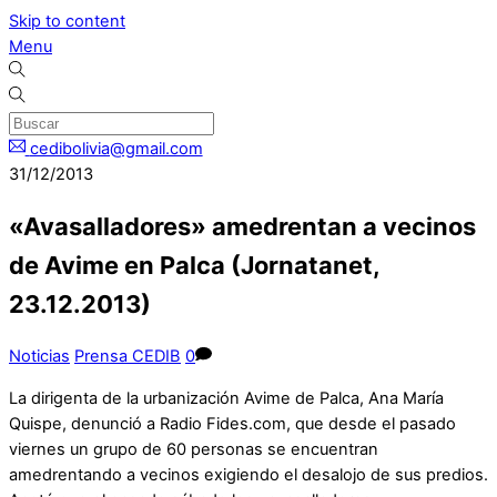
Skip to content
Menu
cedibolivia@gmail.com
31/12/2013
«Avasalladores» amedrentan a vecinos
de Avime en Palca (Jornatanet,
23.12.2013)
Noticias
Prensa CEDIB
0
La dirigenta de la urbanización Avime de Palca, Ana María
Quispe, denunció a Radio Fides.com, que desde el pasado
viernes un grupo de 60 personas se encuentran
amedrentando a vecinos exigiendo el desalojo de sus predios.