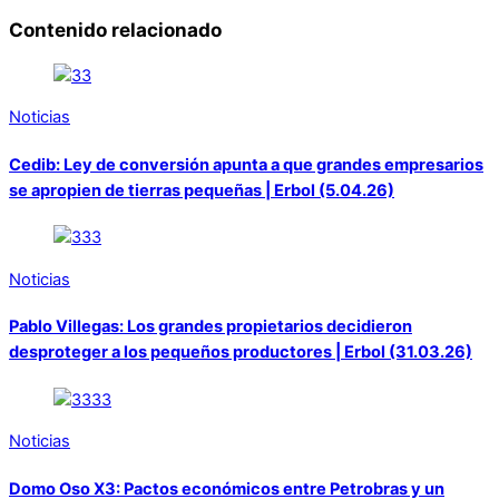
Contenido relacionado
Noticias
Cedib: Ley de conversión apunta a que grandes empresarios
se apropien de tierras pequeñas | Erbol (5.04.26)
Noticias
Pablo Villegas: Los grandes propietarios decidieron
desproteger a los pequeños productores | Erbol (31.03.26)
Noticias
Domo Oso X3: Pactos económicos entre Petrobras y un