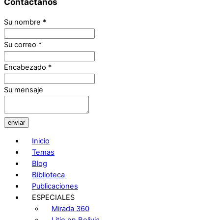
Contáctanos
Su nombre
*
Su correo
*
Encabezado
*
Su mensaje
enviar
Inicio
Temas
Blog
Biblioteca
Publicaciones
ESPECIALES
Mirada 360
Litio en Bolivia