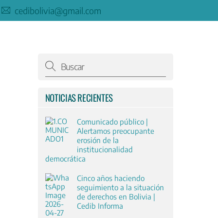
cedibolivia@gmail.com
NOTICIAS RECIENTES
Comunicado público |
Alertamos preocupante
erosión de la
institucionalidad
democrática
Cinco años haciendo
seguimiento a la situación
de derechos en Bolivia |
Cedib Informa