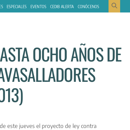
ES
ESPECIALES
EVENTOS
CEDIB ALERTA
CONÓCENOS
HASTA OCHO AÑOS DE
AVASALLADORES
013)
e este jueves el proyecto de ley contra