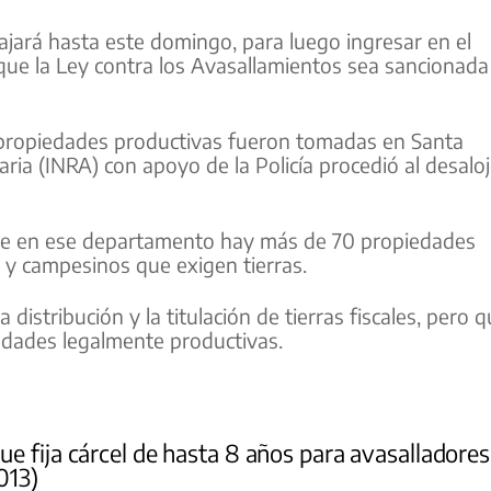
ajará hasta este domingo, para luego ingresar en el
 que la Ley contra los Avasallamientos sea sancionada
propiedades productivas fueron tomadas en Santa
aria (INRA) con apoyo de la Policía procedió al desalo
ue en ese departamento hay más de 70 propiedades
 y campesinos que exigen tierras.
distribución y la titulación de tierras fiscales, pero 
edades legalmente productivas.
e fija cárcel de hasta 8 años para avasalladores
013)