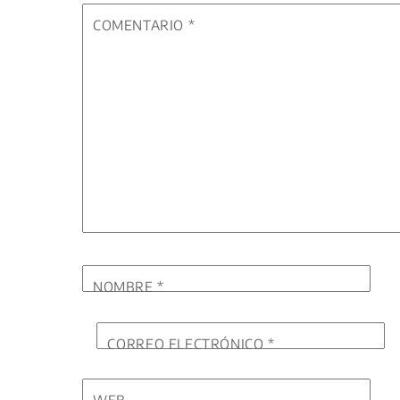
COMENTARIO
*
NOMBRE
*
CORREO ELECTRÓNICO
*
WEB