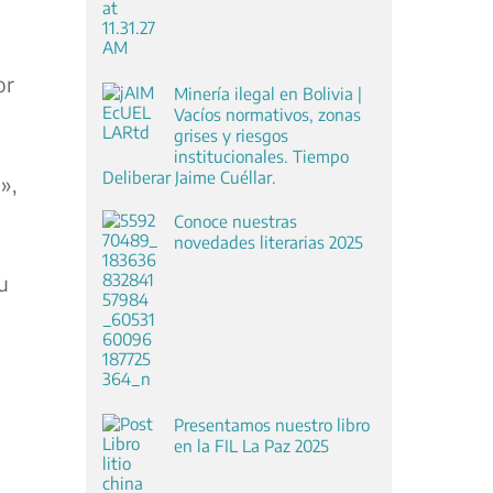
or
Minería ilegal en Bolivia |
Vacíos normativos, zonas
grises y riesgos
institucionales. Tiempo
Deliberar Jaime Cuéllar.
»,
Conoce nuestras
novedades literarias 2025
u
Presentamos nuestro libro
en la FIL La Paz 2025