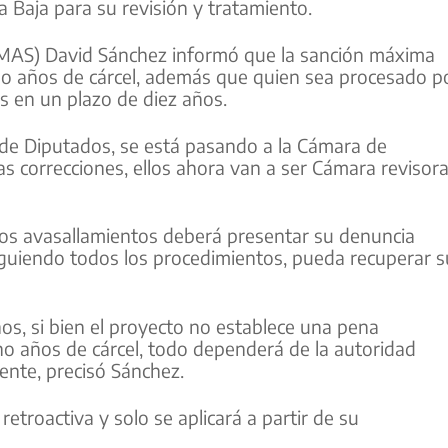
 Baja para su revisión y tratamiento.
(MAS) David Sánchez informó que la sanción máxima
cho años de cárcel, además que quien sea procesado p
les en un plazo de diez años.
 de Diputados, se está pasando a la Cámara de
 correcciones, ellos ahora van a ser Cámara revisora
 los avasallamientos deberá presentar su denuncia
iguiendo todos los procedimientos, pueda recuperar s
s, si bien el proyecto no establece una pena
cho años de cárcel, todo dependerá de la autoridad
mente, precisó Sánchez.
retroactiva y solo se aplicará a partir de su