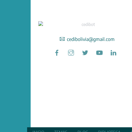
cedibolivia@gmail.com
Facebook
Instagram
Twitter
YouTube
Linked