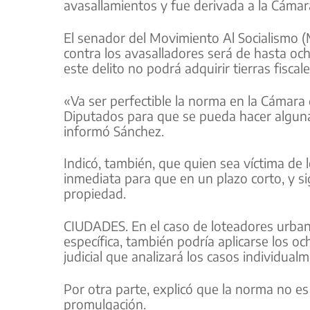
avasallamientos y fue derivada a la Cámara
El senador del Movimiento Al Socialismo 
contra los avasalladores será de hasta o
este delito no podrá adquirir tierras fisca
«Va ser perfectible la norma en la Cámara
Diputados para que se pueda hacer algunas
informó Sánchez.
Indicó, también, que quien sea víctima de
inmediata para que en un plazo corto, y s
propiedad.
CIUDADES. En el caso de loteadores urbano
específica, también podría aplicarse los o
judicial que analizará los casos individual
Por otra parte, explicó que la norma no es 
promulgación.