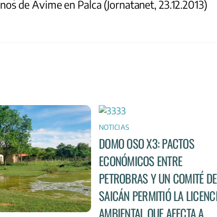
os de Avime en Palca (Jornatanet, 23.12.2013)
NOTICIAS
DOMO OSO X3: PACTOS
ECONÓMICOS ENTRE
PETROBRAS Y UN COMITÉ DE
SAICÁN PERMITIÓ LA LICENC
AMBIENTAL QUE AFECTA A