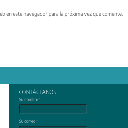
eb en este navegador para la próxima vez que comente.
CONTÁCTANOS
Su nombre
*
Su correo
*