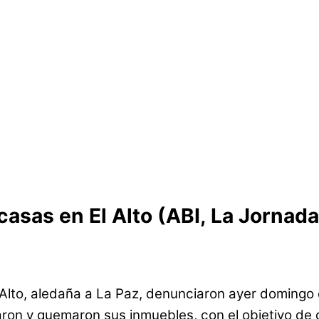
asas en El Alto (ABI, La Jornada
El Alto, aledaña a La Paz, denunciaron ayer doming
laron y quemaron sus inmuebles, con el objetivo de