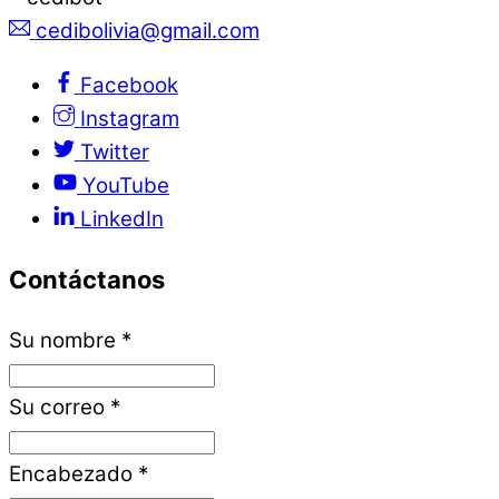
cedibolivia@gmail.com
Facebook
Instagram
Twitter
YouTube
LinkedIn
Contáctanos
Su nombre
*
Su correo
*
Encabezado
*