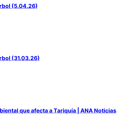
rbol (5.04.26)
rbol (31.03.26)
ental que afecta a Tariquía | ANA Noticias