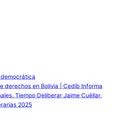
d democrática
e derechos en Bolivia | Cedib Informa
onales. Tiempo Deliberar Jaime Cuéllar.
rarias 2025