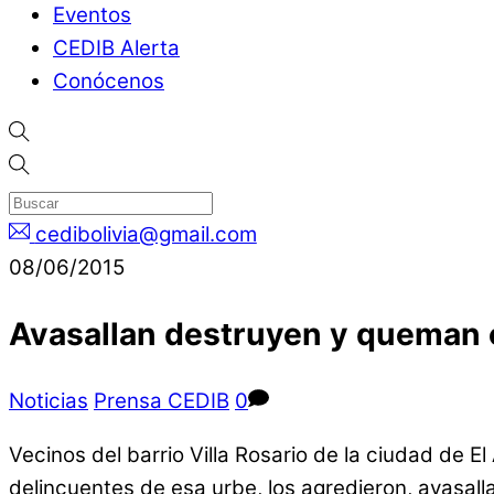
Eventos
CEDIB Alerta
Conócenos
cedibolivia@gmail.com
08/06/2015
Avasallan destruyen y queman c
Noticias
Prensa CEDIB
0
Vecinos del barrio Villa Rosario de la ciudad de 
delincuentes de esa urbe, los agredieron, avasal