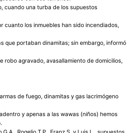
o, cuando una turba de los supuestos
 cuanto los inmuebles han sido incendiados,
nas que portaban dinamitas; sin embargo, informó
e robo agravado, avasallamiento de domicilios,
 armas de fuego, dinamitas y gas lacrimógeno
 adentro y apenas a las wawas (niños) hemos
.
.A., Rogelio T.P., Franz S. y Luis L., supuestos