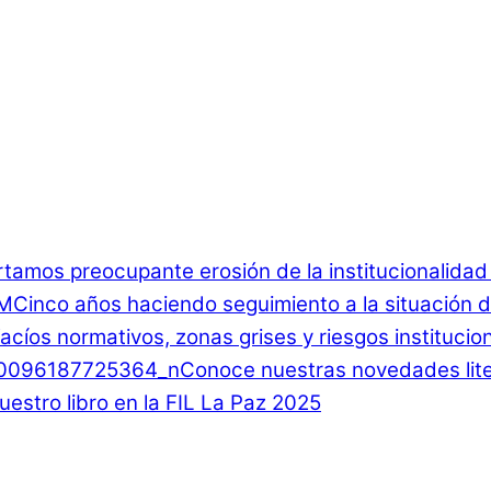
rtamos preocupante erosión de la institucionalida
Cinco años haciendo seguimiento a la situación d
 Vacíos normativos, zonas grises y riesgos instituci
Conoce nuestras novedades lite
estro libro en la FIL La Paz 2025