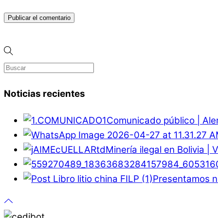
Noticias recientes
Comunicado público | Ale
Minería ilegal en Bolivia |
Presentamos nu