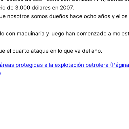
cio de 3.000 dólares en 2007.
ue nosotros somos dueños hace ocho años y ellos p
.
ido con maquinaria y luego han comenzado a moles
e el cuarto ataque en lo que va del año.
reas protegidas a la explotación petrolera (Página7
)