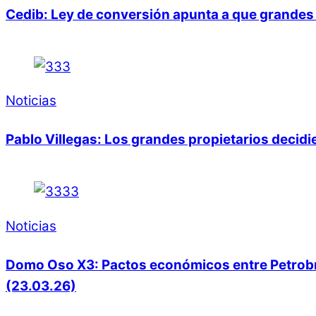
Cedib: Ley de conversión apunta a que grandes 
Noticias
Pablo Villegas: Los grandes propietarios decid
Noticias
Domo Oso X3: Pactos económicos entre Petrobras
(23.03.26)