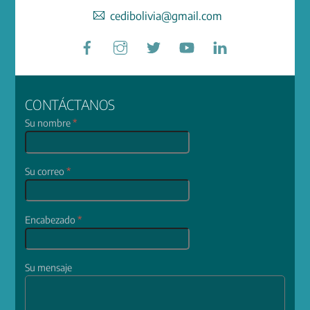
cedibolivia@gmail.com
Facebook
Instagram
Twitter
YouTube
LinkedIn
CONTÁCTANOS
Su nombre
*
Su correo
*
Encabezado
*
Su mensaje