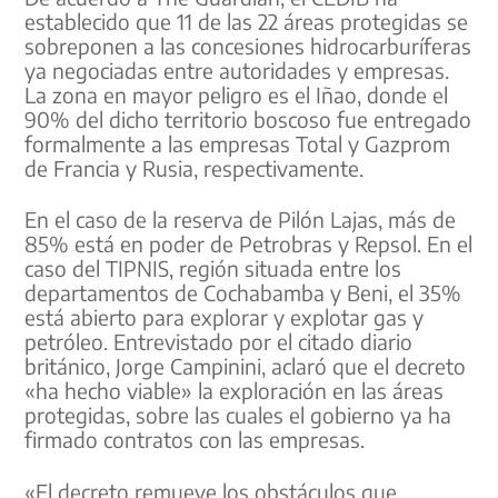
establecido que 11 de las 22 áreas protegidas se
sobreponen a las concesiones hidrocarburíferas
ya negociadas entre autoridades y empresas.
La zona en mayor peligro es el Iñao, donde el
90% del dicho territorio boscoso fue entregado
formalmente a las empresas Total y Gazprom
de Francia y Rusia, respectivamente.
En el caso de la reserva de Pilón Lajas, más de
85% está en poder de Petrobras y Repsol. En el
caso del TIPNIS, región situada entre los
departamentos de Cochabamba y Beni, el 35%
está abierto para explorar y explotar gas y
petróleo. Entrevistado por el citado diario
británico, Jorge Campinini, aclaró que el decreto
«ha hecho viable» la exploración en las áreas
protegidas, sobre las cuales el gobierno ya ha
firmado contratos con las empresas.
«El decreto remueve los obstáculos que