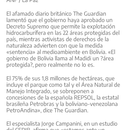
El afamado diario británico The Guardian
lamentó que el gobierno haya aprobado un
Decreto Supremo que permite la explotación
hidrocarburífera en las 22 áreas protegidas del
país, mientras activistas de derechos de la
naturaleza advierten con que la medida
«sentencia» al medioambiente en Bolivia. «El
gobierno de Bolivia llama al Madidi un ?área
protegida?, pero realmente no lo es.
El 75% de sus 1,8 millones de hectáreas, que
incluye el parque como tal y el Área Natural de
Manejo Integrado, se sobreponen a
concesiones de la española REPSOL, la estatal
brasileña Petrobras y la boliviano-venezolana
PetroAndina», dice The Guardian.
El especialista Jorge Campanini, en un estudio
del CEDIB, afirma que «estamos ante un