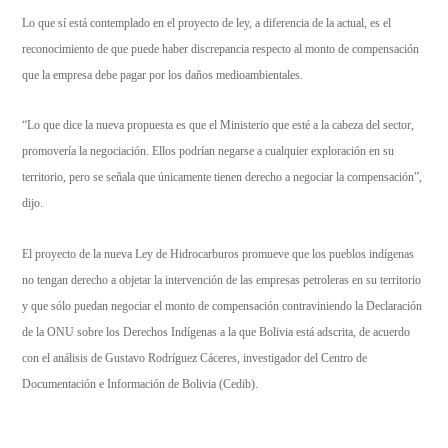
Lo que sí está contemplado en el proyecto de ley, a diferencia de la actual, es el
reconocimiento de que puede haber discrepancia respecto al monto de compensación
que la empresa debe pagar por los daños medioambientales.
“Lo que dice la nueva propuesta es que el Ministerio que esté a la cabeza del sector,
promovería la negociación. Ellos podrían negarse a cualquier exploración en su
territorio, pero se señala que únicamente tienen derecho a negociar la compensación”,
dijo.
El proyecto de la nueva Ley de Hidrocarburos promueve que los pueblos indígenas
no tengan derecho a objetar la intervención de las empresas petroleras en su territorio
y que sólo puedan negociar el monto de compensación contraviniendo la Declaración
de la ONU sobre los Derechos Indígenas a la que Bolivia está adscrita, de acuerdo
con el análisis de Gustavo Rodríguez Cáceres, investigador del Centro de
Documentación e Información de Bolivia (Cedib).