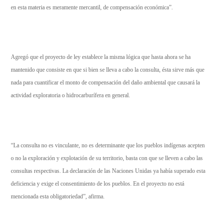
en esta materia es meramente mercantil, de compensación económica”.
Agregó que el proyecto de ley establece la misma lógica que hasta ahora se ha
mantenido que consiste en que si bien se lleva a cabo la consulta, ésta sirve más que
nada para cuantificar el monto de compensación del daño ambiental que causará la
actividad exploratoria o hidrocarburífera en general.
“La consulta no es vinculante, no es determinante que los pueblos indígenas acepten
o no la exploración y explotación de su territorio, basta con que se lleven a cabo las
consultas respectivas. La declaración de las Naciones Unidas ya había superado esta
deficiencia y exige el consentimiento de los pueblos. En el proyecto no está
mencionada esta obligatoriedad”, afirma.