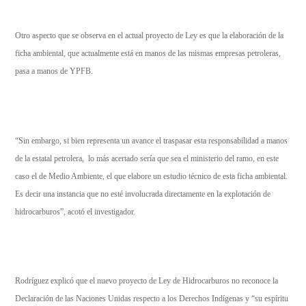
Otro aspecto que se observa en el actual proyecto de Ley es que la elaboración de la
ficha ambiental, que actualmente está en manos de las mismas empresas petroleras,
pasa a manos de YPFB.
“Sin embargo, si bien representa un avance el traspasar esta responsabilidad a manos
de la estatal petrolera, lo más acertado sería que sea el ministerio del ramo, en este
caso el de Medio Ambiente, el que elabore un estudio técnico de esta ficha ambiental.
Es decir una instancia que no esté involucrada directamente en la explotación de
hidrocarburos”, acotó el investigador.
Rodríguez explicó que el nuevo proyecto de Ley de Hidrocarburos no reconoce la
Declaración de las Naciones Unidas respecto a los Derechos Indígenas y “su espíritu