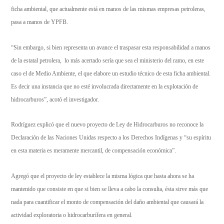
ficha ambiental, que actualmente está en manos de las mismas empresas petroleras,
pasa a manos de YPFB.
“Sin embargo, si bien representa un avance el traspasar esta responsabilidad a manos
de la estatal petrolera, lo más acertado sería que sea el ministerio del ramo, en este
caso el de Medio Ambiente, el que elabore un estudio técnico de esta ficha ambiental.
Es decir una instancia que no esté involucrada directamente en la explotación de
hidrocarburos”, acotó el investigador.
Rodríguez explicó que el nuevo proyecto de Ley de Hidrocarburos no reconoce la
Declaración de las Naciones Unidas respecto a los Derechos Indígenas y “su espíritu
en esta materia es meramente mercantil, de compensación económica”.
Agregó que el proyecto de ley establece la misma lógica que hasta ahora se ha
mantenido que consiste en que si bien se lleva a cabo la consulta, ésta sirve más que
nada para cuantificar el monto de compensación del daño ambiental que causará la
actividad exploratoria o hidrocarburífera en general.