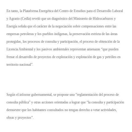
En tanto, la Plataforma Energética del Centro de Estudios para el Desarrollo Laboral
y Agrario (Cedla) reveló que un diagnóstico del Ministerio de Hidrocarburos y
Energía señala que el carácter de la negociación sobre compensaciones entre las
empresas petroleras y los pueblos indígenas, la preservación estricta de las áreas
protegidas, los procesos de consulta y participación, el proceso de obtención de la
Licencia Ambiental y los pasivos ambientales representan amenazas “que pueden
frenar el desarrollo de proyectos de exploración y explotación de gas y petróleo en
territorio nacional”.
Según el informe gubernamental, se propone una “reglamentación del proceso de
consulta pública” y otras acciones orientadas a lograr que “la consulta y participación
demuestre que los habitantes consultados no tengan derecho a vetar actividades,
obras y proyectos”.