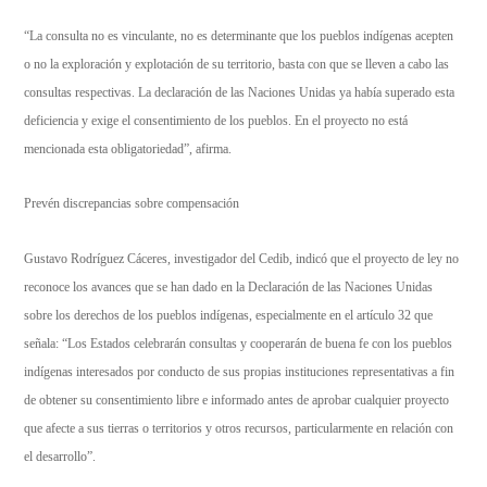
“La consulta no es vinculante, no es determinante que los pueblos indígenas acepten
o no la exploración y explotación de su territorio, basta con que se lleven a cabo las
consultas respectivas. La declaración de las Naciones Unidas ya había superado esta
deficiencia y exige el consentimiento de los pueblos. En el proyecto no está
mencionada esta obligatoriedad”, afirma.
Prevén discrepancias sobre compensación
Gustavo Rodríguez Cáceres, investigador del Cedib, indicó que el proyecto de ley no
reconoce los avances que se han dado en la Declaración de las Naciones Unidas
sobre los derechos de los pueblos indígenas, especialmente en el artículo 32 que
señala: “Los Estados celebrarán consultas y cooperarán de buena fe con los pueblos
indígenas interesados por conducto de sus propias instituciones representativas a fin
de obtener su consentimiento libre e informado antes de aprobar cualquier proyecto
que afecte a sus tierras o territorios y otros recursos, particularmente en relación con
el desarrollo”.