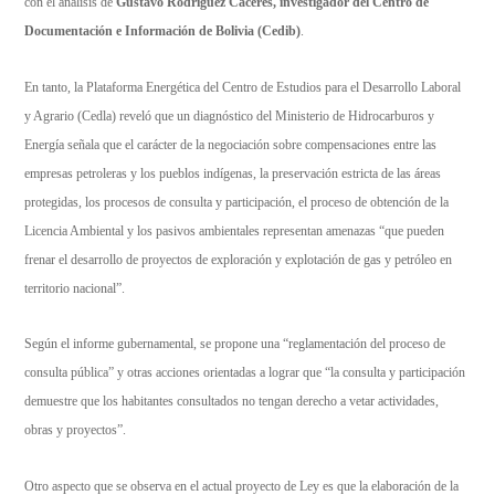
con el análisis de
Gustavo Rodríguez Cáceres, investigador del Centro de
Documentación e Información de Bolivia (Cedib)
.
En tanto, la Plataforma Energética del Centro de Estudios para el Desarrollo Laboral
y Agrario (Cedla) reveló que un diagnóstico del Ministerio de Hidrocarburos y
Energía señala que el carácter de la negociación sobre compensaciones entre las
empresas petroleras y los pueblos indígenas, la preservación estricta de las áreas
protegidas, los procesos de consulta y participación, el proceso de obtención de la
Licencia Ambiental y los pasivos ambientales representan amenazas “que pueden
frenar el desarrollo de proyectos de exploración y explotación de gas y petróleo en
territorio nacional”.
Según el informe gubernamental, se propone una “reglamentación del proceso de
consulta pública” y otras acciones orientadas a lograr que “la consulta y participación
demuestre que los habitantes consultados no tengan derecho a vetar actividades,
obras y proyectos”.
Otro aspecto que se observa en el actual proyecto de Ley es que la elaboración de la