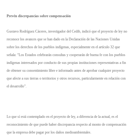
Prevén discrepancias sobre compensación
Gustavo Rodríguez Cáceres, investigador del Cedib, indicó que el proyecto de ley no
reconoce los avances que se han dado en la Declaración de las Naciones Unidas
sobre los derechos de los pueblos indígenas, especialmente en el artículo 32 que
señala: “Los Estados celebrarán consultas y cooperarán de buena fe con los pueblos
indígenas interesados por conducto de sus propias instituciones representativas a fin
de obtener su consentimiento libre e informado antes de aprobar cualquier proyecto
que afecte a sus tierras o territorios y otros recursos, particularmente en relación con
el desarrollo”.
Lo que sí está contemplado en el proyecto de ley, a diferencia de la actual, es el
reconocimiento de que puede haber discrepancia respecto al monto de compensación
que la empresa debe pagar por los daños medioambientales.