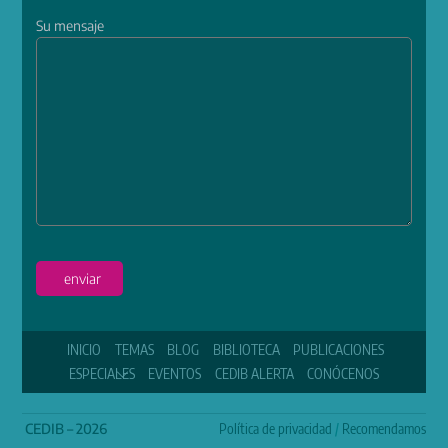
Su mensaje
enviar
INICIO
TEMAS
BLOG
BIBLIOTECA
PUBLICACIONES
ESPECIALES
EVENTOS
CEDIB ALERTA
CONÓCENOS
CEDIB – 2026
Política de privacidad
/
Recomendamos