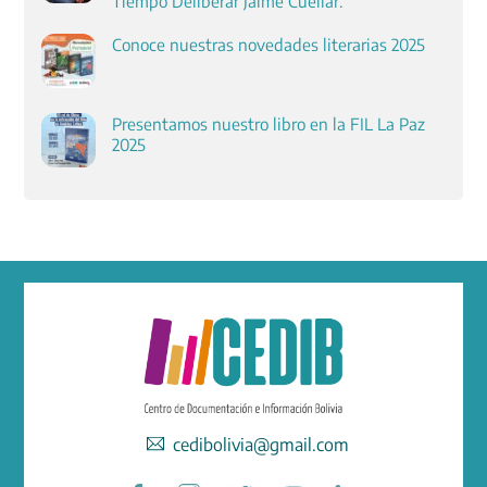
Tiempo Deliberar Jaime Cuéllar.
Conoce nuestras novedades literarias 2025
Presentamos nuestro libro en la FIL La Paz
2025
cedibolivia@gmail.com
Facebook
Instagram
Twitter
YouTube
LinkedIn