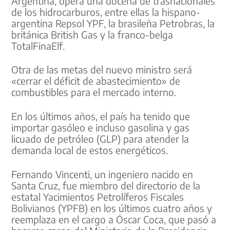
Argentina, opera una docena de trasnacionales
de los hidrocarburos, entre ellas la hispano-
argentina Repsol YPF, la brasileña Petrobras, la
británica British Gas y la franco-belga
TotalFinaElf.
Otra de las metas del nuevo ministro será
«cerrar el déficit de abastecimiento» de
combustibles para el mercado interno.
En los últimos años, el país ha tenido que
importar gasóleo e incluso gasolina y gas
licuado de petróleo (GLP) para atender la
demanda local de estos energéticos.
Fernando Vincenti, un ingeniero nacido en
Santa Cruz, fue miembro del directorio de la
estatal Yacimientos Petrolíferos Fiscales
Bolivianos (YPFB) en los últimos cuatro años y
reemplaza en el cargo a Óscar Coca, que pasó a