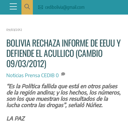
Skip
Menu
cedibolivia@gmail.com
to
content
09/03/2012
BOLIVIA RECHAZA INFORME DE EEUU Y
DEFIENDE EL ACULLICO (CAMBIO
09/03/2012)
Noticias
Prensa CEDIB
0
“Es la Política fallida que está en otros países
de la región andina; y los hechos, los números,
son los que muestran los resultados de la
lucha contra las drogas”, señaló Núñez.
LA PAZ