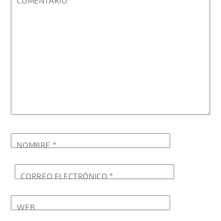
COMENTARIO
*
NOMBRE
*
CORREO ELECTRÓNICO
*
WEB