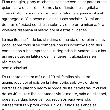
El mundo gira, y hoy muchas cosas parecen estar patas arriba:
quien hacía oposición a Sarney lo defiende; quien gritaba
“fuera Collor” lo elogia; quien exigía reforma agraria exalta el
agronegocio. Y, a pesar de las políticas sociales, 31 millones
de brasileños(as) continúan sobreviviendo en la miseria. Y la
violencia disemina el miedo por nuestras ciudades.
La manifestación de los sin-tierra demanda del gobierno muy
poco, sobre todo si se compara con los incentivos oficiales
concedidos a las empresas que degradan la Amazonia y a los
usineros que, en latifundios, mantienen trabajadores en
régimen de
semiesclavitud.
Es urgente asentar más de 100 mil familias sin-tierra
acampadas por el país en la intemperie, sobreviviendo en
barracas de plástico negro al borde de las carreteras. Y cuidar
de las 40 mil familias asentadas virtualmente, sólo en el papel,
pues aguardan, hace tiempo, recursos para vivienda,
infraestructura y producción. En los últimos seis años se