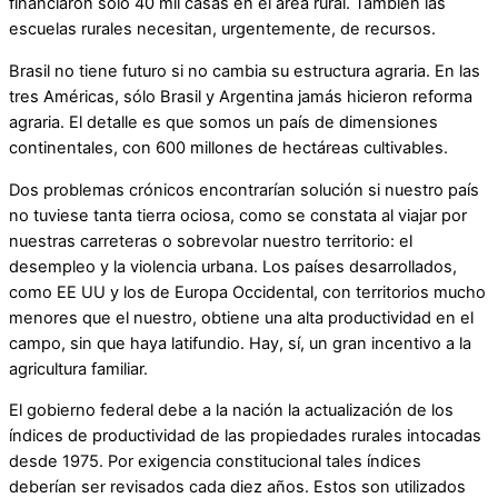
financiaron sólo 40 mil casas en el área rural. También las
escuelas rurales necesitan, urgentemente, de recursos.
Brasil no tiene futuro si no cambia su estructura agraria. En las
tres Américas, sólo Brasil y Argentina jamás hicieron reforma
agraria. El detalle es que somos un país de dimensiones
continentales, con 600 millones de hectáreas cultivables.
Dos problemas crónicos encontrarían solución si nuestro país
no tuviese tanta tierra ociosa, como se constata al viajar por
nuestras carreteras o sobrevolar nuestro territorio: el
desempleo y la violencia urbana. Los países desarrollados,
como EE UU y los de Europa Occidental, con territorios mucho
menores que el nuestro, obtiene una alta productividad en el
campo, sin que haya latifundio. Hay, sí, un gran incentivo a la
agricultura familiar.
El gobierno federal debe a la nación la actualización de los
índices de productividad de las propiedades rurales intocadas
desde 1975. Por exigencia constitucional tales índices
deberían ser revisados cada diez años. Estos son utilizados