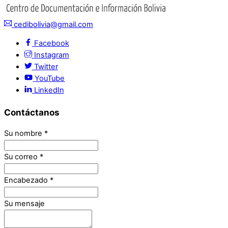
cedibolivia@gmail.com
Facebook
Instagram
Twitter
YouTube
LinkedIn
Contáctanos
Su nombre
*
Su correo
*
Encabezado
*
Su mensaje