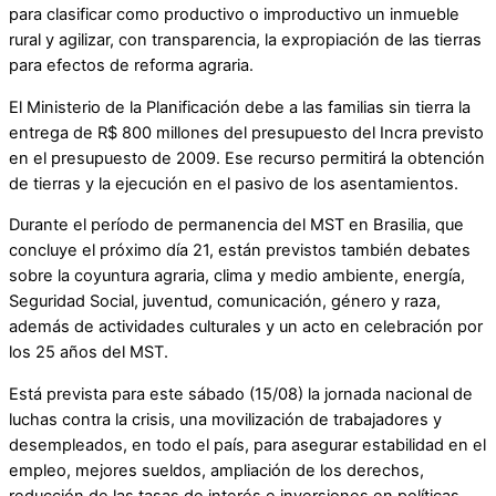
para clasificar como productivo o improductivo un inmueble
rural y agilizar, con transparencia, la expropiación de las tierras
para efectos de reforma agraria.
El Ministerio de la Planificación debe a las familias sin tierra la
entrega de R$ 800 millones del presupuesto del Incra previsto
en el presupuesto de 2009. Ese recurso permitirá la obtención
de tierras y la ejecución en el pasivo de los asentamientos.
Durante el período de permanencia del MST en Brasilia, que
concluye el próximo día 21, están previstos también debates
sobre la coyuntura agraria, clima y medio ambiente, energía,
Seguridad Social, juventud, comunicación, género y raza,
además de actividades culturales y un acto en celebración por
los 25 años del MST.
Está prevista para este sábado (15/08) la jornada nacional de
luchas contra la crisis, una movilización de trabajadores y
desempleados, en todo el país, para asegurar estabilidad en el
empleo, mejores sueldos, ampliación de los derechos,
reducción de las tasas de interés e inversiones en políticas