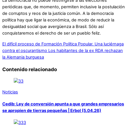
La democracia no puede restringirse a las elecciones
periódicas que, de momento, permiten inclusive la postulación
de corruptos y reos de la justicia común. A la democracia
política hay que ligar la económica, de modo de reducir la
desigualdad social que avergüenza a Brasil. Sólo así
conquistaremos el derecho de ser un pueblo feliz.
El difícil proceso de Formación Política Popular. Una luciérnaga
contra el oscurantismo
Los habitantes de la ex RDA rechazan
la Alemania burguesa
Contenido relacionado
Noticias
Cedib: Ley de conversión apunta a que grandes empresarios
se apropien de tierras pequeñas | Erbol (5.04.26)