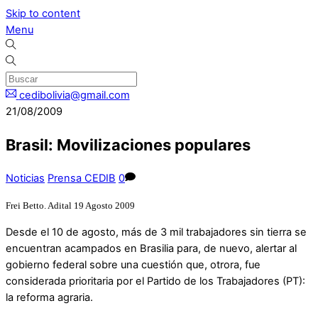
Skip to content
Menu
cedibolivia@gmail.com
21/08/2009
Brasil: Movilizaciones populares
Noticias
Prensa CEDIB
0
Frei Betto.
Adital 19 Agosto 2009
Desde el 10 de agosto, más de 3 mil trabajadores sin tierra se
encuentran acampados en Brasilia para, de nuevo, alertar al
gobierno federal sobre una cuestión que, otrora, fue
considerada prioritaria por el Partido de los Trabajadores (PT):
la reforma agraria.