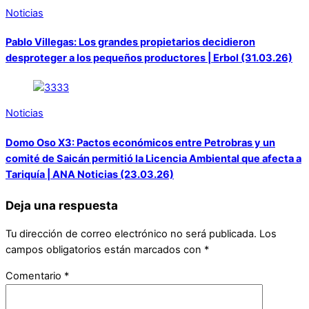
Noticias
Pablo Villegas: Los grandes propietarios decidieron
desproteger a los pequeños productores | Erbol (31.03.26)
Noticias
Domo Oso X3: Pactos económicos entre Petrobras y un
comité de Saicán permitió la Licencia Ambiental que afecta a
Tariquía | ANA Noticias (23.03.26)
Deja una respuesta
Tu dirección de correo electrónico no será publicada.
Los
campos obligatorios están marcados con
*
Comentario
*