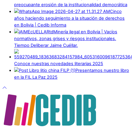
preocupante erosión de la institucionalidad democrática
Cinco
años haciendo seguimiento a la situación de derechos
en Bolivia | Cedib Informa
Minería ilegal en Bolivia | Vacíos
normativos, zonas grises y riesgos institucionales.
Tiempo Deliberar Jaime Cuéllar.
Conoce nuestras novedades literarias 2025
Presentamos nuestro libro
en la FIL La Paz 2025