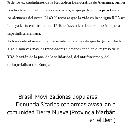
% de los ex ciudadanos de la Republica Democratica de Alemania, primer
estado alemán de obreros y campesinos, se queja de recibir peor trato que
los alemanes del oeste. El 49 % rechaza que la vida en la antigua RDA sea
denigrada sistemáticamente. 42 % rechazan la «democracia» burguesa
imperialista alemana.
Ha fracasado el intento del imperialismo alemán de que la gente odie la
RDA. Cada vez mas los trabajadores alemanes anhelan el regreso de la
RDA, bastión de la paz, de la solidaridad, del antifascismo y del
antimperialismo en Europa.
Brasil: Movilizaciones populares
Denuncia Sicarios con armas avasallan a
comunidad Tierra Nueva (Provincia Marbán
en el Beni)