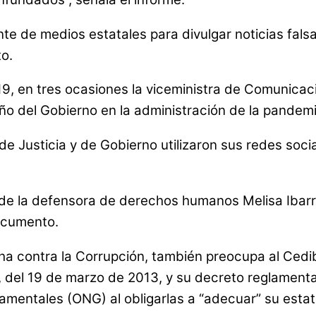
nte de medios estatales para divulgar noticias falsa
to.
19, en tres ocasiones la viceministra de Comunicac
 del Gobierno en la administración de la pandemia y
e Justicia y de Gobierno utilizaron sus redes soc
 de la defensora de derechos humanos Melisa Ibarr
documento.
cha contra la Corrupción, también preocupa al Ced
1, del 19 de marzo de 2013, y su decreto reglament
entales (ONG) al obligarlas a “adecuar” su estatu