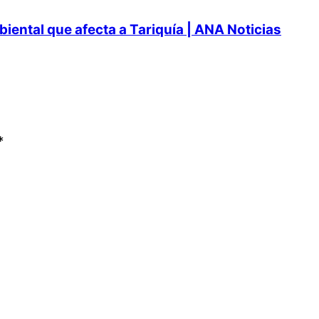
ental que afecta a Tariquía | ANA Noticias
*