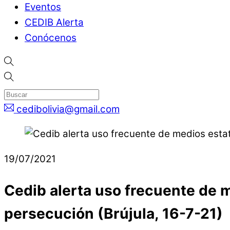
Eventos
CEDIB Alerta
Conócenos
cedibolivia@gmail.com
19/07/2021
Cedib alerta uso frecuente de me
persecución (Brújula, 16-7-21)