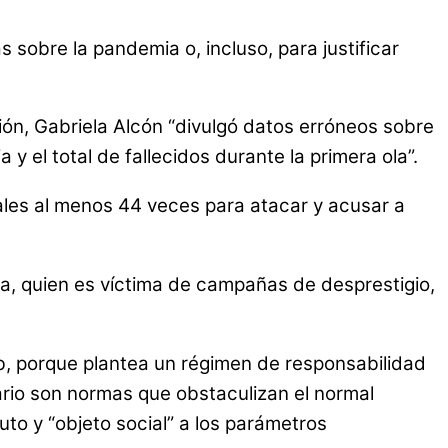
s sobre la pandemia o, incluso, para justificar
ión, Gabriela Alcón “divulgó datos erróneos sobre
 el total de fallecidos durante la primera ola”.
iales al menos 44 veces para atacar y acusar a
a, quien es víctima de campañas de desprestigio,
ib, porque plantea un régimen de responsabilidad
ario son normas que obstaculizan el normal
to y “objeto social” a los parámetros