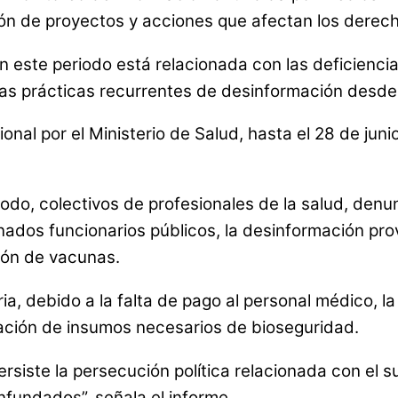
n de proyectos y acciones que afectan los derech
este periodo está relacionada con las deficiencias
 las prácticas recurrentes de desinformación desde i
ional por el Ministerio de Salud, hasta el 28 de j
todo, colectivos de profesionales de la salud, den
dos funcionarios públicos, la desinformación prove
ción de vacunas.
ia, debido a la falta de pago al personal médico, l
tación de insumos necesarios de bioseguridad.
ersiste la persecución política relacionada con el 
nfundados”, señala el informe.