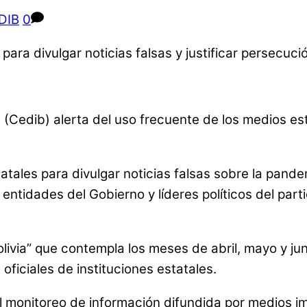
DIB
0
Cedib) alerta del uso frecuente de los medios estat
tales para divulgar noticias falsas sobre la pandemi
 entidades del Gobierno y líderes políticos del part
via” que contempla los meses de abril, mayo y jun
ficiales de instituciones estatales.
l monitoreo de información difundida por medios i