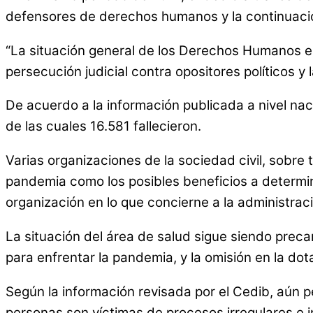
defensores de derechos humanos y la continuació
“La situación general de los Derechos Humanos en 
persecución judicial contra opositores políticos y
De acuerdo a la información publicada a nivel nac
de las cuales 16.581 fallecieron.
Varias organizaciones de la sociedad civil, sobre 
pandemia como los posibles beneficios a determina
organización en lo que concierne a la administra
La situación del área de salud sigue siendo precar
para enfrentar la pandemia, y la omisión en la do
Según la información revisada por el Cedib, aún p
personas son víctimas de procesos irregulares e i