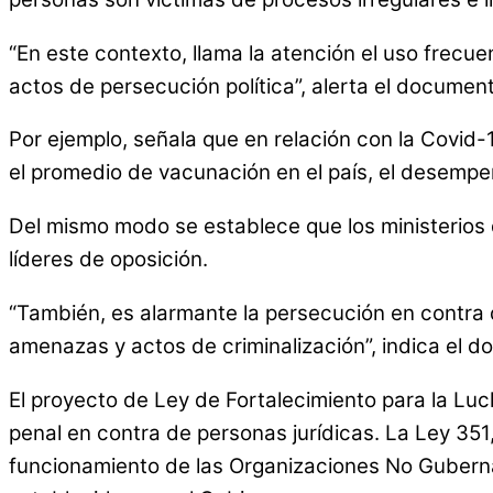
“En este contexto, llama la atención el uso frecue
actos de persecución política”, alerta el documen
Por ejemplo, señala que en relación con la Covid-
el promedio de vacunación en el país, el desempeño
Del mismo modo se establece que los ministerios d
líderes de oposición.
“También, es alarmante la persecución en contra
amenazas y actos de criminalización”, indica el 
El proyecto de Ley de Fortalecimiento para la Lu
penal en contra de personas jurídicas. La Ley 35
funcionamiento de las Organizaciones No Gubernam