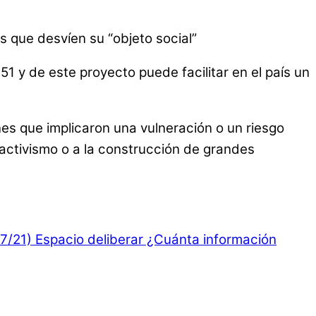
s que desvíen su “objeto social”
1 y de este proyecto puede facilitar en el país un
nes que implicaron una vulneración o un riesgo
ractivismo o a la construcción de grandes
/7/21)
Espacio deliberar ¿Cuánta información