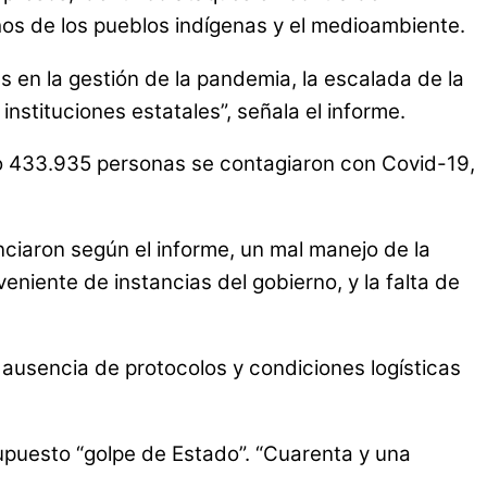
os de los pueblos indígenas y el medioambiente.
 en la gestión de la pandemia, la escalada de la
nstituciones estatales”, señala el informe.
unio 433.935 personas se contagiaron con Covid-19,
unciaron según el informe, un mal manejo de la
niente de instancias del gobierno, y la falta de
a ausencia de protocolos y condiciones logísticas
supuesto “golpe de Estado”. “Cuarenta y una