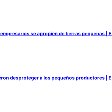
empresarios se apropien de tierras pequeñas | E
ieron desproteger a los pequeños productores | E