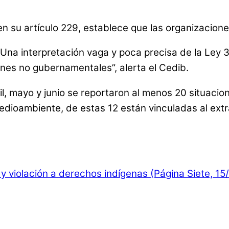
en su artículo 229, establece que las organizacione
Una interpretación vaga y poca precisa de la Ley 35
ones no gubernamentales”, alerta el Cedib.
il, mayo y junio se reportaron al menos 20 situacio
medioambiente, de estas 12 están vinculadas al ext
y violación a derechos indígenas (Página Siete, 15