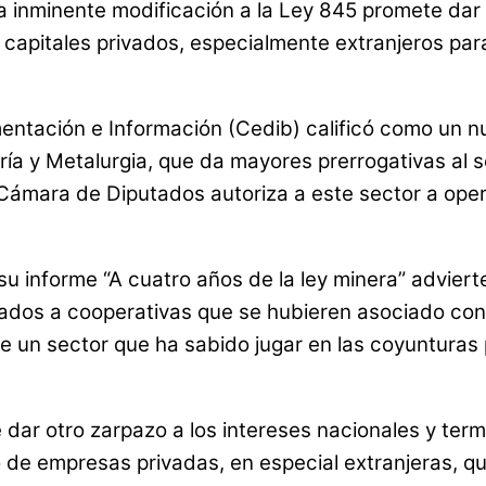
 inminente modificación a la Ley 845 promete dar o
 capitales privados, especialmente extranjeros par
ntación e Información (Cedib) calificó como un nu
ería y Metalurgia, que da mayores prerrogativas al 
 Cámara de Diputados autoriza a este sector a oper
u informe “A cuatro años de la ley minera” advierte
gados a cooperativas que se hubieren asociado con 
e un sector que ha sabido jugar en las coyunturas p
dar otro zarpazo a los intereses nacionales y term
nto de empresas privadas, en especial extranjeras, q