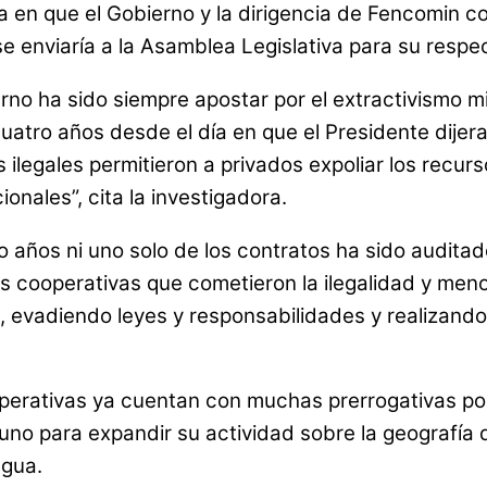
 en que el Gobierno y la dirigencia de Fencomin co
 se enviaría a la Asamblea Legislativa para su respe
rno ha sido siempre apostar por el extractivismo mi
ro años desde el día en que el Presidente dijera q
s ilegales permitieron a privados expoliar los recurs
onales”, cita la investigadora.
ro años ni uno solo de los contratos ha sido audit
as cooperativas que cometieron la ilegalidad y men
s, evadiendo leyes y responsabilidades y realizando
ooperativas ya cuentan con muchas prerrogativas p
no para expandir su actividad sobre la geografía de
agua.