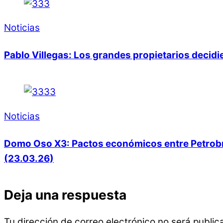
Noticias
Pablo Villegas: Los grandes propietarios decid
Noticias
Domo Oso X3: Pactos económicos entre Petrobras
(23.03.26)
Deja una respuesta
Tu dirección de correo electrónico no será public