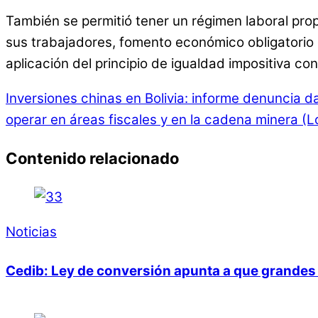
También se permitió tener un régimen laboral prop
sus trabajadores, fomento económico obligatorio d
aplicación del principio de igualdad impositiva co
Inversiones chinas en Bolivia: informe denuncia d
operar en áreas fiscales y en la cadena minera (L
Contenido relacionado
Noticias
Cedib: Ley de conversión apunta a que grandes 