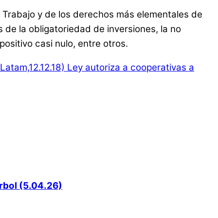
el Trabajo y de los derechos más elementales de
 de la obligatoriedad de inversiones, la no
ositivo casi nulo, entre otros.
Latam,12.12.18)
Ley autoriza a cooperativas a
rbol (5.04.26)