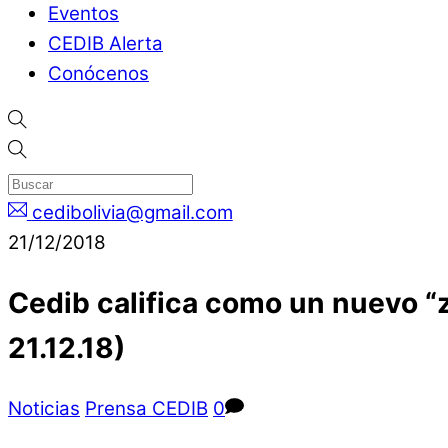
Eventos
CEDIB Alerta
Conócenos
cedibolivia@gmail.com
21/12/2018
Cedib califica como un nuevo “z
21.12.18)
Noticias
Prensa CEDIB
0