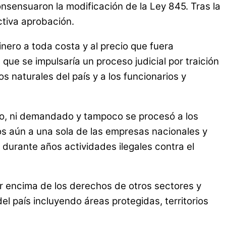
nsensuaron la modificación de la Ley 845. Tras la
ctiva aprobación.
nero a toda costa y al precio que fuera
ue se impulsaría un proceso judicial por traición
os naturales del país y a los funcionarios y
ado, ni demandado y tampoco se procesó a los
os aún a una sola de las empresas nacionales y
 durante años actividades ilegales contra el
or encima de los derechos de otros sectores y
l país incluyendo áreas protegidas, territorios