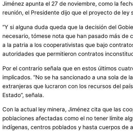
Jiménez apunta el 27 de noviembre, como la fecha
reunión, el Presidente dijo que el proyecto de ley
“Y si alguna duda queda que la decisión del Gobie
necesario, tómese nota que han pasado más de cuat
a la patria a los cooperativistas que bajo contrato
autoridades que permitieron contratos inconstituci
Por el contrario señala que en estos últimos cuat
implicados. “No se ha sancionado a una sola de l
extranjeras que lucraron con los recursos del paí
Estado”, señala.
Con la actual ley minera, Jiménez cita que las c
poblaciones afectadas como el no tener límite algu
indígenas, centros poblados y hasta cuerpos de 