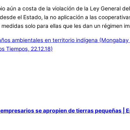
io aún a costa de la violación de la Ley General d
esde el Estado, la no aplicación a las cooperativas
n medidas solo para ellas que les dan un régimen imp
años ambientales en territorio indígena (Mongabay 
os Tiempos, 22.12.18)
empresarios se apropien de tierras pequeñas | E