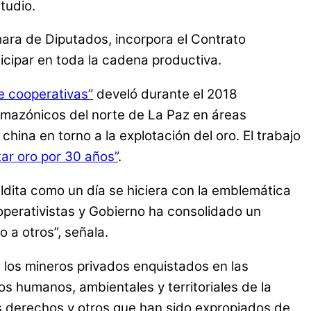
tudio.
mara de Diputados, incorpora el Contrato
icipar en toda la cadena productiva.
e cooperativas”
develó durante el 2018
 amazónicos del norte de La Paz en áreas
ina en torno a la explotación del oro. El trabajo
ar oro por 30 años”
.
dita como un día se hiciera con la emblemática
ooperativistas y Gobierno ha consolidado un
 a otros”, señala.
 los mineros privados enquistados en las
s humanos, ambientales y territoriales de la
es derechos y otros que han sido expropiados de