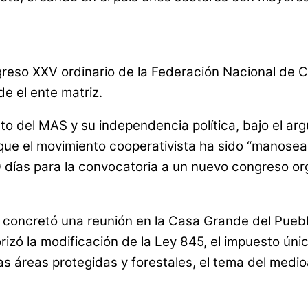
reso XXV ordinario de la Federación Nacional de 
e el ente matriz.
to del MAS y su independencia política, bajo el ar
y que el movimiento cooperativista ha sido “manosea
60 días para la convocatoria a un nuevo congreso o
 concretó una reunión en la Casa Grande del Pueblo
izó la modificación de la Ley 845, el impuesto únic
 las áreas protegidas y forestales, el tema del med