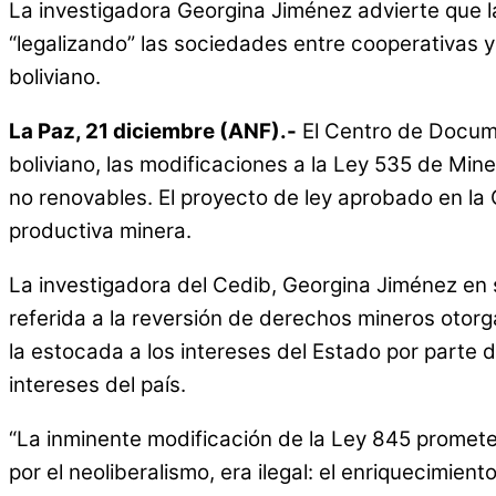
La investigadora Georgina Jiménez advierte que la
“legalizando” las sociedades entre cooperativas y
boliviano.
La Paz, 21 diciembre (ANF).-
El Centro de Docume
boliviano, las modificaciones a la Ley 535 de Min
no renovables. El proyecto de ley aprobado en la
productiva minera.
La investigadora del Cedib, Georgina Jiménez en s
referida a la reversión de derechos mineros otor
la estocada a los intereses del Estado por parte d
intereses del país.
“La inminente modificación de la Ley 845 promete 
por el neoliberalismo, era ilegal: el enriquecimie