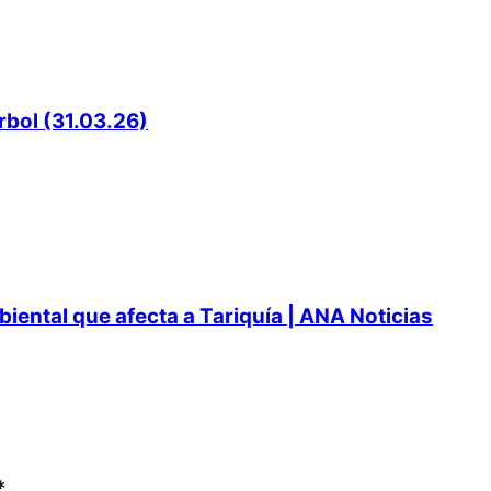
rbol (31.03.26)
ental que afecta a Tariquía | ANA Noticias
*