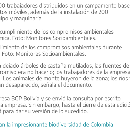
500 trabajadores distribuidos en un campamento base
s móviles, además de la instalación de 200
uipo y maquinaria.
plimiento de los compromisos ambientales durante
a. Foto: Monitores Socioambientales.
a dejado árboles de castaña mutilados; las fuentes de
romiso era no hacerlo; los trabajadores de la empres
ca. Los animales de monte huyeron de la zona; los ríos 
an desaparecido, señala el documento.
a BGP Bolivia y se envió la consulta por escrito
la empresa. Sin embargo, hasta el cierre de esta edici
 para dar su versión de lo sucedido.
n la impresionante biodiversidad de Colombia