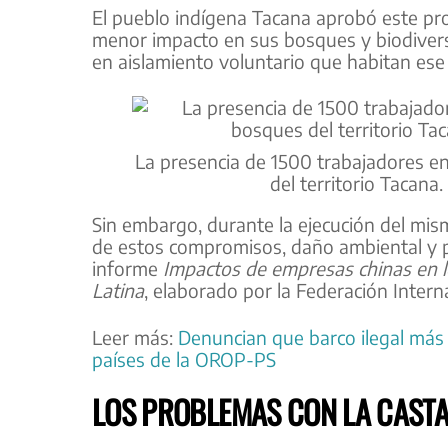
El pueblo indígena Tacana aprobó este pr
menor impacto en sus bosques y biodiversi
en aislamiento voluntario que habitan ese t
La presencia de 1500 trabajadores 
del territorio Tacana
Sin embargo, durante la ejecución del mis
de estos compromisos, daño ambiental y per
informe
Impactos de empresas chinas en 
Latina
, elaborado por la Federación Inte
Leer más:
Denuncian que barco ilegal más
países de la OROP-PS
LOS PROBLEMAS CON LA CAST