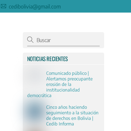
cedibolivia@gmail.com
NOTICIAS RECIENTES
Comunicado público |
Alertamos preocupante
erosión de la
institucionalidad
democrática
Cinco años haciendo
seguimiento a la situación
de derechos en Bolivia |
Cedib Informa