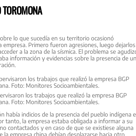
LO TOROMONA
obre lo que sucedía en su territorio ocasionó
a empresa. Primero fueron agresiones, luego dejarlos
acceder a la zona de la sísmica. El problema se agudiz
ba información y evidencias sobre la presencia de u
ración.
rvisaron los trabajos que realizó la empresa BGP
acana. Foto: Monitores Socioambientales.
ón había indicios de la presencia del pueblo indígena 
or tanto, la empresa estaba obligada a informar a su
 no contactados y en caso de que se existiese alguna
e la empresa china debían desplazarse hacia otro