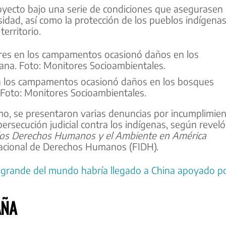
oyecto bajo una serie de condiciones que asegurasen 
dad, así como la protección de los pueblos indígena
erritorio.
en los campamentos ocasionó daños en los bosques
. Foto: Monitores Socioambientales.
mo, se presentaron varias denuncias por incumplimie
secución judicial contra los indígenas, según reveló
los Derechos Humanos y el Ambiente en América
rnacional de Derechos Humanos (FIDH).
 grande del mundo habría llegado a China apoyado p
AÑA