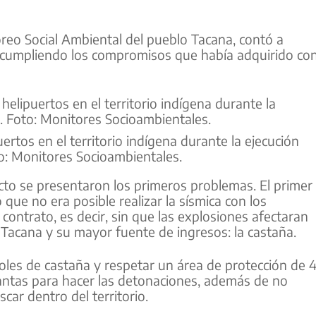
eo Social Ambiental del pueblo Tacana, contó a
cumpliendo los compromisos que había adquirido co
ertos en el territorio indígena durante la ejecución
o: Monitores Socioambientales.
cto se presentaron los primeros problemas. El primer
ue no era posible realizar la sísmica con los
contrato, es decir, sin que las explosiones afectaran
 Tacana y su mayor fuente de ingresos: la castaña.
oles de castaña y respetar un área de protección de 
antas para hacer las detonaciones, además de no
car dentro del territorio.