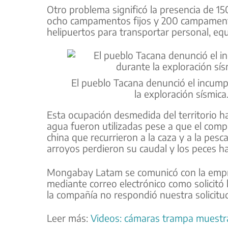
Otro problema significó la presencia de 1
ocho campamentos fijos y 200 campamento
helipuertos para transportar personal, eq
El pueblo Tacana denunció el incum
la exploración sísmic
Esta ocupación desmedida del territorio h
agua fueron utilizadas pese a que el comp
china que recurrieron a la caza y a la pes
arroyos perdieron su caudal y los peces h
Mongabay Latam se comunicó con la empres
mediante correo electrónico como solicitó 
la compañía no respondió nuestra solicitud
Leer más:
Videos: cámaras trampa muestra