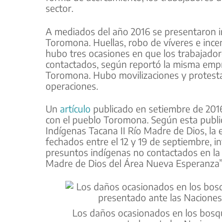
sector.
A mediados del año 2016 se presentaron i
Toromona. Huellas, robo de víveres e ince
hubo tres ocasiones en que los trabajado
contactados, según reportó la misma empr
Toromona. Hubo movilizaciones y protesta
operaciones.
Un
artículo
publicado en setiembre de 2016
con el pueblo Toromona. Según esta publi
Indígenas Tacana II Río Madre de Dios, la 
fechados entre el 12 y 19 de septiembre, i
presuntos indígenas no contactados en la 
Madre de Dios del Área Nueva Esperanza”
Los daños ocasionados en los bosq