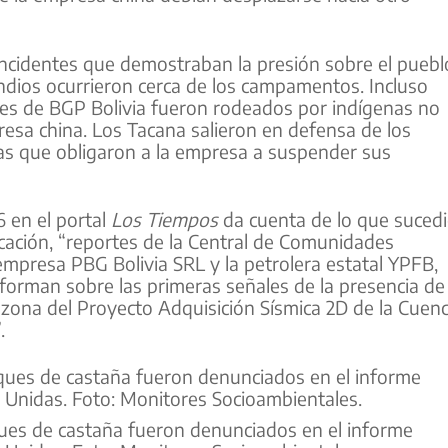
ncidentes que demostraban la presión sobre el puebl
ndios ocurrieron cerca de los campamentos. Incluso
res de BGP Bolivia fueron rodeados por indígenas no
esa china. Los Tacana salieron en defensa de los
s que obligaron a la empresa a suspender sus
 en el portal
Los Tiempos
da cuenta de lo que suced
cación, “reportes de la Central de Comunidades
empresa PBG Bolivia SRL y la petrolera estatal YPFB,
nforman sobre las primeras señales de la presencia de
zona del Proyecto Adquisición Sísmica 2D de la Cuen
.
ues de castaña fueron denunciados en el informe