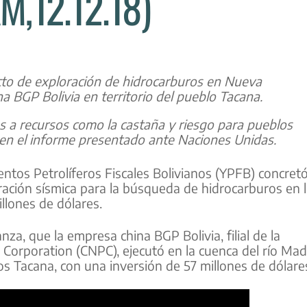
,12.12.18)
to de exploración de hidrocarburos en Nueva
 BGP Bolivia en territorio del pueblo Tacana.
 a recursos como la castaña y riesgo para pueblos
en el informe presentado ante Naciones Unidas.
ientos Petrolíferos Fiscales Bolivianos (YPFB) concret
ración sísmica para la búsqueda de hidrocarburos en 
llones de dólares.
za, que la empresa china BGP Bolivia, filial de la
Corporation (CNPC), ejecutó en la cuenca del río Mad
los Tacana, con una inversión de 57 millones de dólare