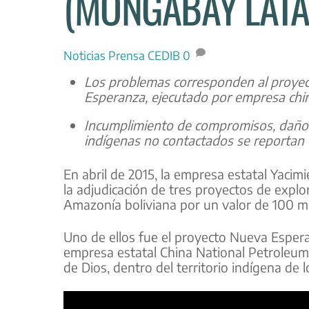
(MONGABAY LATAM
Noticias
Prensa CEDIB
0
Los problemas corresponden al proyec
Esperanza, ejecutado por empresa china
Incumplimiento de compromisos, daños
indígenas no contactados se reportan 
En abril de 2015, la empresa estatal Yacim
la adjudicación de tres proyectos de explo
Amazonía boliviana por un valor de 100 mi
Uno de ellos fue el proyecto Nueva Esperan
empresa estatal China National Petroleum 
de Dios, dentro del territorio indígena de 