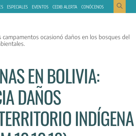
ES
ESPECIALES
EVENTOS
CEDIB ALERTA
CONÓCENOS
NAS EN BOLIVIA:
IA DAÑOS
TERRITORIO INDÍGENA