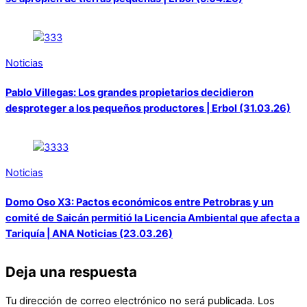
Noticias
Pablo Villegas: Los grandes propietarios decidieron
desproteger a los pequeños productores | Erbol (31.03.26)
Noticias
Domo Oso X3: Pactos económicos entre Petrobras y un
comité de Saicán permitió la Licencia Ambiental que afecta a
Tariquía | ANA Noticias (23.03.26)
Deja una respuesta
Tu dirección de correo electrónico no será publicada.
Los