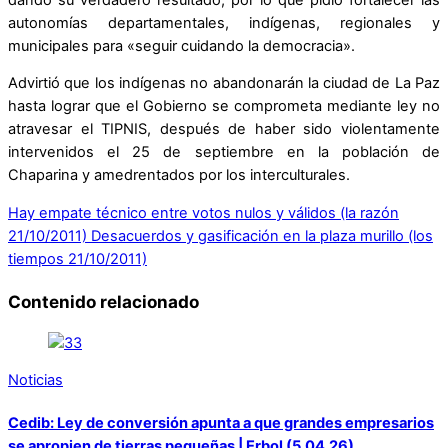
autonomías departamentales, indígenas, regionales y
municipales para «seguir cuidando la democracia».
Advirtió que los indígenas no abandonarán la ciudad de La Paz
hasta lograr que el Gobierno se comprometa mediante ley no
atravesar el TIPNIS, después de haber sido violentamente
intervenidos el 25 de septiembre en la población de
Chaparina y amedrentados por los interculturales.
Hay empate técnico entre votos nulos y válidos (la razón
21/10/2011)
Desacuerdos y gasificación en la plaza murillo (los
tiempos 21/10/2011)
Contenido relacionado
Noticias
Cedib: Ley de conversión apunta a que grandes empresarios
se apropien de tierras pequeñas | Erbol (5.04.26)