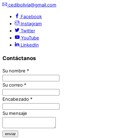
cedibolivia@gmail.com
Facebook
Instagram
Twitter
YouTube
LinkedIn
Contáctanos
Su nombre
*
Su correo
*
Encabezado
*
Su mensaje
enviar