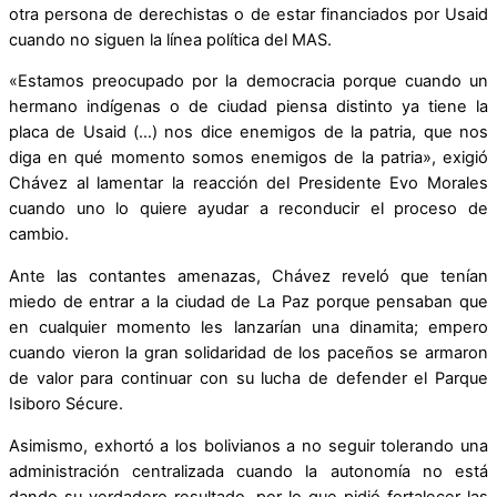
otra persona de derechistas o de estar financiados por Usaid
cuando no siguen la línea política del MAS.
«Estamos preocupado por la democracia porque cuando un
hermano indígenas o de ciudad piensa distinto ya tiene la
placa de Usaid (…) nos dice enemigos de la patria, que nos
diga en qué momento somos enemigos de la patria», exigió
Chávez al lamentar la reacción del Presidente Evo Morales
cuando uno lo quiere ayudar a reconducir el proceso de
cambio.
Ante las contantes amenazas, Chávez reveló que tenían
miedo de entrar a la ciudad de La Paz porque pensaban que
en cualquier momento les lanzarían una dinamita; empero
cuando vieron la gran solidaridad de los paceños se armaron
de valor para continuar con su lucha de defender el Parque
Isiboro Sécure.
Asimismo, exhortó a los bolivianos a no seguir tolerando una
administración centralizada cuando la autonomía no está
dando su verdadero resultado, por lo que pidió fortalecer las