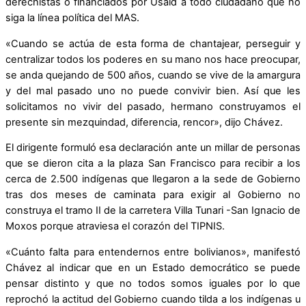
derechistas o financiados por Usaid a todo ciudadano que no
siga la línea política del MAS.
«Cuando se actúa de esta forma de chantajear, perseguir y
centralizar todos los poderes en su mano nos hace preocupar,
se anda quejando de 500 años, cuando se vive de la amargura
y del mal pasado uno no puede convivir bien. Así que les
solicitamos no vivir del pasado, hermano construyamos el
presente sin mezquindad, diferencia, rencor», dijo Chávez.
El dirigente formuló esa declaración ante un millar de personas
que se dieron cita a la plaza San Francisco para recibir a los
cerca de 2.500 indígenas que llegaron a la sede de Gobierno
tras dos meses de caminata para exigir al Gobierno no
construya el tramo II de la carretera Villa Tunari -San Ignacio de
Moxos porque atraviesa el corazón del TIPNIS.
«Cuánto falta para entendernos entre bolivianos», manifestó
Chávez al indicar que en un Estado democrático se puede
pensar distinto y que no todos somos iguales por lo que
reprochó la actitud del Gobierno cuando tilda a los indígenas u