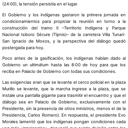
(24:00), la tensión persistía en el lugar.
El Gobierno y los indígenas gastaron la primera jornada en
condicionamientos para propiciar la reunión en torno a la
construcción del tramo II –Territorio Indígena y Parque
Nacional Isiboro Sécure (Tipnis)– de la carretera Villa Tunari-
San Ignacio de Moxos, y la perspectiva del diálogo quedó
postergada para hoy.
Poco antes de la gasificación, los indígenas habían dado al
Gobierno un ultimátum hasta las 8:00 de hoy para que los
reciba en Palacio de Gobierno con todas sus condiciones.
Las exigencias eran que se levante el cerco policial en la plaza
Murillo se levante, que la marcha ingrese a la plaza, que se
instale una pantalla gigante para trasmitir el encuentro y que el
diálogo sea en Palacio de Gobierno, exclusivamente con el
Presidente, sin la presencia de otros ministros, menos el de la
Presidencia, Carlos Romero). En respuesta, el presidente Evo
Morales lamentó que los indígenas pongan condiciones cada