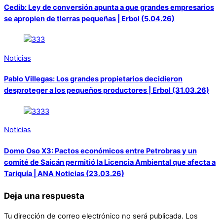
Cedib: Ley de conversión apunta a que grandes empresarios
se apropien de tierras pequeñas | Erbol (5.04.26)
Noticias
Pablo Villegas: Los grandes propietarios decidieron
desproteger a los pequeños productores | Erbol (31.03.26)
Noticias
Domo Oso X3: Pactos económicos entre Petrobras y un
comité de Saicán permitió la Licencia Ambiental que afecta a
Tariquía | ANA Noticias (23.03.26)
Deja una respuesta
Tu dirección de correo electrónico no será publicada.
Los