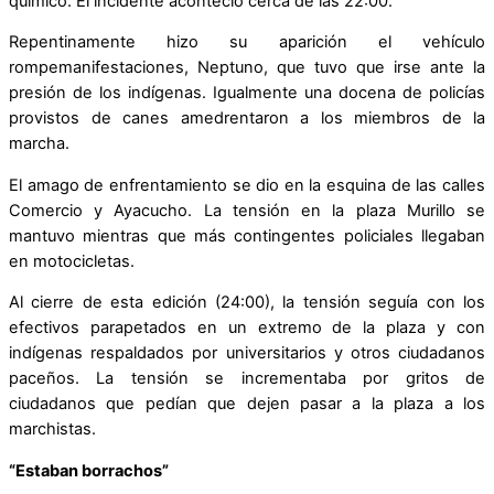
químico. El incidente aconteció cerca de las 22:00.
Repentinamente hizo su aparición el vehículo
rompemanifestaciones, Neptuno, que tuvo que irse ante la
presión de los indígenas. Igualmente una docena de policías
provistos de canes amedrentaron a los miembros de la
marcha.
El amago de enfrentamiento se dio en la esquina de las calles
Comercio y Ayacucho. La tensión en la plaza Murillo se
mantuvo mientras que más contingentes policiales llegaban
en motocicletas.
Al cierre de esta edición (24:00), la tensión seguía con los
efectivos parapetados en un extremo de la plaza y con
indígenas respaldados por universitarios y otros ciudadanos
paceños. La tensión se incrementaba por gritos de
ciudadanos que pedían que dejen pasar a la plaza a los
marchistas.
“Estaban borrachos”