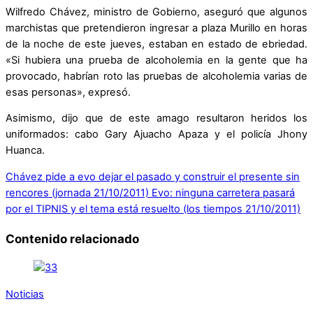
Wilfredo Chávez, ministro de Gobierno, aseguró que algunos
marchistas que pretendieron ingresar a plaza Murillo en horas
de la noche de este jueves, estaban en estado de ebriedad.
«Si hubiera una prueba de alcoholemia en la gente que ha
provocado, habrían roto las pruebas de alcoholemia varias de
esas personas», expresó.
Asimismo, dijo que de este amago resultaron heridos los
uniformados: cabo Gary Ajuacho Apaza y el policía Jhony
Huanca.
Chávez pide a evo dejar el pasado y construir el presente sin
rencores (jornada 21/10/2011)
Evo: ninguna carretera pasará
por el TIPNIS y el tema está resuelto (los tiempos 21/10/2011)
Contenido relacionado
Noticias