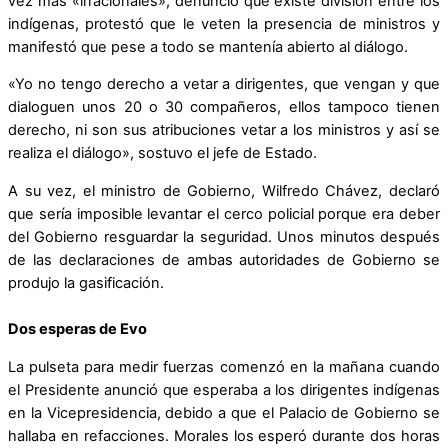
vez más «irracionales», denunció que existe división entre los
indígenas, protestó que le veten la presencia de ministros y
manifestó que pese a todo se mantenía abierto al diálogo.
«Yo no tengo derecho a vetar a dirigentes, que vengan y que
dialoguen unos 20 o 30 compañeros, ellos tampoco tienen
derecho, ni son sus atribuciones vetar a los ministros y así se
realiza el diálogo», sostuvo el jefe de Estado.
A su vez, el ministro de Gobierno, Wilfredo Chávez, declaró
que sería imposible levantar el cerco policial porque era deber
del Gobierno resguardar la seguridad. Unos minutos después
de las declaraciones de ambas autoridades de Gobierno se
produjo la gasificación.
Dos esperas de Evo
La pulseta para medir fuerzas comenzó en la mañana cuando
el Presidente anunció que esperaba a los dirigentes indígenas
en la Vicepresidencia, debido a que el Palacio de Gobierno se
hallaba en refacciones. Morales los esperó durante dos horas