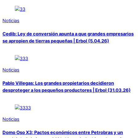
Noticias
Cedib: Ley de conversión apunta a que grandes empresarios
se apropien de tierras pequeñas | Erbol (5.04.26)
Noticias
Pablo Villegas: Los grandes propietarios decidieron
desproteger a los pequeños productores | Erbol (31.03.26)
Noticias
Domo Oso X3: Pactos económicos entre Petrobras y un