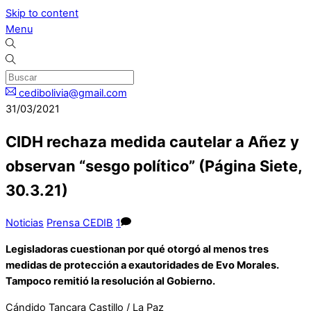
Skip to content
Menu
cedibolivia@gmail.com
31/03/2021
CIDH rechaza medida cautelar a Añez y
observan “sesgo político” (Página Siete,
30.3.21)
Noticias
Prensa CEDIB
1
Legisladoras cuestionan por qué otorgó al menos tres
medidas de protección a exautoridades de Evo Morales.
Tampoco remitió la resolución al Gobierno.
Cándido Tancara Castillo / La Paz