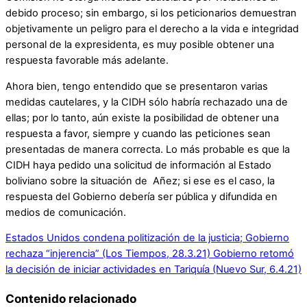
debido proceso; sin embargo, si los peticionarios demuestran
objetivamente un peligro para el derecho a la vida e integridad
personal de la expresidenta, es muy posible obtener una
respuesta favorable más adelante.
Ahora bien, tengo entendido que se presentaron varias
medidas cautelares, y la CIDH sólo habría rechazado una de
ellas; por lo tanto, aún existe la posibilidad de obtener una
respuesta a favor, siempre y cuando las peticiones sean
presentadas de manera correcta. Lo más probable es que la
CIDH haya pedido una solicitud de información al Estado
boliviano sobre la situación de Añez; si ese es el caso, la
respuesta del Gobierno debería ser pública y difundida en
medios de comunicación.
Estados Unidos condena politización de la justicia; Gobierno
rechaza “injerencia” (Los Tiempos, 28.3.21)
Gobierno retomó
la decisión de iniciar actividades en Tariquía (Nuevo Sur, 6.4.21)
Contenido relacionado