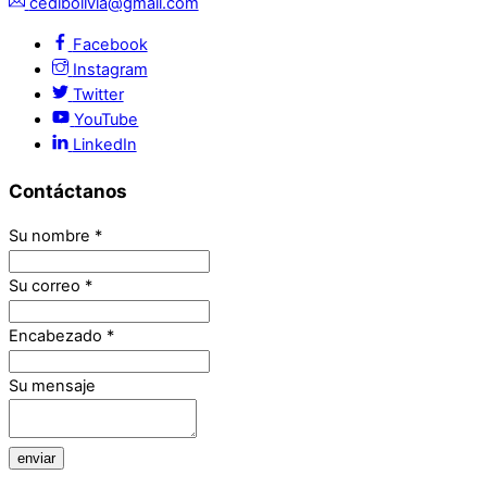
cedibolivia@gmail.com
Facebook
Instagram
Twitter
YouTube
LinkedIn
Contáctanos
Su nombre
*
Su correo
*
Encabezado
*
Su mensaje
enviar