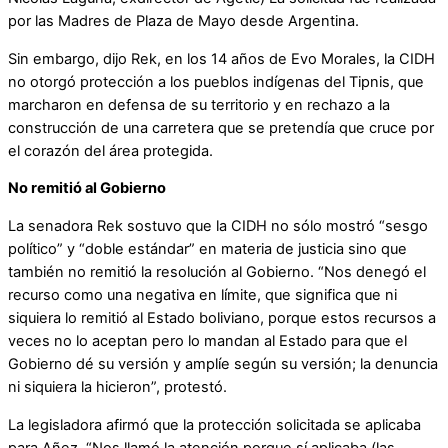
por las Madres de Plaza de Mayo desde Argentina.
Sin embargo, dijo Rek, en los 14 años de Evo Morales, la CIDH
no otorgó protección a los pueblos indígenas del Tipnis, que
marcharon en defensa de su territorio y en rechazo a la
construcción de una carretera que se pretendía que cruce por
el corazón del área protegida.
No remitió al Gobierno
La senadora Rek sostuvo que la CIDH no sólo mostró “sesgo
político” y “doble estándar” en materia de justicia sino que
también no remitió la resolución al Gobierno. “Nos denegó el
recurso como una negativa en límite, que significa que ni
siquiera lo remitió al Estado boliviano, porque estos recursos a
veces no lo aceptan pero lo mandan al Estado para que el
Gobierno dé su versión y amplíe según su versión; la denuncia
ni siquiera la hicieron”, protestó.
La legisladora afirmó que la protección solicitada se aplicaba
para Añez. “Nos llamó la atención porque sí aplicaba (las