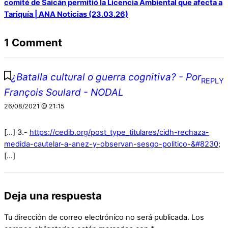
comité de Saicán permitió la Licencia Ambiental que afecta a
Tariquía | ANA Noticias (23.03.26)
1 Comment
¿Batalla cultural o guerra cognitiva? - Por
REPLY
François Soulard - NODAL
26/08/2021 @ 21:15
[…] 3.-
https://cedib.org/post_type_titulares/cidh-rechaza-
medida-cautelar-a-anez-y-observan-sesgo-politico-&#8230
;
[…]
Deja una respuesta
Tu dirección de correo electrónico no será publicada.
Los