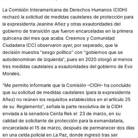
La Comisión Interamericana de Derechos Humanos (CIDH)
rechazó la solicitud de medidas cautelares de protección para
la expresidenta Jeanine Añez y otras exautoridades del
gobierno de transición que fueron encarceladas en la primera
quincena del mes que acaba. Creemos y Comunidad
Ciudadana (CC) observaron ayer, por separado, que la
decisión muestra “sesgo político” con “gobiernos que se
autodenominan de izquierda”, pues en 2020 otorgó al menos
tres medidas cautelares a exautoridades del gobierno de Evo
Morales.
“Me permito informarle que la Comisión –CIDH– ha concluido
que su solicitud de medidas cautelares (para la expresidenta
Añez) no reúnen los requisitos establecidos en el artículo 25
de su Reglamento”, señala la parte resolutiva de la CIDH
enviada a la senadora Centa Rek el 23 de marzo, en su
calidad de solicitante de protección para la exmandataria,
encarcelada el 15 de marzo, después de permanecer dos días
en una celda policial en La Paz, donde ingresó tras ser