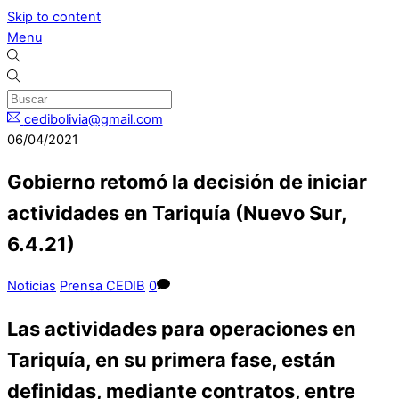
Skip to content
Menu
cedibolivia@gmail.com
06/04/2021
Gobierno retomó la decisión de iniciar
actividades en Tariquía (Nuevo Sur,
6.4.21)
Noticias
Prensa CEDIB
0
Las actividades para operaciones en
Tariquía, en su primera fase, están
definidas, mediante contratos, entre