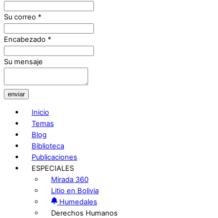
Su correo
*
Encabezado
*
Su mensaje
enviar
Inicio
Temas
Blog
Biblioteca
Publicaciones
ESPECIALES
Mirada 360
Litio en Bolivia
Humedales
Derechos Humanos