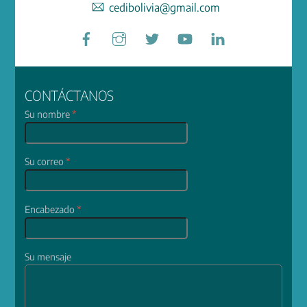
cedibolivia@gmail.com
Facebook
Instagram
Twitter
YouTube
LinkedIn
CONTÁCTANOS
Su nombre
*
Su correo
*
Encabezado
*
Su mensaje