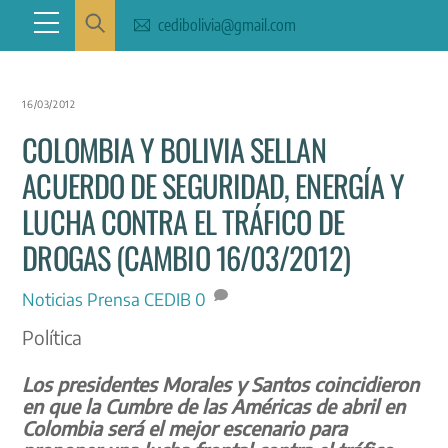
Skip
Menu
cedibolivia@gmail.com
to
content
16/03/2012
COLOMBIA Y BOLIVIA SELLAN
ACUERDO DE SEGURIDAD, ENERGÍA Y
LUCHA CONTRA EL TRÁFICO DE
DROGAS (CAMBIO 16/03/2012)
Noticias
Prensa CEDIB
0
Política
Los presidentes Morales y Santos coincidieron
en que la Cumbre de las Américas de abril en
Colombia será el mejor escenario para