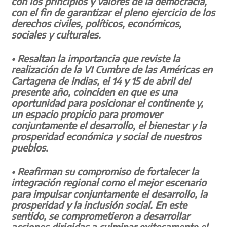
con los principios y valores de la democracia,
con el fin de garantizar el pleno ejercicio de los
derechos civiles, políticos, económicos,
sociales y culturales.
• Resaltan la importancia que reviste la
realización de la VI Cumbre de las Américas en
Cartagena de Indias, el 14 y 15 de abril del
presente año, coinciden en que es una
oportunidad para posicionar el continente y,
un espacio propicio para promover
conjuntamente el desarrollo, el bienestar y la
prosperidad económica y social de nuestros
pueblos.
• Reafirman su compromiso de fortalecer la
integración regional como el mejor escenario
para impulsar conjuntamente el desarrollo, la
prosperidad y la inclusión social. En este
sentido, se comprometieron a desarrollar
acciones dirigidas a culminar exitosamente el