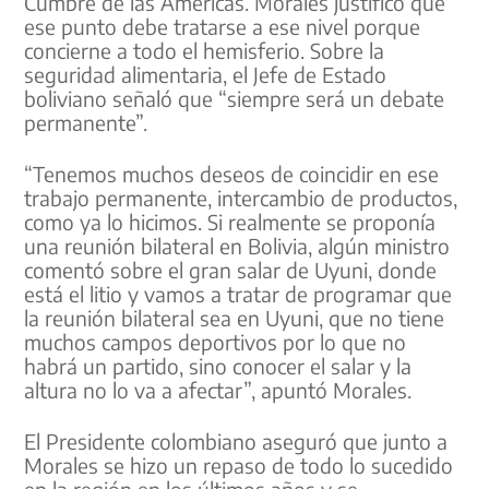
Cumbre de las Américas. Morales justificó que
ese punto debe tratarse a ese nivel porque
concierne a todo el hemisferio. Sobre la
seguridad alimentaria, el Jefe de Estado
boliviano señaló que “siempre será un debate
permanente”.
“Tenemos muchos deseos de coincidir en ese
trabajo permanente, intercambio de productos,
como ya lo hicimos. Si realmente se proponía
una reunión bilateral en Bolivia, algún ministro
comentó sobre el gran salar de Uyuni, donde
está el litio y vamos a tratar de programar que
la reunión bilateral sea en Uyuni, que no tiene
muchos campos deportivos por lo que no
habrá un partido, sino conocer el salar y la
altura no lo va a afectar”, apuntó Morales.
El Presidente colombiano aseguró que junto a
Morales se hizo un repaso de todo lo sucedido
en la región en los últimos años y se