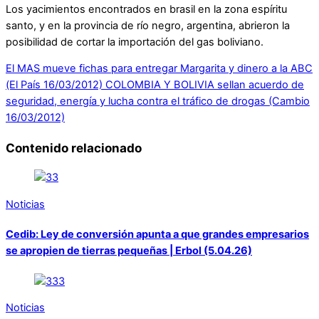
Los yacimientos encontrados en brasil en la zona espíritu
santo, y en la provincia de río negro, argentina, abrieron la
posibilidad de cortar la importación del gas boliviano.
El MAS mueve fichas para entregar Margarita y dinero a la ABC
(El País 16/03/2012)
COLOMBIA Y BOLIVIA sellan acuerdo de
seguridad, energía y lucha contra el tráfico de drogas (Cambio
16/03/2012)
Contenido relacionado
Noticias
Cedib: Ley de conversión apunta a que grandes empresarios
se apropien de tierras pequeñas | Erbol (5.04.26)
Noticias