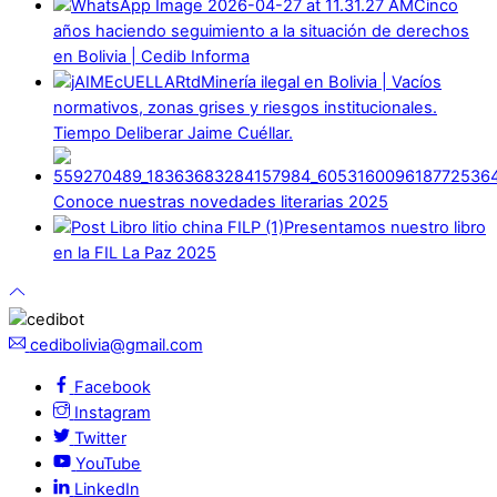
Cinco
años haciendo seguimiento a la situación de derechos
en Bolivia | Cedib Informa
Minería ilegal en Bolivia | Vacíos
normativos, zonas grises y riesgos institucionales.
Tiempo Deliberar Jaime Cuéllar.
Conoce nuestras novedades literarias 2025
Presentamos nuestro libro
en la FIL La Paz 2025
cedibolivia@gmail.com
Facebook
Instagram
Twitter
YouTube
LinkedIn