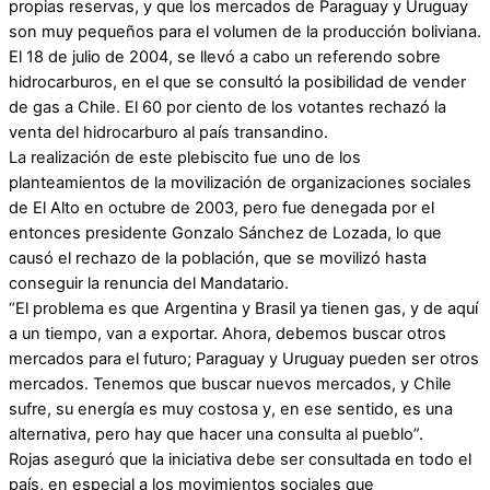
propias reservas, y que los mercados de Paraguay y Uruguay
son muy pequeños para el volumen de la producción boliviana.
El 18 de julio de 2004, se llevó a cabo un referendo sobre
hidrocarburos, en el que se consultó la posibilidad de vender
de gas a Chile. El 60 por ciento de los votantes rechazó la
venta del hidrocarburo al país transandino.
La realización de este plebiscito fue uno de los
planteamientos de la movilización de organizaciones sociales
de El Alto en octubre de 2003, pero fue denegada por el
entonces presidente Gonzalo Sánchez de Lozada, lo que
causó el rechazo de la población, que se movilizó hasta
conseguir la renuncia del Mandatario.
“El problema es que Argentina y Brasil ya tienen gas, y de aquí
a un tiempo, van a exportar. Ahora, debemos buscar otros
mercados para el futuro; Paraguay y Uruguay pueden ser otros
mercados. Tenemos que buscar nuevos mercados, y Chile
sufre, su energía es muy costosa y, en ese sentido, es una
alternativa, pero hay que hacer una consulta al pueblo”.
Rojas aseguró que la iniciativa debe ser consultada en todo el
país, en especial a los movimientos sociales que