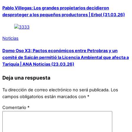
Pablo Villegas: Los grandes propietarios decidieron
desproteger a los pequeños productores | Erbol (31.03.26)
Noticias
Domo Oso X3: Pactos económicos entre Petrobras y un
comité de Saicán permitió la Licencia Ambiental que afecta a
Tariquía | ANA Noticias (23.03.26)
Deja una respuesta
Tu dirección de correo electrónico no será publicada.
Los
campos obligatorios están marcados con
*
Comentario
*