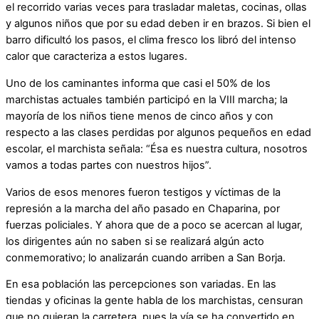
el recorrido varias veces para trasladar maletas, cocinas, ollas
y algunos niños que por su edad deben ir en brazos. Si bien el
barro dificultó los pasos, el clima fresco los libró del intenso
calor que caracteriza a estos lugares.
Uno de los caminantes informa que casi el 50% de los
marchistas actuales también participó en la VIII marcha; la
mayoría de los niños tiene menos de cinco años y con
respecto a las clases perdidas por algunos pequeños en edad
escolar, el marchista señala: “Ésa es nuestra cultura, nosotros
vamos a todas partes con nuestros hijos”.
Varios de esos menores fueron testigos y víctimas de la
represión a la marcha del año pasado en Chaparina, por
fuerzas policiales. Y ahora que de a poco se acercan al lugar,
los dirigentes aún no saben si se realizará algún acto
conmemorativo; lo analizarán cuando arriben a San Borja.
En esa población las percepciones son variadas. En las
tiendas y oficinas la gente habla de los marchistas, censuran
que no quieran la carretera, pues la vía se ha convertido en