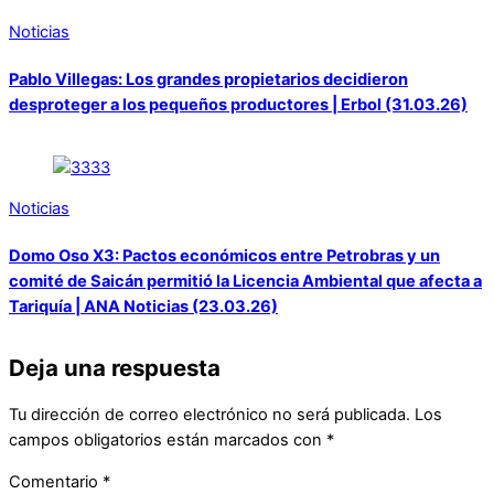
Noticias
Pablo Villegas: Los grandes propietarios decidieron
desproteger a los pequeños productores | Erbol (31.03.26)
Noticias
Domo Oso X3: Pactos económicos entre Petrobras y un
comité de Saicán permitió la Licencia Ambiental que afecta a
Tariquía | ANA Noticias (23.03.26)
Deja una respuesta
Tu dirección de correo electrónico no será publicada.
Los
campos obligatorios están marcados con
*
Comentario
*