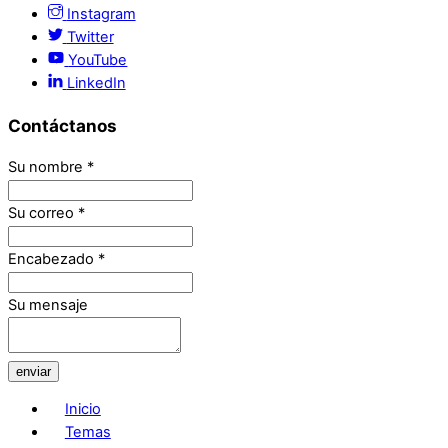
Instagram
Twitter
YouTube
LinkedIn
Contáctanos
Su nombre
*
Su correo
*
Encabezado
*
Su mensaje
enviar
Inicio
Temas