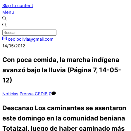
Skip to content
Menu
cedibolivia@gmail.com
14/05/2012
Con poca comida, la marcha indígena
avanzó bajo la lluvia (Página 7, 14-05-
12)
Noticias
Prensa CEDIB
0
Descanso Los caminantes se asentaron
este domingo en la comunidad beniana
Totaizal, luego de haber caminado más