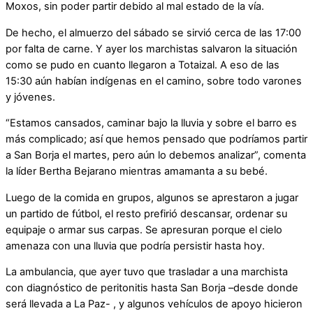
Moxos, sin poder partir debido al mal estado de la vía.
De hecho, el almuerzo del sábado se sirvió cerca de las 17:00
por falta de carne. Y ayer los marchistas salvaron la situación
como se pudo en cuanto llegaron a Totaizal. A eso de las
15:30 aún habían indígenas en el camino, sobre todo varones
y jóvenes.
“Estamos cansados, caminar bajo la lluvia y sobre el barro es
más complicado; así que hemos pensado que podríamos partir
a San Borja el martes, pero aún lo debemos analizar”, comenta
la líder Bertha Bejarano mientras amamanta a su bebé.
Luego de la comida en grupos, algunos se aprestaron a jugar
un partido de fútbol, el resto prefirió descansar, ordenar su
equipaje o armar sus carpas. Se apresuran porque el cielo
amenaza con una lluvia que podría persistir hasta hoy.
La ambulancia, que ayer tuvo que trasladar a una marchista
con diagnóstico de peritonitis hasta San Borja –desde donde
será llevada a La Paz- , y algunos vehículos de apoyo hicieron