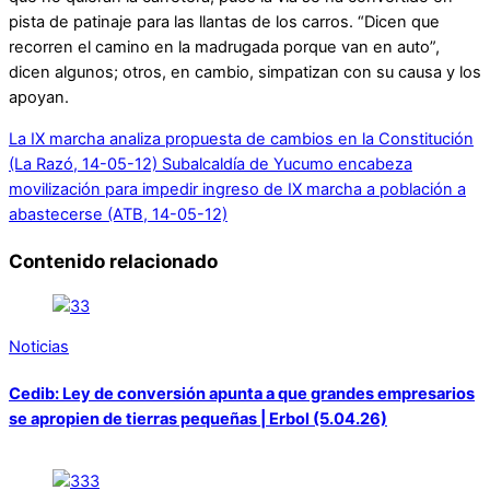
pista de patinaje para las llantas de los carros. “Dicen que
recorren el camino en la madrugada porque van en auto”,
dicen algunos; otros, en cambio, simpatizan con su causa y los
apoyan.
La IX marcha analiza propuesta de cambios en la Constitución
(La Razó, 14-05-12)
Subalcaldía de Yucumo encabeza
movilización para impedir ingreso de IX marcha a población a
abastecerse (ATB, 14-05-12)
Contenido relacionado
Noticias
Cedib: Ley de conversión apunta a que grandes empresarios
se apropien de tierras pequeñas | Erbol (5.04.26)