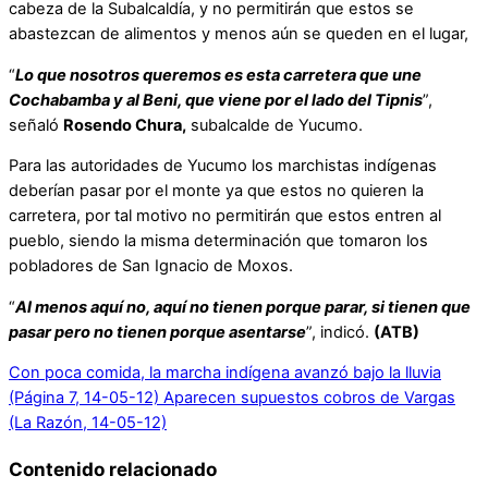
cabeza de la Subalcaldía, y no permitirán que estos se
abastezcan de alimentos y menos aún se queden en el lugar,
“
Lo que nosotros queremos es esta carretera que une
Cochabamba y al Beni, que viene por el lado del Tipnis
”,
señaló
Rosendo Chura,
subalcalde de Yucumo.
Para las autoridades de Yucumo los marchistas indígenas
deberían pasar por el monte ya que estos no quieren la
carretera, por tal motivo no permitirán que estos entren al
pueblo, siendo la misma determinación que tomaron los
pobladores de San Ignacio de Moxos.
“
Al menos aquí no, aquí no tienen porque parar, si tienen que
pasar pero no tienen porque asentarse
”, indicó.
(ATB)
Con poca comida, la marcha indígena avanzó bajo la lluvia
(Página 7, 14-05-12)
Aparecen supuestos cobros de Vargas
(La Razón, 14-05-12)
Contenido relacionado