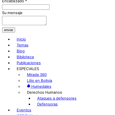
Encabezado
*
Su mensaje
enviar
Inicio
Temas
Blog
Biblioteca
Publicaciones
ESPECIALES
Mirada 360
Litio en Bolivia
Humedales
Derechos Humanos
Ataques a defensores
Defensoras
Eventos