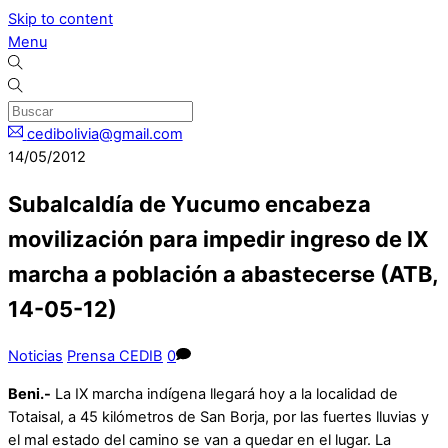
Skip to content
Menu
cedibolivia@gmail.com
14/05/2012
Subalcaldía de Yucumo encabeza
movilización para impedir ingreso de IX
marcha a población a abastecerse (ATB,
14-05-12)
Noticias
Prensa CEDIB
0
Beni.-
La IX marcha indígena llegará hoy a la localidad de
Totaisal, a 45 kilómetros de San Borja, por las fuertes lluvias y
el mal estado del camino se van a quedar en el lugar. La