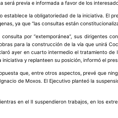
a será previa e informada a favor de los interesad
o establece la obligatoriedad de la iniciativa. El
genas, ya que “las consultas están constitucionaliz
 consulta por “extemporánea”, sus dirigentes co
bras para la construcción de la vía que unirá Co
claró ayer en cuarto intermedio el tratamiento de 
a iniciativa y replanteen su posición, informó el pr
puesta que, entre otros aspectos, prevé que ningu
n Ignacio de Moxos. El Ejecutivo planteó la suspen
ntras en el II suspendieron trabajos, en los extre