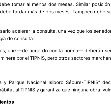
debe tomar al menos dos meses. Similar posición
o debe tardar más de dos meses. Tampoco debe se
ario acelerar la consulta, una vez que los senador
gía de consulta.
des, que —de acuerdo con la norma— deberán ser 
aminera por el TIPNIS, pero otros sectores marchan
na y Parque Nacional Isiboro Sécure-TIPNIS” decl
hábitat al TIPNIS y garantiza que ninguna obra vul
mientos