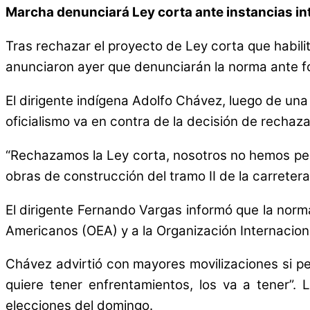
Marcha denunciará Ley corta ante instancias in
Tras rechazar el proyecto de Ley corta que habilit
anunciaron ayer que denunciarán la norma ante fo
El dirigente indígena Adolfo Chávez, luego de una
oficialismo va en contra de la decisión de rechaz
“Rechazamos la Ley corta, nosotros no hemos pedi
obras de construcción del tramo II de la carreter
El dirigente Fernando Vargas informó que la nor
Americanos (OEA) y a la Organización Internaciona
Chávez advirtió con mayores movilizaciones si per
quiere tener enfrentamientos, los va a tener”.
elecciones del domingo.