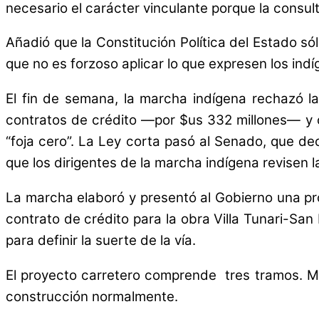
necesario el carácter vinculante porque la consult
Añadió que la Constitución Política del Estado sól
que no es forzoso aplicar lo que expresen los indí
El fin de semana, la marcha indígena rechazó la
contratos de crédito —por $us 332 millones— y o
“foja cero”. La Ley corta pasó al Senado, que de
que los dirigentes de la marcha indígena revisen l
La marcha elaboró y presentó al Gobierno una pro
contrato de crédito para la obra Villa Tunari-Sa
para definir la suerte de la vía.
El proyecto carretero comprende tres tramos. Mie
construcción normalmente.