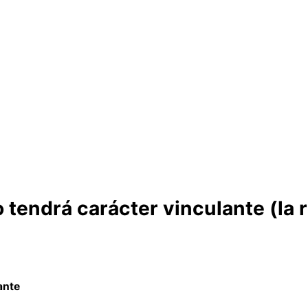
o tendrá carácter vinculante (la
ante