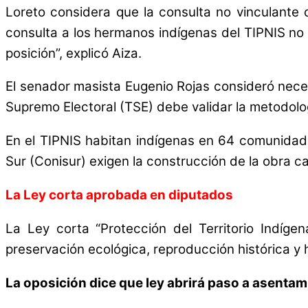
Loreto considera que la consulta no vinculante 
consulta a los hermanos indígenas del TIPNIS n
posición”, explicó Aiza.
El senador masista Eugenio Rojas consideró neces
Supremo Electoral (TSE) debe validar la metodolo
En el TIPNIS habitan indígenas en 64 comunida
Sur (Conisur) exigen la construcción de la obra c
La Ley corta aprobada en diputados
La Ley corta “Protección del Territorio Indíge
preservación ecológica, reproducción histórica y 
La oposición dice que ley abrirá paso a asenta