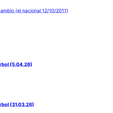
mbio (el nacional 12/10/2011)
rbol (5.04.26)
rbol (31.03.26)