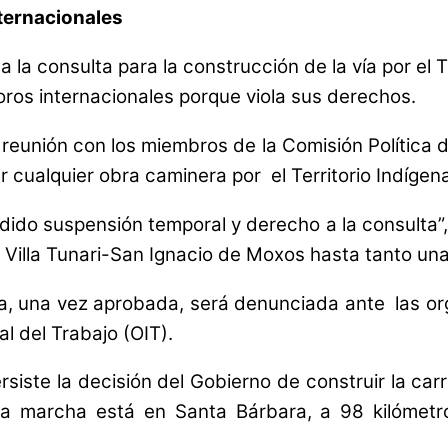
ternacionales
a la consulta para la construcción de la vía por el 
ros internacionales porque viola sus derechos.
 reunión con los miembros de la Comisión Política 
ar cualquier obra caminera por el Territorio Indíge
do suspensión temporal y derecho a la consulta”,
a Villa Tunari-San Ignacio de Moxos hasta tanto una
ma, una vez aprobada, será denunciada ante las 
l del Trabajo (OIT).
siste la decisión del Gobierno de construir la carr
 La marcha está en Santa Bárbara, a 98 kilómetr