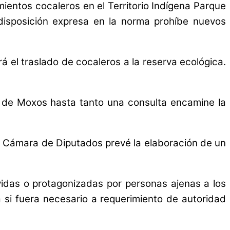
mientos cocaleros en el Territorio Indígena Parque
a disposición expresa en la norma prohíbe nuevos
rá el traslado de cocaleros a la reserva ecológica.
io de Moxos hasta tanto una consulta encamine la
a Cámara de Diputados prevé la elaboración de un
idas o protagonizadas por personas ajenas a los
ca si fuera necesario a requerimiento de autoridad