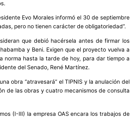
os.
 presidente Evo Morales informó el 30 de septiembre
adas, pero no tienen carácter de obligatoriedad”.
nsideran que debió hacérsela antes de firmar los
chabamba y Beni. Exigen que el proyecto vuelva a
la norma hasta la tarde de hoy, para dar tiempo a
esidente del Senado, René Martínez.
na obra “atravesará” el TIPNIS y la anulación del
sión de las obras y cuatro mecanismos de consulta
mos (I-III) la empresa OAS encara los trabajos de