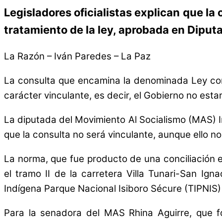
Legisladores oficialistas explican que la
tratamiento de la ley, aprobada en Diput
La Razón – Iván Paredes – La Paz
La consulta que encamina la denominada Ley cort
carácter vinculante, es decir, el Gobierno no estar
La diputada del Movimiento Al Socialismo (MAS) I
que la consulta no será vinculante, aunque ello n
La norma, que fue producto de una conciliación ent
el tramo II de la carretera Villa Tunari-San Ign
Indígena Parque Nacional Isiboro Sécure (TIPNIS) a
Para la senadora del MAS Rhina Aguirre, que for