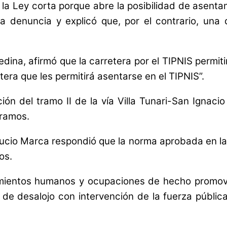
la Ley corta porque abre la posibilidad de asenta
 la denuncia y explicó que, por el contrario, un
ina, afirmó que la carretera por el TIPNIS permiti
era que les permitirá asentarse en el TIPNIS”.
n del tramo II de la vía Villa Tunari-San Ignac
tramos.
Lucio Marca respondió que la norma aprobada en l
os.
ntamientos humanos y ocupaciones de hecho promov
s de desalojo con intervención de la fuerza públi