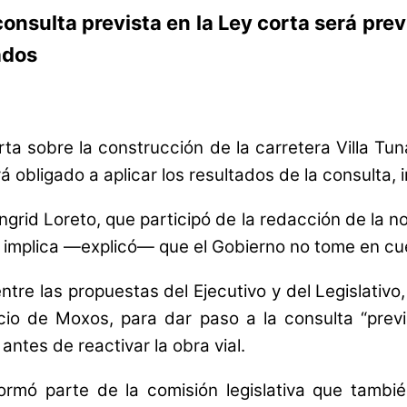
 consulta prevista en la Ley corta será pre
ados
a sobre la construcción de la carretera Villa Tun
á obligado a aplicar los resultados de la consulta, i
ngrid Loreto, que participó de la redacción de la
o implica —explicó— que el Gobierno no tome en cu
re las propuestas del Ejecutivo y del Legislativo,
acio de Moxos, para dar paso a la consulta “previa
ntes de reactivar la obra vial.
mó parte de la comisión legislativa que también