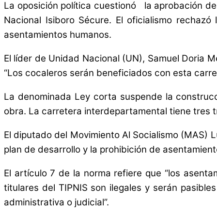
La oposición política cuestionó la aprobación de 
Nacional Isiboro Sécure. El oficialismo rechazó
asentamientos humanos.
El líder de Unidad Nacional (UN), Samuel Doria Med
“Los cocaleros serán beneficiados con esta carret
La denominada Ley corta suspende la construcció
obra. La carretera interdepartamental tiene tres 
El diputado del Movimiento Al Socialismo (MAS) 
plan de desarrollo y la prohibición de asentamient
El artículo 7 de la norma refiere que “los ase
titulares del TIPNIS son ilegales y serán pasible
administrativa o judicial”.