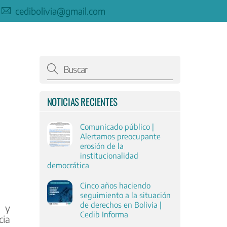
cedibolivia@gmail.com
NOTICIAS RECIENTES
Comunicado público |
Alertamos preocupante
erosión de la
institucionalidad
democrática
Cinco años haciendo
seguimiento a la situación
de derechos en Bolivia |
s y
Cedib Informa
cia