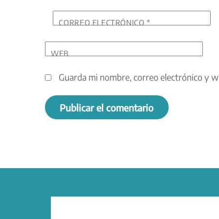
CORREO ELECTRÓNICO
*
WEB
Guarda mi nombre, correo electrónico y w