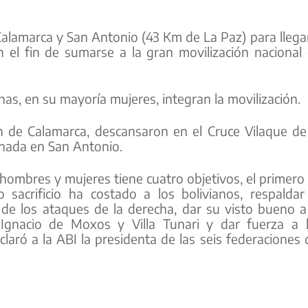
Calamarca y San Antonio (43 Km de La Paz) para llega
n el fin de sumarse a la gran movilización nacional
s, en su mayoría mujeres, integran la movilización.
on de Calamarca, descansaron en el Cruce Vilaque de
rnada en San Antonio.
 hombres y mujeres tiene cuatro objetivos, el primero
sacrificio ha costado a los bolivianos, respaldar
de los ataques de la derecha, dar su visto bueno a
 Ignacio de Moxos y Villa Tunari y dar fuerza a 
eclaró a la ABI la presidenta de las seis federaciones 