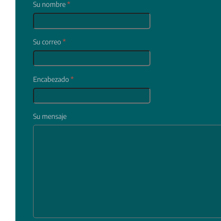
Su nombre
*
Su correo
*
Encabezado
*
Su mensaje
In