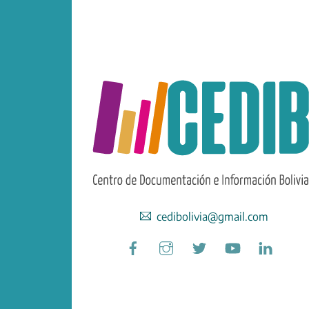
cedibolivia@gmail.com
Facebook
Instagram
Twitter
YouTube
Linked