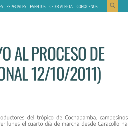
ES
ESPECIALES
EVENTOS
CEDIB ALERTA
CONÓCENOS
O AL PROCESO DE
ONAL 12/10/2011)
roductores del trópico de Cochabamba, campesino
er lunes el cuarto día de marcha desde Caracollo ha