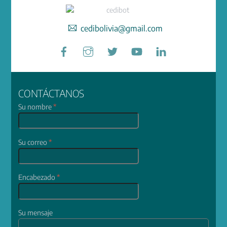
cedibolivia@gmail.com
Facebook
Instagram
Twitter
YouTube
LinkedIn
CONTÁCTANOS
Su nombre
*
Su correo
*
Encabezado
*
Su mensaje