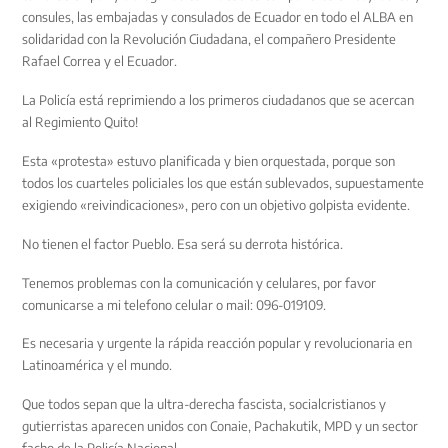
consules, las embajadas y consulados de Ecuador en todo el ALBA en
solidaridad con la Revolución Ciudadana, el compañero Presidente
Rafael Correa y el Ecuador.
La Policía está reprimiendo a los primeros ciudadanos que se acercan
al Regimiento Quito!
Esta «protesta» estuvo planificada y bien orquestada, porque son
todos los cuarteles policiales los que están sublevados, supuestamente
exigiendo «reivindicaciones», pero con un objetivo golpista evidente.
No tienen el factor Pueblo. Esa será su derrota histórica.
Tenemos problemas con la comunicación y celulares, por favor
comunicarse a mi telefono celular o mail: 096-019109.
Es necesaria y urgente la rápida reacción popular y revolucionaria en
Latinoamérica y el mundo.
Que todos sepan que la ultra-derecha fascista, socialcristianos y
gutierristas aparecen unidos con Conaie, Pachakutik, MPD y un sector