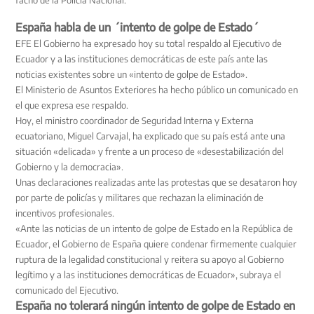
facho de la Policía Nacional.
España habla de un ´intento de golpe de Estado´
EFE El Gobierno ha expresado hoy su total respaldo al Ejecutivo de
Ecuador y a las instituciones democráticas de este país ante las
noticias existentes sobre un «intento de golpe de Estado».
El Ministerio de Asuntos Exteriores ha hecho público un comunicado en
el que expresa ese respaldo.
Hoy, el ministro coordinador de Seguridad Interna y Externa
ecuatoriano, Miguel Carvajal, ha explicado que su país está ante una
situación «delicada» y frente a un proceso de «desestabilización del
Gobierno y la democracia».
Unas declaraciones realizadas ante las protestas que se desataron hoy
por parte de policías y militares que rechazan la eliminación de
incentivos profesionales.
«Ante las noticias de un intento de golpe de Estado en la República de
Ecuador, el Gobierno de España quiere condenar firmemente cualquier
ruptura de la legalidad constitucional y reitera su apoyo al Gobierno
legítimo y a las instituciones democráticas de Ecuador», subraya el
comunicado del Ejecutivo.
España no tolerará ningún intento de golpe de Estado en