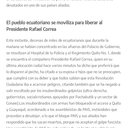
desatados en uno de sus países aliados.
El pueblo ecuatoriano se moviliza para liberar al
Presidente Rafael Correa
Este instante, decenas de miles de ecuatorianos que durante la
mañana se habían concentrado en las afueras del Palacio de Gobierno,
se movilizan al Hospital de la Policía y el Regimiento Quito No. 1, donde
se encuentra el compañero Presidente Rafael Correa, quien en su
última alocución radial hace varios minutos ha dicho que preferirá que
lo disparen al pecho, ha citado a su esposa e hijos que no se preocupen,
que cumplirá con su deber y que todos sabían que esta Revolución
Ciudadana iba a acarrear peligros, citando también que se ha negado a
salir escoltado por los insubordinados golpistas (ultra-derecha,
gutierristas, socialcristianos apoyados por Pachakutik y un sector de
Conaie).Los insubordinados con armas han bloqueado el acceso a Quito
y Guayaquil, acordonado a los asambleístas de PAIS, instándoles que
procedan a desalojar, a lo que el bloque PAIS y sus aliados han
respondido que los sacan muertos, porque no aceptan el golpe fascista.