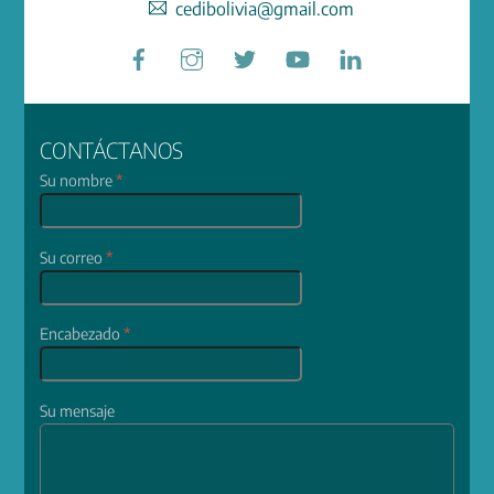
cedibolivia@gmail.com
Facebook
Instagram
Twitter
YouTube
LinkedIn
CONTÁCTANOS
Su nombre
*
Su correo
*
Encabezado
*
Su mensaje