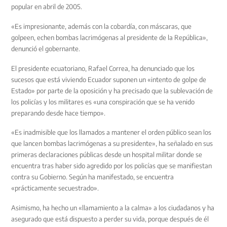
popular en abril de 2005.
«Es impresionante, además con la cobardía, con máscaras, que
golpeen, echen bombas lacrimógenas al presidente de la República»,
denunció el gobernante.
El presidente ecuatoriano, Rafael Correa, ha denunciado que los
sucesos que está viviendo Ecuador suponen un «intento de golpe de
Estado» por parte de la oposición y ha precisado que la sublevación de
los policías y los militares es «una conspiración que se ha venido
preparando desde hace tiempo».
«Es inadmisible que los llamados a mantener el orden público sean los
que lancen bombas lacrimógenas a su presidente», ha señalado en sus
primeras declaraciones públicas desde un hospital militar donde se
encuentra tras haber sido agredido por los policías que se manifiestan
contra su Gobierno. Según ha manifestado, se encuentra
«prácticamente secuestrado».
Asimismo, ha hecho un «llamamiento a la calma» a los ciudadanos y ha
asegurado que está dispuesto a perder su vida, porque después de él