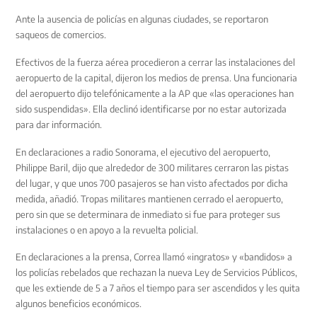
Ante la ausencia de policías en algunas ciudades, se reportaron
saqueos de comercios.
Efectivos de la fuerza aérea procedieron a cerrar las instalaciones del
aeropuerto de la capital, dijeron los medios de prensa. Una funcionaria
del aeropuerto dijo telefónicamente a la AP que «las operaciones han
sido suspendidas». Ella declinó identificarse por no estar autorizada
para dar información.
En declaraciones a radio Sonorama, el ejecutivo del aeropuerto,
Philippe Baril, dijo que alrededor de 300 militares cerraron las pistas
del lugar, y que unos 700 pasajeros se han visto afectados por dicha
medida, añadió. Tropas militares mantienen cerrado el aeropuerto,
pero sin que se determinara de inmediato si fue para proteger sus
instalaciones o en apoyo a la revuelta policial.
En declaraciones a la prensa, Correa llamó «ingratos» y «bandidos» a
los policías rebelados que rechazan la nueva Ley de Servicios Públicos,
que les extiende de 5 a 7 años el tiempo para ser ascendidos y les quita
algunos beneficios económicos.