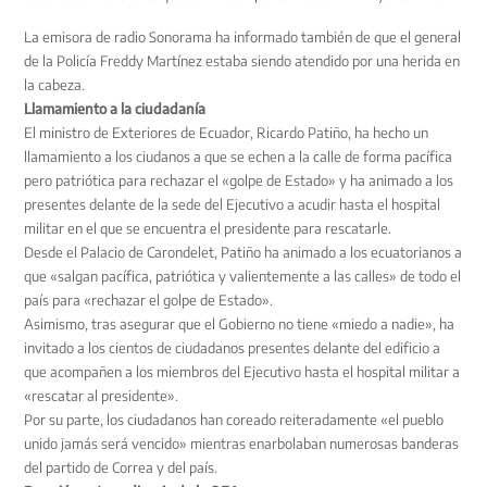
La emisora de radio Sonorama ha informado también de que el general
de la Policía Freddy Martínez estaba siendo atendido por una herida en
la cabeza.
Llamamiento a la ciudadanía
El ministro de Exteriores de Ecuador, Ricardo Patiño, ha hecho un
llamamiento a los ciudanos a que se echen a la calle de forma pacífica
pero patriótica para rechazar el «golpe de Estado» y ha animado a los
presentes delante de la sede del Ejecutivo a acudir hasta el hospital
militar en el que se encuentra el presidente para rescatarle.
Desde el Palacio de Carondelet, Patiño ha animado a los ecuatorianos a
que «salgan pacífica, patriótica y valientemente a las calles» de todo el
país para «rechazar el golpe de Estado».
Asimismo, tras asegurar que el Gobierno no tiene «miedo a nadie», ha
invitado a los cientos de ciudadanos presentes delante del edificio a
que acompañen a los miembros del Ejecutivo hasta el hospital militar a
«rescatar al presidente».
Por su parte, los ciudadanos han coreado reiteradamente «el pueblo
unido jamás será vencido» mientras enarbolaban numerosas banderas
del partido de Correa y del país.