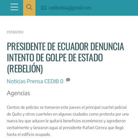
Skip
Menu
cedibolivia@gmail.com
to
content
01/10/2010
PRESIDENTE DE ECUADOR DENUNCIA
INTENTO DE GOLPE DE ESTADO
(REBELIÓN)
Noticias
Prensa CEDIB
0
Agencias
Cientos de policías se tomaron este jueves el principal cuartel policial
de Quito y otros cuarteles en algunas ciudades como protesta por una
nueva ley que aducen le quitará beneficios económicos y agredieron
verbalmente y lanzaron agua al presidente Rafael Correa que llegó
hasta el edificio ocupado.