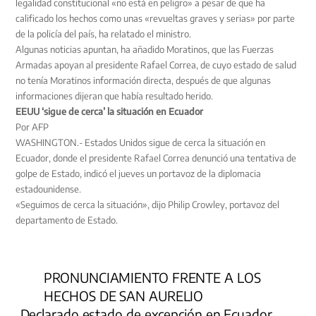
legalidad constitucional «no está en peligro» a pesar de que ha
calificado los hechos como unas «revueltas graves y serias» por parte
de la policía del país, ha relatado el ministro.
Algunas noticias apuntan, ha añadido Moratinos, que las Fuerzas
Armadas apoyan al presidente Rafael Correa, de cuyo estado de salud
no tenía Moratinos información directa, después de que algunas
informaciones dijeran que había resultado herido.
EEUU ‘sigue de cerca’ la situación en Ecuador
Por AFP
WASHINGTON.- Estados Unidos sigue de cerca la situación en
Ecuador, donde el presidente Rafael Correa denunció una tentativa de
golpe de Estado, indicó el jueves un portavoz de la diplomacia
estadounidense.
«Seguimos de cerca la situación», dijo Philip Crowley, portavoz del
departamento de Estado.
PRONUNCIAMIENTO FRENTE A LOS
HECHOS DE SAN AURELIO
Declarado estado de excepción en Ecuador