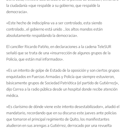
la ciudadanía «que respalde a su gobierno, que respalde la
democracia».
«Este hecho de indisciplina va a ser controlado, esta siendo
controlado…el gobierno está unido …los altos mandos están
absolutamente respaldando la democracia».
El canciller Ricardo Patiño, en declaraciones a la cadena TeleSUR
señaló que se trata de una «insurrección de algunos grupos de la
Policía, que están mal informados».
«Es un intento de golpe de Estado de la oposición y son ciertos grupos
enquistados en Fuerzas Armadas y Policía que siempre estuvieron,
básicamente grupos de Sociedad Patriótica (el partido de Gutiérrez)»,
dijo Correa a la radio pública desde un hospital donde recibe atención
médica.
«Es clarísimo de dónde viene este intento desestabilizador», añadió el
mandatario, recordando que en su discurso este jueves ante policías
que tomaron el principal regimiento de Quito, los manifestantes
aludieron en sus arengas a Gutiérrez, derrocado por una revuelta