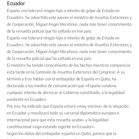
Ecuador
España «no tolerará ningún tipo o intento de golpe de Estado en
Ecuador», ha advertido este jueves el ministro de Asuntos Exteriores y
de Cooperación, Miguel Angel Moratinos, nada más tener conocimiento
de la revuelta policial que ha saltado en ese país.
España «no tolerará ningún tipo o intento de golpe de Estado en
Ecuador», ha advertido este jueves el ministro de Asuntos Exteriores y
de Cooperación, Miguel Angel Moratinos, nada más tener conocimiento
de la revuelta policial que ha saltado en ese país.
El ministro ha tenido conocimiento de los hechos mientras comparecía
esta tarde en la Comisión de Asuntos Exteriores del Congreso. A su
término y tras hablar con el embajador de España en Quito, ha
declarado a los medios de comunicación que «España condena
cualquier intento de derrocar al Gobierno constituido, a la legalidad
existente en Ecuador».
Por eso, ha indicado que España estará «muy encima» de la situación
en Ecuador y movilizará todo su «arsenal diplomático europeo e
internacional para que esta revuelta acabe» y la legalidad
constitucional «siga estando vigente en Ecuador».
Según los datos del embajador español en Quito, parece que la