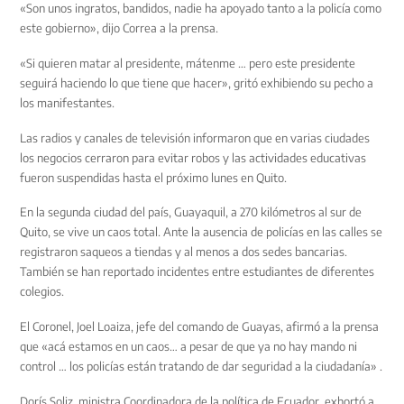
«Son unos ingratos, bandidos, nadie ha apoyado tanto a la policía como
este gobierno», dijo Correa a la prensa.
«Si quieren matar al presidente, mátenme … pero este presidente
seguirá haciendo lo que tiene que hacer», gritó exhibiendo su pecho a
los manifestantes.
Las radios y canales de televisión informaron que en varias ciudades
los negocios cerraron para evitar robos y las actividades educativas
fueron suspendidas hasta el próximo lunes en Quito.
En la segunda ciudad del país, Guayaquil, a 270 kilómetros al sur de
Quito, se vive un caos total. Ante la ausencia de policías en las calles se
registraron saqueos a tiendas y al menos a dos sedes bancarias.
También se han reportado incidentes entre estudiantes de diferentes
colegios.
El Coronel, Joel Loaiza, jefe del comando de Guayas, afirmó a la prensa
que «acá estamos en un caos… a pesar de que ya no hay mando ni
control … los policías están tratando de dar seguridad a la ciudadanía» .
Dorís Soliz, ministra Coordinadora de la política de Ecuador, exhortó a