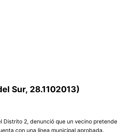
el Sur, 28.1102013)
l Distrito 2, denunció que un vecino pretende
cuenta con una línea municipal aprobada.