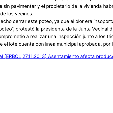
sin pavimentar y el propietario de la vivienda habr
 de los vecinos.
o cerrar este poteo, ya que el olor era insoport
poteo”, protestó la presidenta de la Junta Vecinal 
comprometió a realizar una inspección junto a los té
ue el lote cuenta con línea municipal aprobada, por 
al (ERBOL,27.11.2013)
Asentamiento afecta producci