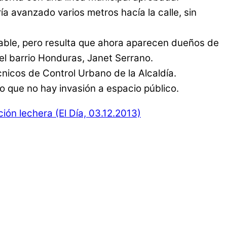
ía avanzado varios metros hacía la calle, sin
able, pero resulta que ahora aparecen dueños de
del barrio Honduras, Janet Serrano.
cnicos de Control Urbano de la Alcaldía.
lo que no hay invasión a espacio público.
ón lechera (El Día, 03.12.2013)