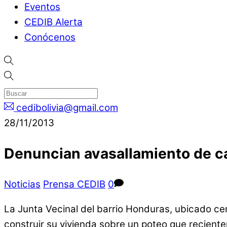
Eventos
CEDIB Alerta
Conócenos
cedibolivia@gmail.com
28/11/2013
Denuncian avasallamiento de ca
Noticias
Prensa CEDIB
0
La Junta Vecinal del barrio Honduras, ubicado cer
construir su vivienda sobre un poteo que recient