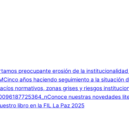
rtamos preocupante erosión de la institucionalida
Cinco años haciendo seguimiento a la situación d
 Vacíos normativos, zonas grises y riesgos instituci
Conoce nuestras novedades lite
estro libro en la FIL La Paz 2025