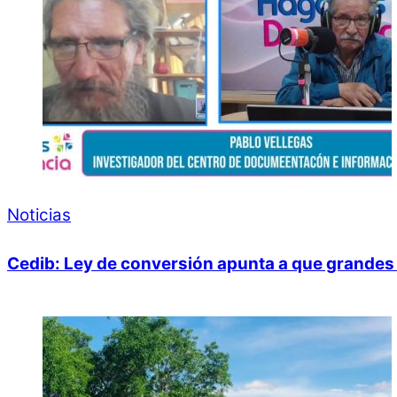
Noticias
Cedib: Ley de conversión apunta a que grandes 