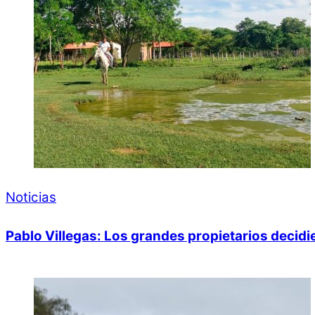
Noticias
Pablo Villegas: Los grandes propietarios decid