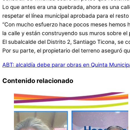
Lo que antes era una quebrada, ahora es una calle 
respetar el línea municipal aprobada para el resto
“Con mucho esfuerzo hace pocos meses hemos hech
la calle y están construyendo sus muros sobre el 
El subalcalde del Distrito 2, Santiago Ticona, se 
Por su parte, el propietario del terreno aseguró q
ABT: alcaldía debe parar obras en Quinta Municip
Contenido relacionado