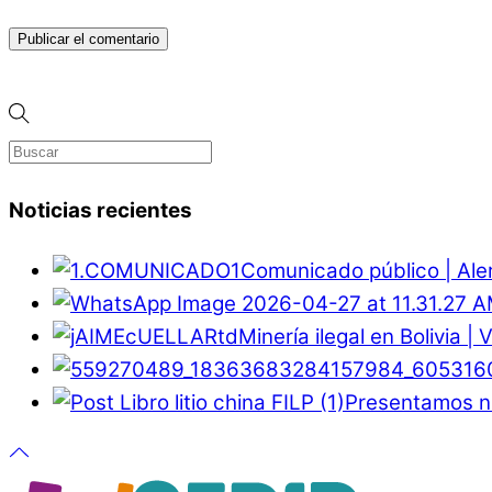
Noticias recientes
Comunicado público | Ale
Minería ilegal en Bolivia |
Presentamos nu