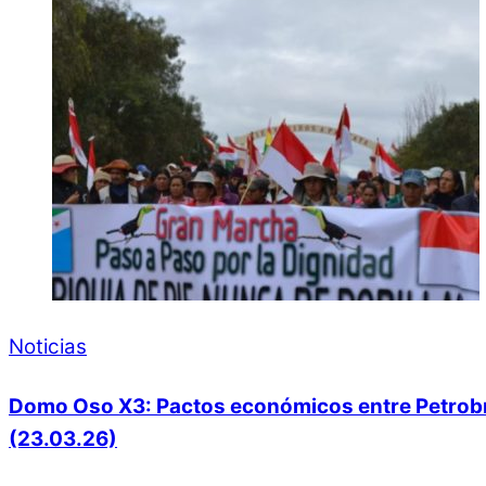
Noticias
Domo Oso X3: Pactos económicos entre Petrobras
(23.03.26)