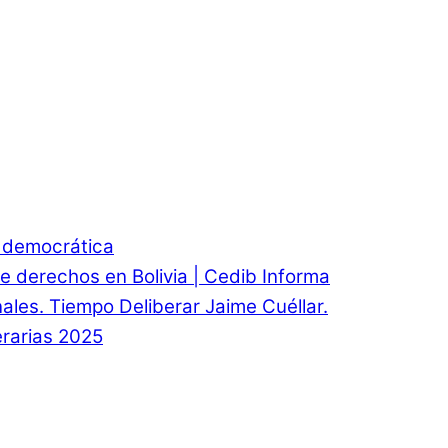
d democrática
e derechos en Bolivia | Cedib Informa
onales. Tiempo Deliberar Jaime Cuéllar.
rarias 2025