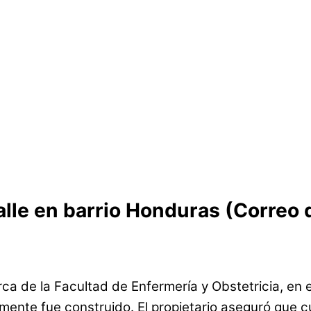
lle en barrio Honduras (Correo d
ca de la Facultad de Enfermería y Obstetricia, en e
emente fue construido. El propietario aseguró que 