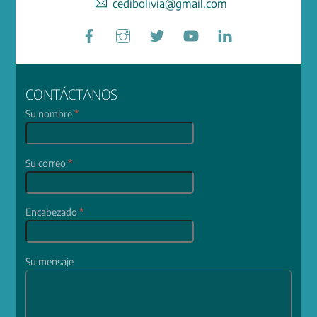
cedibolivia@gmail.com
Facebook
Instagram
Twitter
YouTube
LinkedIn
CONTÁCTANOS
Su nombre
*
Su correo
*
Encabezado
*
Su mensaje