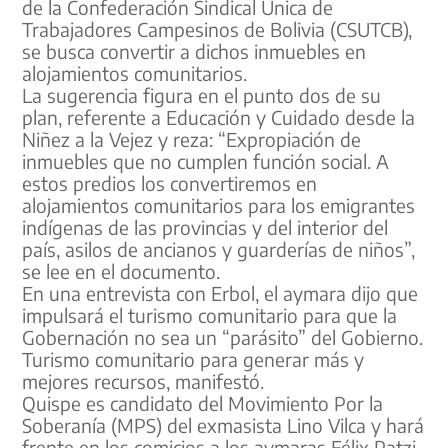
de la Confederación Sindical Única de
Trabajadores Campesinos de Bolivia (CSUTCB),
se busca convertir a dichos inmuebles en
alojamientos comunitarios.
La sugerencia figura en el punto dos de su
plan, referente a Educación y Cuidado desde la
Niñez a la Vejez y reza: “Expropiación de
inmuebles que no cumplen función social. A
estos predios los convertiremos en
alojamientos comunitarios para los emigrantes
indígenas de las provincias y del interior del
país, asilos de ancianos y guarderías de niños”,
se lee en el documento.
En una entrevista con Erbol, el aymara dijo que
impulsará el turismo comunitario para que la
Gobernación no sea un “parásito” del Gobierno.
Turismo comunitario para generar más y
mejores recursos, manifestó.
Quispe es candidato del Movimiento Por la
Soberanía (MPS) del exmasista Lino Vilca y hará
frente en los comicios a los aymaras Félix Patzi