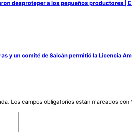
ieron desproteger a los pequeños productores | E
 y un comité de Saicán permitió la Licencia Ambi
ada.
Los campos obligatorios están marcados con