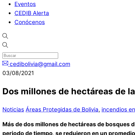
Eventos
CEDIB Alerta
Conócenos
cedibolivia@gmail.com
03/08/2021
Dos millones de hectáreas de l
Noticias
Áreas Protegidas de Bolivia
,
incendios e
Más de dos millones de hectáreas de bosques de
periodo de tiempo, se redujeron en un promedio