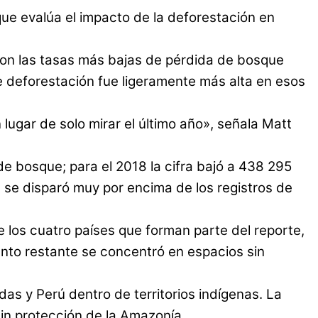
ue evalúa el impacto de la deforestación en
eron las tasas más bajas de pérdida de bosque
de deforestación fue ligeramente más alta en esos
ugar de solo mirar el último año», señala Matt
e bosque; para el 2018 la cifra bajó a 438 295
a se disparó muy por encima de los registros de
e los cuatro países que forman parte del reporte,
iento restante se concentró en espacios sin
das y Perú dentro de territorios indígenas. La
in protección de la Amazonía.