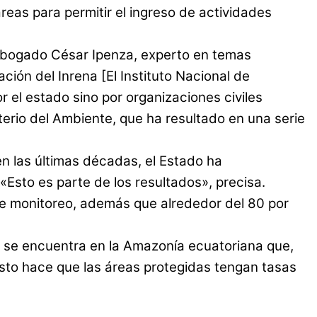
reas para permitir el ingreso de actividades
l abogado César Ipenza, experto en temas
ción del Inrena [El Instituto Nacional de
el estado sino por organizaciones civiles
terio del Ambiente, que ha resultado en una serie
en las últimas décadas, el Estado ha
Esto es parte de los resultados», precisa.
a de monitoreo, además que alrededor del 80 por
s se encuentra en la Amazonía ecuatoriana que,
esto hace que las áreas protegidas tengan tasas