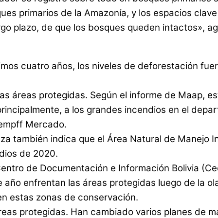
s primarios de la Amazonía, y los espacios clave 
argo plazo, de que los bosques queden intactos», ag
imos cuatro años, los niveles de deforestación fue
a las áreas protegidas. Según el informe de Maap, 
, principalmente, a los grandes incendios en el de
Kempff Mercado.
za también indica que el Área Natural de Manejo I
ndios de 2020.
 Centro de Documentación e Información Bolivia (C
 año enfrentan las áreas protegidas luego de la ol
en estas zonas de conservación.
reas protegidas. Han cambiado varios planes de ma