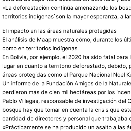
«La deforestación continúa amenazando los bosque
territorios indígenas]son la mayor esperanza, a l
El impacto en las áreas naturales protegidas
El análisis de Maap muestra cómo, durante los últ
como en territorios indígenas.
En Bolivia, por ejemplo, el 2020 ha sido fatal par
lugar en cuanto a territorio deforestado, debido
áreas protegidas como el Parque Nacional Noel 
Un informe de la Fundación Amigos de la Naturale
perdieron más de cien mil hectáreas por los ince
Pablo Villegas, responsable de investigación del
bosque hay que tomar en cuenta la crisis que este
cantidad de directores y personal que trabajaba 
«Prácticamente se ha producido un asalto a las á