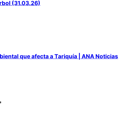
rbol (31.03.26)
ental que afecta a Tariquía | ANA Noticias
*