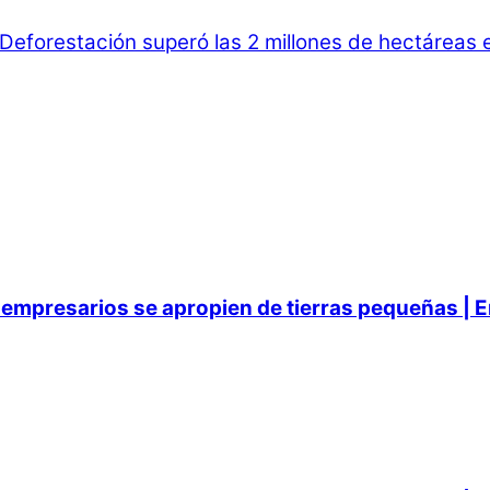
Deforestación superó las 2 millones de hectáreas e
empresarios se apropien de tierras pequeñas | E