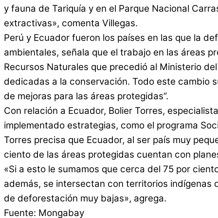
y fauna de Tariquía y en el Parque Nacional Carra
extractivas», comenta Villegas.
Perú y Ecuador fueron los países en las que la d
ambientales, señala que el trabajo en las áreas pr
Recursos Naturales que precedió al Ministerio de
dedicadas a la conservación. Todo este cambio sur
de mejoras para las áreas protegidas”.
Con relación a Ecuador, Bolier Torres, especialis
implementado estrategias, como el programa Socio 
Torres precisa que Ecuador, al ser país muy pequeñ
ciento de las áreas protegidas cuentan con plane
«Si a esto le sumamos que cerca del 75 por cient
además, se intersectan con territorios indígenas
de deforestación muy bajas», agrega.
Fuente: Mongabay