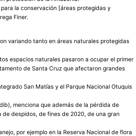
para la conservación [áreas protegidas y
rega Finer.
ron variando tanto en áreas naturales protegidas
estos espacios naturales pasaron a ocupar el primer
partamento de Santa Cruz que afectaron grandes
ntegrado San Matías y el Parque Nacional Otuquis
edib), menciona que además de la pérdida de
a de despidos, de fines de 2020, de una gran
nejo, por ejemplo en la Reserva Nacional de flora