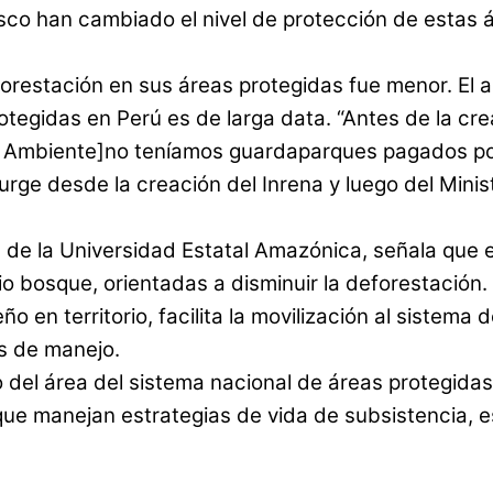
sco han cambiado el nivel de protección de estas á
eforestación en sus áreas protegidas fue menor. E
otegidas en Perú es de larga data. “Antes de la crea
l Ambiente]no teníamos guardaparques pagados por 
ge desde la creación del Inrena y luego del Minis
ta de la Universidad Estatal Amazónica, señala que 
bosque, orientadas a disminuir la deforestación. «
o en territorio, facilita la movilización al sistem
s de manejo.
o del área del sistema nacional de áreas protegida
 que manejan estrategias de vida de subsistencia, 