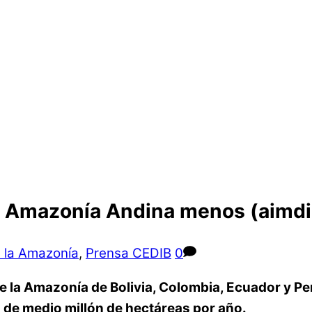
a Amazonía Andina menos (aimdig
n la Amazonía
,
Prensa CEDIB
0
 la Amazonía de Bolivia, Colombia, Ecuador y Per
 de medio millón de hectáreas por año.